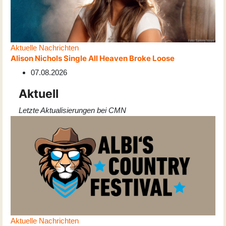
Aktuelle Nachrichten
Alison Nichols Single All Heaven Broke Loose
07.08.2026
Aktuell
Letzte Aktualisierungen bei CMN
Aktuelle Nachrichten