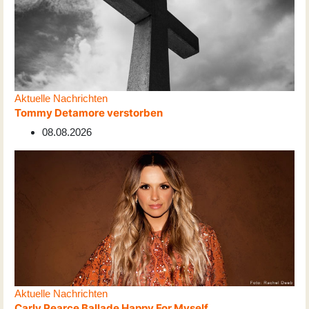
Aktuelle Nachrichten
Tommy Detamore verstorben
08.08.2026
Aktuelle Nachrichten
Carly Pearce Ballade Happy For Myself