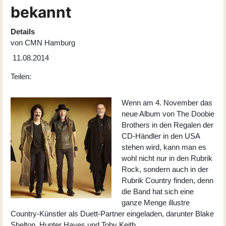
bekannt
Details
von
CMN Hamburg
11.08.2014
Teilen:
Wenn am 4. November das
neue Album von
The Doobie
Brothers
in den Regalen der
CD-Händler in den USA
stehen wird, kann man es
wohl nicht nur in den Rubrik
Rock, sondern auch in der
Rubrik Country finden, denn
die Band hat sich eine
ganze Menge illustre
Country-Künstler als Duett-Partner eingeladen, darunter Blake
Shelton, Hunter Hayes und Toby Keith.