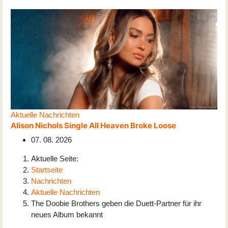
Aktuelle Nachrichten
Alison Nichols Single All Heaven Broke Loose
07. 08. 2026
Aktuelle Seite:
Startseite
Nachrichten
Aktuelle Nachrichten
The Doobie Brothers geben die Duett-Partner für ihr
neues Album bekannt