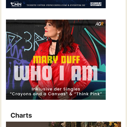
Charts