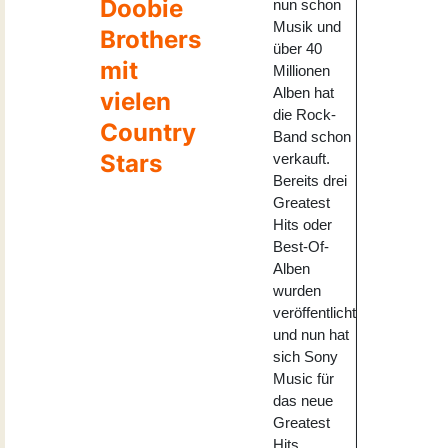
Doobie
nun schon
Musik und
Brothers
über 40
mit
Millionen
Alben hat
vielen
die Rock-
Country
Band schon
Stars
verkauft.
Bereits drei
Greatest
Hits oder
Best-Of-
Alben
wurden
veröffentlicht
und nun hat
sich Sony
Music für
das neue
Greatest
Hits...