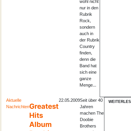
wohl nicht
nur in den
Rubrik
Rock,
sondern
auch in
der Rubrik
Country
finden,
denn die
Band hat
sich eine
ganze
Menge...
Aktuelle
22.05.2009
Seit über 40
WEITERLE
Greatest
Nachrichten
Jahren
machen The
Hits
Doobie
Album
Brothers