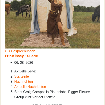
CD Besprechungen
Erin Kinsey - Suede
06. 08. 2026
Aktuelle Seite:
Startseite
Nachrichten
Aktuelle Nachrichten
Steht Craig Campbells Plattenlabel Bigger Picture
Group kurz vor der Pleite?