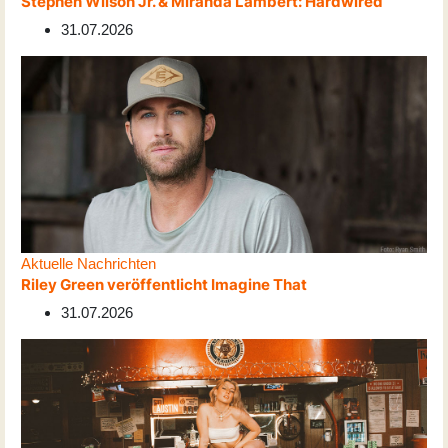
Stephen Wilson Jr. & Miranda Lambert: Hardwired
31.07.2026
Aktuelle Nachrichten
Riley Green veröffentlicht Imagine That
31.07.2026