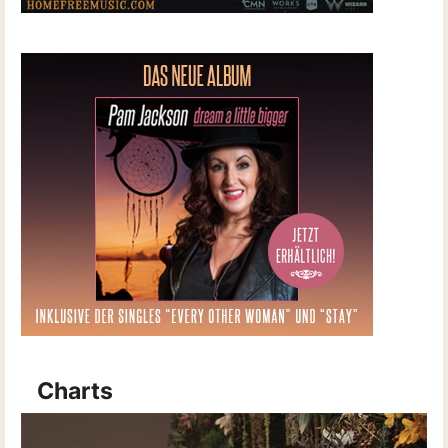
Charts