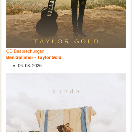
CD Besprechungen
Ben Gallaher - Taylor Gold
06. 08. 2026