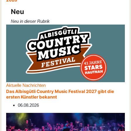
Neu
Neu in dieser Rubrik
Aktuelle Nachrichten
Das Albisgütli Country Music Festival 2027 gibt die
ersten Künstler bekannt
06.08.2026