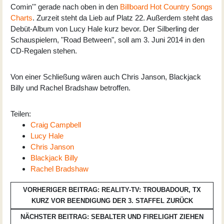
Comin'" gerade nach oben in den
Billboard Hot Country Songs
Charts
. Zurzeit steht da Lieb auf Platz 22. Außerdem steht das
Debüt-Album von Lucy Hale kurz bevor. Der Silberling der
Schauspielern, "Road Between", soll am 3. Juni 2014 in den
CD-Regalen stehen.
Von einer Schließung wären auch Chris Janson, Blackjack
Billy und Rachel Bradshaw betroffen.
Teilen:
Craig Campbell
Lucy Hale
Chris Janson
Blackjack Billy
Rachel Bradshaw
VORHERIGER BEITRAG: REALITY-TV: TROUBADOUR, TX
KURZ VOR BEENDIGUNG DER 3. STAFFEL
ZURÜCK
NÄCHSTER BEITRAG: SEBALTER UND FIRELIGHT ZIEHEN