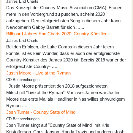
Jahres End Charts
Das Konzept der Country Music Association (CMA), Frauen
mehr in den Vordergrund zu puschen, scheint 2020
aufzugehen. Den erfolgreichsten Song in diesem Jahr kann
Newcomerin Gabby Barrett für sich …...
Billboard Jahres End Charts 2020: Country-Künstler
Jahres End Charts
Bei den Erfolgen, die Luke Combs in diesem Jahr feiern
konnte, ist es kein Wunder, dass er auch der erfolgreichste
Country-Künstler des Jahres 2020 ist. Bereits 2019 war er der
erfolgreichste Country- …...
Justin Moore - Live at the Ryman
CD Besprechungen
Justin Moore präsentiert den 2018 aufgezeichneten
Mitschnitt "Live at the Ryman". Vor zwei Jahren war Justin
Moore das erste Mal als Headliner in Nashvilles ehrwürdigem
Ryman …...
Josh Turner - Country State of Mind
CD Besprechungen
Josh Turner singt auf "Country State of Mind" mit Kris
Kristofferson, Chris Janson, Randy Travis und anderen. Josh