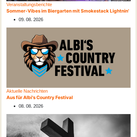
Veranstaltungsberichte
Sommer-Vibes im Biergarten mit Smokestack Lightnin'
09. 08. 2026
Aktuelle Nachrichten
Aus für Albi's Country Festival
08. 08. 2026