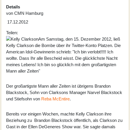
Details
von
CMN Hamburg
17.12.2012
Teilen:
Am Samstag, den 15. Dezember 2012, ließ
Kelly Clarkson die Bombe über ihr Twitter-Konto Platzen. Die
American Idol-Gewinnerin schrieb: "Ich bin verlobt!!!!! Ich
wollte. Dass Ihr alle Bescheid wisst. Die glücklichste Nacht
meines Lebens! Ich bin so glücklich mit dem großartigsten
Mann aller Zeiten"
Der großartigste Mann aller Zeiten ist übrigens Brandon
Blackstock, Sohn von Clarksons Manager Narvel Blackstock
und Stiefsohn von
Reba McEntire
.
Bereits vor einigen Wochen, machte Kelly Clarkson ihre
Beziehung zu Brandon Blackstock öffentlich, als Clarkson zu
Gast in der Ellen DeGeneres Show war. Sie sagte damals