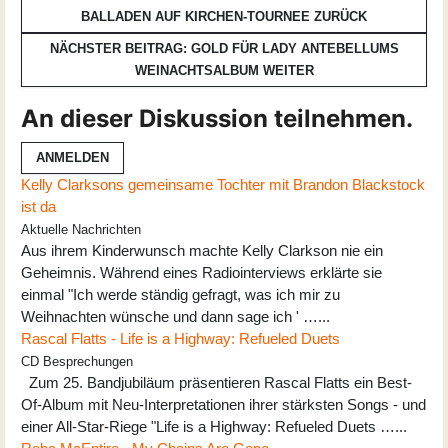
BALLADEN AUF KIRCHEN-TOURNEE
ZURÜCK
NÄCHSTER BEITRAG: GOLD FÜR LADY ANTEBELLUMS
WEINACHTSALBUM
WEITER
An dieser Diskussion teilnehmen.
ANMELDEN
Kelly Clarksons gemeinsame Tochter mit Brandon Blackstock
ist da
Aktuelle Nachrichten
Aus ihrem Kinderwunsch machte Kelly Clarkson nie ein
Geheimnis. Während eines Radiointerviews erklärte sie
einmal "Ich werde ständig gefragt, was ich mir zu
Weihnachten wünsche und dann sage ich ' …...
Rascal Flatts - Life is a Highway: Refueled Duets
CD Besprechungen
Zum 25. Bandjubiläum präsentieren Rascal Flatts ein Best-
Of-Album mit Neu-Interpretationen ihrer stärksten Songs - und
einer All-Star-Riege "Life is a Highway: Refueled Duets …...