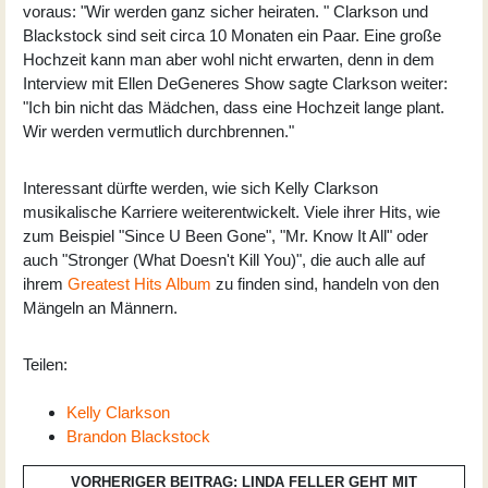
voraus: "Wir werden ganz sicher heiraten. " Clarkson und
Blackstock sind seit circa 10 Monaten ein Paar. Eine große
Hochzeit kann man aber wohl nicht erwarten, denn in dem
Interview mit Ellen DeGeneres Show sagte Clarkson weiter:
"Ich bin nicht das Mädchen, dass eine Hochzeit lange plant.
Wir werden vermutlich durchbrennen."
Interessant dürfte werden, wie sich Kelly Clarkson
musikalische Karriere weiterentwickelt. Viele ihrer Hits, wie
zum Beispiel "Since U Been Gone", "Mr. Know It All" oder
auch "Stronger (What Doesn't Kill You)", die auch alle auf
ihrem
Greatest Hits Album
zu finden sind, handeln von den
Mängeln an Männern.
Teilen:
Kelly Clarkson
Brandon Blackstock
VORHERIGER BEITRAG: LINDA FELLER GEHT MIT