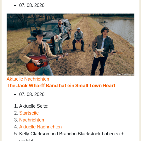
07. 08. 2026
Aktuelle Nachrichten
The Jack Wharff Band hat ein Small Town Heart
07. 08. 2026
Aktuelle Seite:
Startseite
Nachrichten
Aktuelle Nachrichten
Kelly Clarkson und Brandon Blackstock haben sich
verlobt