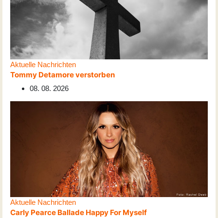
Aktuelle Nachrichten
Tommy Detamore verstorben
08. 08. 2026
Aktuelle Nachrichten
Carly Pearce Ballade Happy For Myself