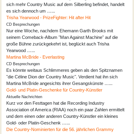
sich mehr Country Music auf dem Silberling befindet, handelt
es sich dennoch um …...
Trisha Yearwood - PrizeFighter: Hit after Hit
CD Besprechungen
Nur eine Woche, nachdem Ehemann Garth Brooks mit
seinem Comeback-Album "Man Against Machine" auf die
große Bühne zurückgekehrt ist, beglückt auch Trisha
Yearwood …...
Martina McBride - Everlasting
CD Besprechungen
Es könnte weitaus Schlimmeres geben als den Spitznamen
"die Céline Dion der Country Music". Verdient hat ihn sich
Martina McBride angesichts ihrer Gesangskünste …...
Gold- und Platin-Geschenke für Country-Künstler
Aktuelle Nachrichten
Kurz vor den Festtagen hat die Recording Industry
Association of America (RIAA) noch ein paar Zahlen ermittelt
und dem einen oder anderen Country-Künstler ein kleines
Gold- oder Platin-Geschenk …...
Die Country-Nominierten für die 56. jährlichen Grammy