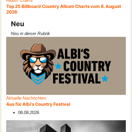
Album Charts
Top 25 Billboard Country Album Charts vom 8. August
2026
Neu
Neu in dieser Rubrik
Aktuelle Nachrichten
Aus für Albi's Country Festival
08.08.2026