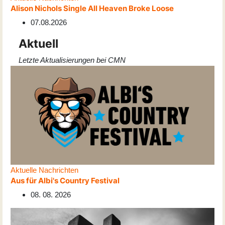
Alison Nichols Single All Heaven Broke Loose
07.08.2026
Aktuell
Letzte Aktualisierungen bei CMN
Aktuelle Nachrichten
Aus für Albi's Country Festival
08. 08. 2026