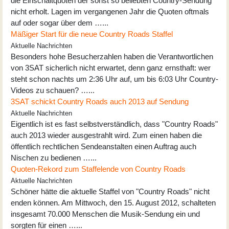
die Einschaltquoten der sonst so beliebten Country-Sendung
nicht erholt. Lagen im vergangenen Jahr die Quoten oftmals
auf oder sogar über dem …...
Mäßiger Start für die neue Country Roads Staffel
Aktuelle Nachrichten
Besonders hohe Besucherzahlen haben die Verantwortlichen
von 3SAT sicherlich nicht erwartet, denn ganz ernsthaft: wer
steht schon nachts um 2:36 Uhr auf, um bis 6:03 Uhr Country-
Videos zu schauen? …...
3SAT schickt Country Roads auch 2013 auf Sendung
Aktuelle Nachrichten
Eigentlich ist es fast selbstverständlich, dass "Country Roads"
auch 2013 wieder ausgestrahlt wird. Zum einen haben die
öffentlich rechtlichen Sendeanstalten einen Auftrag auch
Nischen zu bedienen …...
Quoten-Rekord zum Staffelende von Country Roads
Aktuelle Nachrichten
Schöner hätte die aktuelle Staffel von "Country Roads" nicht
enden können. Am Mittwoch, den 15. August 2012, schalteten
insgesamt 70.000 Menschen die Musik-Sendung ein und
sorgten für einen …...