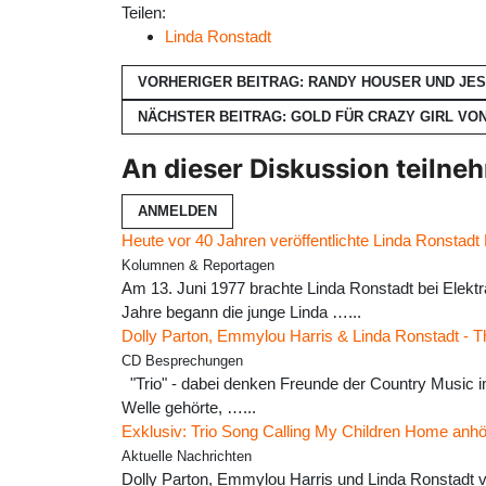
Teilen:
Linda Ronstadt
VORHERIGER BEITRAG: RANDY HOUSER UND JES
NÄCHSTER BEITRAG: GOLD FÜR CRAZY GIRL VO
An dieser Diskussion teilne
ANMELDEN
Heute vor 40 Jahren veröffentlichte Linda Ronstadt
Kolumnen & Reportagen
Am 13. Juni 1977 brachte Linda Ronstadt bei Elektra
Jahre begann die junge Linda …...
Dolly Parton, Emmylou Harris & Linda Ronstadt - T
CD Besprechungen
"Trio" - dabei denken Freunde der Country Music i
Welle gehörte, …...
Exklusiv: Trio Song Calling My Children Home anh
Aktuelle Nachrichten
Dolly Parton, Emmylou Harris und Linda Ronstadt ve