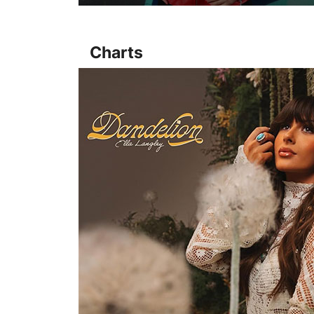
Charts