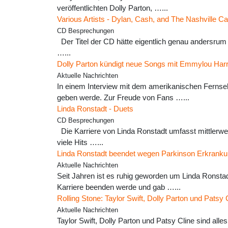
veröffentlichten Dolly Parton, …...
Various Artists - Dylan, Cash, and The Nashville C
CD Besprechungen
Der Titel der CD hätte eigentlich genau andersrum 
…...
Dolly Parton kündigt neue Songs mit Emmylou Harr
Aktuelle Nachrichten
In einem Interview mit dem amerikanischen Fernseh
geben werde. Zur Freude von Fans …...
Linda Ronstadt - Duets
CD Besprechungen
Die Karriere von Linda Ronstadt umfasst mittlerwei
viele Hits …...
Linda Ronstadt beendet wegen Parkinson Erkrankun
Aktuelle Nachrichten
Seit Jahren ist es ruhig geworden um Linda Ronstad
Karriere beenden werde und gab …...
Rolling Stone: Taylor Swift, Dolly Parton und Patsy 
Aktuelle Nachrichten
Taylor Swift, Dolly Parton und Patsy Cline sind alle