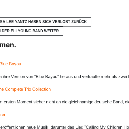
SA LEE YANTZ HABEN SICH VERLOBT
ZURÜCK
N DER ELI YOUNG BAND
WEITER
hmen.
 Blue Bayou
 ihre Version von "Blue Bayou" heraus und verkaufte mehr als zwei Mi
he Complete Trio Collection
m ersten Moment sicher nicht an die gleichnamige deutsche Band, di
ören
röffentlichen neue Musik, darunter das Lied "Calling My Children Ho