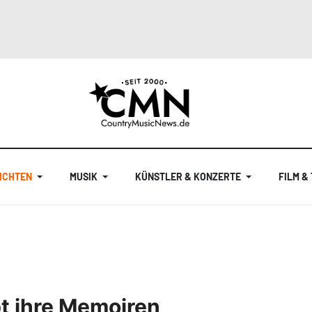
ICHTEN
MUSIK
KÜNSTLER & KONZERTE
FILM &
bt ihre Memoiren