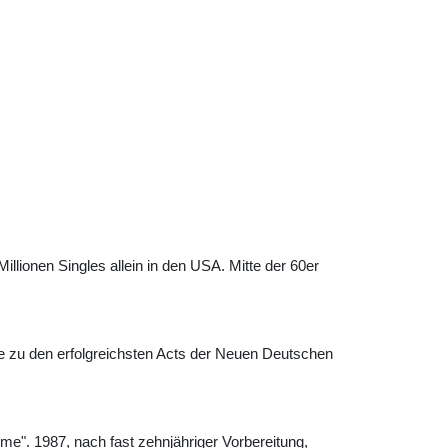
llionen Singles allein in den USA. Mitte der 60er
e zu den erfolgreichsten Acts der Neuen Deutschen
me". 1987, nach fast zehnjähriger Vorbereitung,