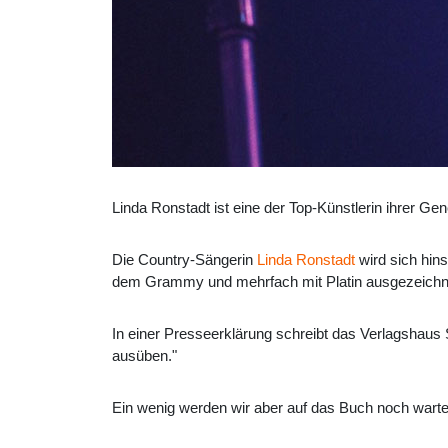
Linda Ronstadt ist eine der Top-Künstlerin ihrer Ge
Die Country-Sängerin
Linda Ronstadt
wird sich hin
dem Grammy und mehrfach mit Platin ausgezeichn
In einer Presseerklärung schreibt das Verlagshaus
ausüben."
Ein wenig werden wir aber auf das Buch noch wart