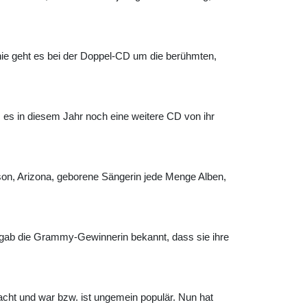
inie geht es bei der Doppel-CD um die berühmten,
es in diesem Jahr noch eine weitere CD von ihr
cson, Arizona, geborene Sängerin jede Menge Alben,
n gab die Grammy-Gewinnerin bekannt, dass sie ihre
bracht und war bzw. ist ungemein populär. Nun hat