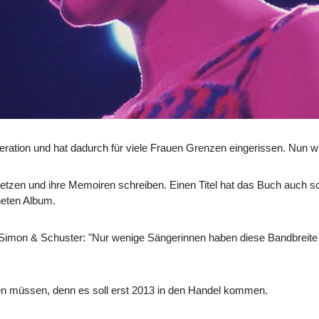
neration und hat dadurch für viele Frauen Grenzen eingerissen. Nun wi
setzen und ihre Memoiren schreiben. Einen Titel hat das Buch auch s
eten Album.
 Simon & Schuster: "Nur wenige Sängerinnen haben diese Bandbreite
en müssen, denn es soll erst 2013 in den Handel kommen.