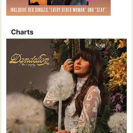
Charts