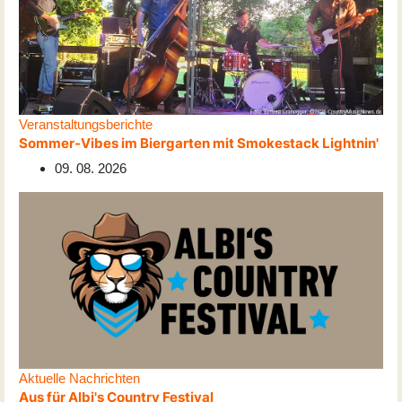
Veranstaltungsberichte
Sommer-Vibes im Biergarten mit Smokestack Lightnin'
09. 08. 2026
Aktuelle Nachrichten
Aus für Albi's Country Festival