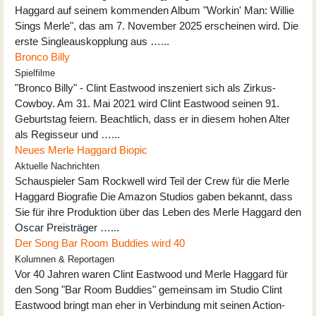
Haggard auf seinem kommenden Album "Workin' Man: Willie
Sings Merle", das am 7. November 2025 erscheinen wird. Die
erste Singleauskopplung aus …...
Bronco Billy
Spielfilme
"Bronco Billy" - Clint Eastwood inszeniert sich als Zirkus-
Cowboy. Am 31. Mai 2021 wird Clint Eastwood seinen 91.
Geburtstag feiern. Beachtlich, dass er in diesem hohen Alter
als Regisseur und …...
Neues Merle Haggard Biopic
Aktuelle Nachrichten
Schauspieler Sam Rockwell wird Teil der Crew für die Merle
Haggard Biografie Die Amazon Studios gaben bekannt, dass
Sie für ihre Produktion über das Leben des Merle Haggard den
Oscar Preisträger …...
Der Song Bar Room Buddies wird 40
Kolumnen & Reportagen
Vor 40 Jahren waren Clint Eastwood und Merle Haggard für
den Song "Bar Room Buddies" gemeinsam im Studio Clint
Eastwood bringt man eher in Verbindung mit seinen Action-