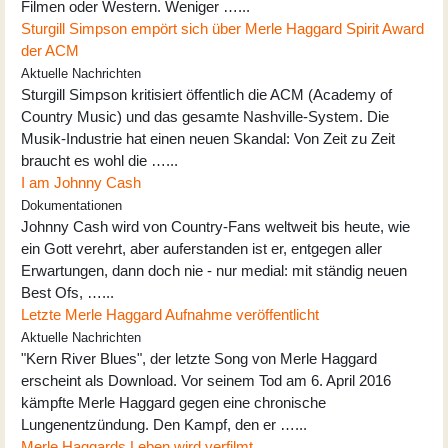
Filmen oder Western. Weniger …...
Sturgill Simpson empört sich über Merle Haggard Spirit Award
der ACM
Aktuelle Nachrichten
Sturgill Simpson kritisiert öffentlich die ACM (Academy of
Country Music) und das gesamte Nashville-System. Die
Musik-Industrie hat einen neuen Skandal: Von Zeit zu Zeit
braucht es wohl die …...
I am Johnny Cash
Dokumentationen
Johnny Cash wird von Country-Fans weltweit bis heute, wie
ein Gott verehrt, aber auferstanden ist er, entgegen aller
Erwartungen, dann doch nie - nur medial: mit ständig neuen
Best Ofs, …...
Letzte Merle Haggard Aufnahme veröffentlicht
Aktuelle Nachrichten
"Kern River Blues", der letzte Song von Merle Haggard
erscheint als Download. Vor seinem Tod am 6. April 2016
kämpfte Merle Haggard gegen eine chronische
Lungenentzündung. Den Kampf, den er …...
Merle Haggards Leben wird verfilmt