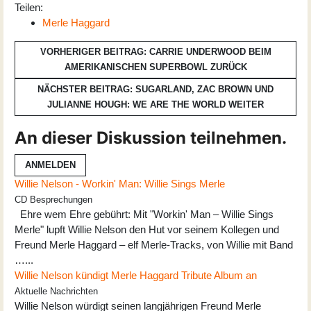
Teilen:
Merle Haggard
VORHERIGER BEITRAG: CARRIE UNDERWOOD BEIM
AMERIKANISCHEN SUPERBOWL
ZURÜCK
NÄCHSTER BEITRAG: SUGARLAND, ZAC BROWN UND
JULIANNE HOUGH: WE ARE THE WORLD
WEITER
An dieser Diskussion teilnehmen.
ANMELDEN
Willie Nelson - Workin' Man: Willie Sings Merle
CD Besprechungen
Ehre wem Ehre gebührt: Mit "Workin' Man – Willie Sings
Merle" lupft Willie Nelson den Hut vor seinem Kollegen und
Freund Merle Haggard – elf Merle-Tracks, von Willie mit Band
…...
Willie Nelson kündigt Merle Haggard Tribute Album an
Aktuelle Nachrichten
Willie Nelson würdigt seinen langjährigen Freund Merle