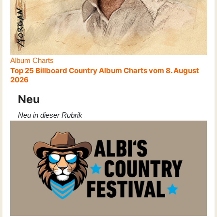
Album Charts
Top 25 Billboard Country Album Charts vom 8. August
2026
Neu
Neu in dieser Rubrik