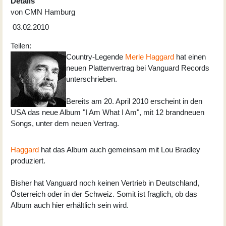
Details
von
CMN Hamburg
03.02.2010
Teilen:
Country-Legende
Merle Haggard
hat einen
neuen Plattenvertrag bei Vanguard Records
unterschrieben.
Bereits am 20. April 2010 erscheint in den
USA das neue Album "I Am What I Am", mit 12 brandneuen
Songs, unter dem neuen Vertrag.
Haggard
hat das Album auch gemeinsam mit Lou Bradley
produziert.
Bisher hat Vanguard noch keinen Vertrieb in Deutschland,
Österreich oder in der Schweiz. Somit ist fraglich, ob das
Album auch hier erhältlich sein wird.