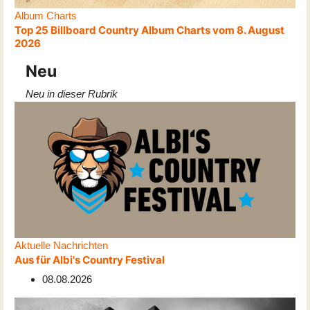
Album Charts
Top 25 Billboard Country Album Charts vom 8. August
2026
Neu
Neu in dieser Rubrik
Aktuelle Nachrichten
Aus für Albi's Country Festival
08.08.2026