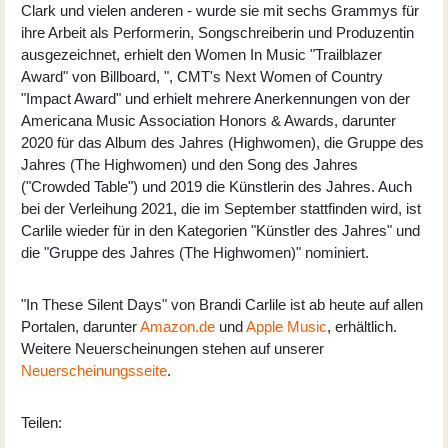
Clark und vielen anderen - wurde sie mit sechs Grammys für
ihre Arbeit als Performerin, Songschreiberin und Produzentin
ausgezeichnet, erhielt den Women In Music "Trailblazer
Award" von Billboard, ", CMT's Next Women of Country
"Impact Award" und erhielt mehrere Anerkennungen von der
Americana Music Association Honors & Awards, darunter
2020 für das Album des Jahres (Highwomen), die Gruppe des
Jahres (The Highwomen) und den Song des Jahres
("Crowded Table") und 2019 die Künstlerin des Jahres. Auch
bei der Verleihung 2021, die im September stattfinden wird, ist
Carlile wieder für in den Kategorien "Künstler des Jahres" und
die "Gruppe des Jahres (The Highwomen)" nominiert.
"In These Silent Days" von Brandi Carlile ist ab heute auf allen
Portalen, darunter
Amazon.de
und
Apple Music
, erhältlich.
Weitere Neuerscheinungen stehen auf unserer
Neuerscheinungsseite
.
Teilen: