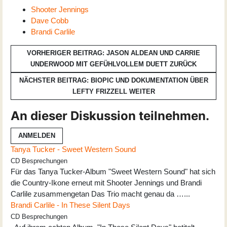
Shooter Jennings
Dave Cobb
Brandi Carlile
VORHERIGER BEITRAG: JASON ALDEAN UND CARRIE
UNDERWOOD MIT GEFÜHLVOLLEM DUETT
ZURÜCK
NÄCHSTER BEITRAG: BIOPIC UND DOKUMENTATION ÜBER
LEFTY FRIZZELL
WEITER
An dieser Diskussion teilnehmen.
ANMELDEN
Tanya Tucker - Sweet Western Sound
CD Besprechungen
Für das Tanya Tucker-Album "Sweet Western Sound" hat sich
die Country-Ikone erneut mit Shooter Jennings und Brandi
Carlile zusammengetan Das Trio macht genau da …...
Brandi Carlile - In These Silent Days
CD Besprechungen