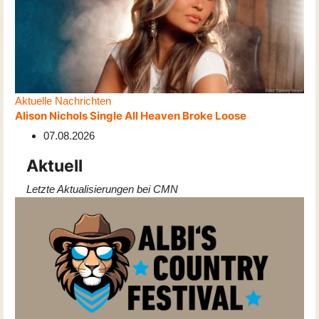
Aktuelle Nachrichten
Alison Nichols Single All Heaven Broke Loose
07.08.2026
Aktuell
Letzte Aktualisierungen bei CMN