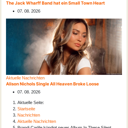
The Jack Wharff Band hat ein Small Town Heart
07. 08. 2026
Aktuelle Nachrichten
Alison Nichols Single All Heaven Broke Loose
07. 08. 2026
Aktuelle Seite:
Startseite
Nachrichten
Aktuelle Nachrichten
Brandi Carlile kündigt neues Album In These Silent