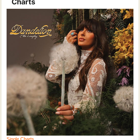
Charts
Single Charts