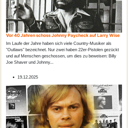
Vor 40 Jahren schoss Johnny Paycheck auf Larry Wise
Im Laufe der Jahre haben sich viele Country-Musiker als
"Outlaws" bezeichnet. Nur zwei haben 22er-Pistolen gezückt
und auf Menschen geschossen, um dies zu beweisen: Billy
Joe Shaver und Johnny
...
19.12.2025