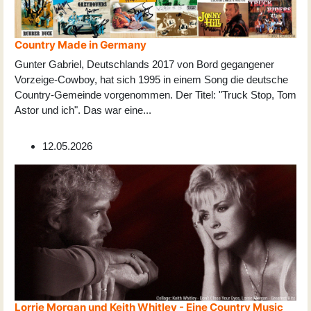
Country Made in Germany
Gunter Gabriel, Deutschlands 2017 von Bord gegangener
Vorzeige-Cowboy, hat sich 1995 in einem Song die deutsche
Country-Gemeinde vorgenommen. Der Titel: "Truck Stop, Tom
Astor und ich". Das war eine
...
12.05.2026
Lorrie Morgan und Keith Whitley - Eine Country Music