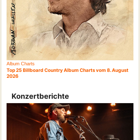
Album Charts
Top 25 Billboard Country Album Charts vom 8. August
2026
Konzertberichte