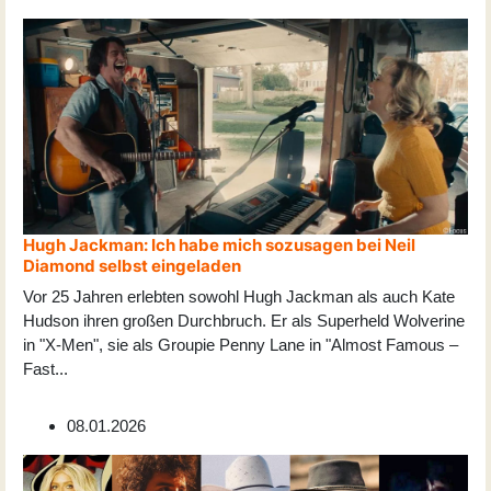
Hugh Jackman: Ich habe mich sozusagen bei Neil
Diamond selbst eingeladen
Vor 25 Jahren erlebten sowohl Hugh Jackman als auch Kate
Hudson ihren großen Durchbruch. Er als Superheld Wolverine
in "X-Men", sie als Groupie Penny Lane in "Almost Famous –
Fast
...
08.01.2026