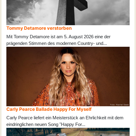
Tommy Detamore verstorben
Mit Tommy Detamore ist am 5. August 2026 eine der
prägenden Stimmen des modernen Country- und
...
Carly Pearce Ballade Happy For Myself
Carly Pearce liefert ein Meisterstück an Ehrlichkeit mit dem
eindringlichen neuen Song "Happy For
...