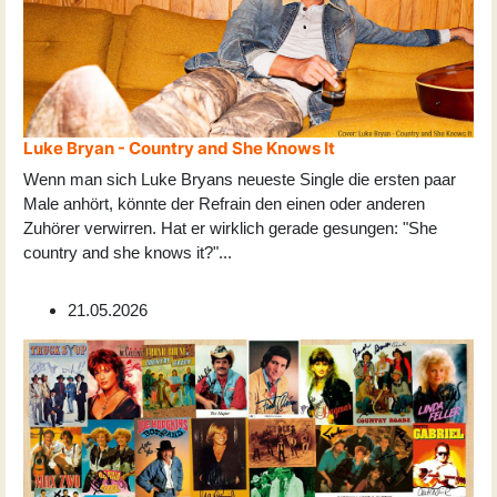
Luke Bryan - Country and She Knows It
Wenn man sich Luke Bryans neueste Single die ersten paar
Male anhört, könnte der Refrain den einen oder anderen
Zuhörer verwirren. Hat er wirklich gerade gesungen: "She
country and she knows it?"
...
21.05.2026