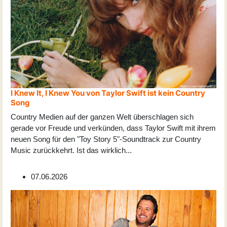
I Knew It, I Knew You von Taylor Swift ist kein Country
Song
Country Medien auf der ganzen Welt überschlagen sich
gerade vor Freude und verkünden, dass Taylor Swift mit ihrem
neuen Song für den "Toy Story 5"-Soundtrack zur Country
Music zurückkehrt. Ist das wirklich
...
07.06.2026