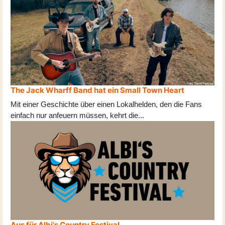
The Jack Wharff Band hat ein Small Town Heart
Mit einer Geschichte über einen Lokalhelden, den die Fans
einfach nur anfeuern müssen, kehrt die
...
Aus für Albi's Country Festival