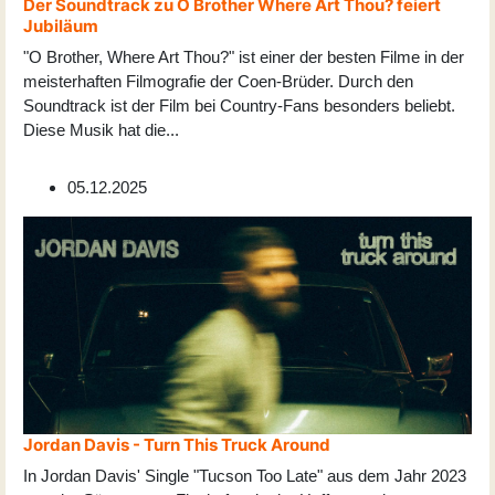
Der Soundtrack zu O Brother Where Art Thou? feiert
Jubiläum
"O Brother, Where Art Thou?" ist einer der besten Filme in der
meisterhaften Filmografie der Coen-Brüder. Durch den
Soundtrack ist der Film bei Country-Fans besonders beliebt.
Diese Musik hat die
...
05.12.2025
Jordan Davis - Turn This Truck Around
In Jordan Davis' Single "Tucson Too Late" aus dem Jahr 2023