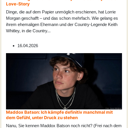
Love-Story
Dinge, die auf dem Papier unmöglich erschienen, hat Lorrie
Morgan geschafft – und das schon mehrfach. Wie gelang es
ihrem ehemaligen Ehemann und der Country-Legende Keith
Whitley, in die Country
...
16.04.2026
Maddox Batson: Ich kämpfe definitiv manchmal mit
dem Gefühl, unter Druck zu stehen
Nanu, Sie kennen Maddox Batson noch nicht? (Frei nach dem