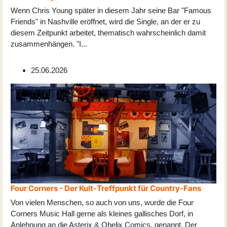
Wenn Chris Young später in diesem Jahr seine Bar "Famous
Friends" in Nashville eröffnet, wird die Single, an der er zu
diesem Zeitpunkt arbeitet, thematisch wahrscheinlich damit
zusammenhängen. "I
...
25.06.2026
Four Corners - Der Kult-Treffpunkt für Country-Fans
Von vielen Menschen, so auch von uns, wurde die Four
Corners Music Hall gerne als kleines gallisches Dorf, in
Anlehnung an die Asterix & Obelix Comics, genannt. Der