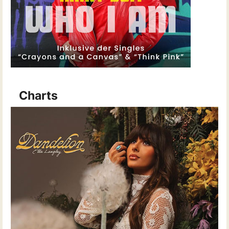
Charts