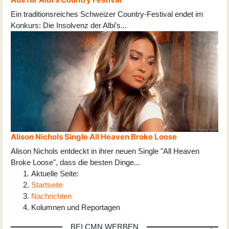
Ein traditionsreiches Schweizer Country-Festival endet im
Konkurs: Die Insolvenz der Albi’s
...
Alison Nichols Single All Heaven Broke Loose
Alison Nichols entdeckt in ihrer neuen Single "All Heaven
Broke Loose", dass die besten Dinge
...
Aktuelle Seite:
Startseite
Nachrichten
Kolumnen und Reportagen
BEI CMN WERBEN