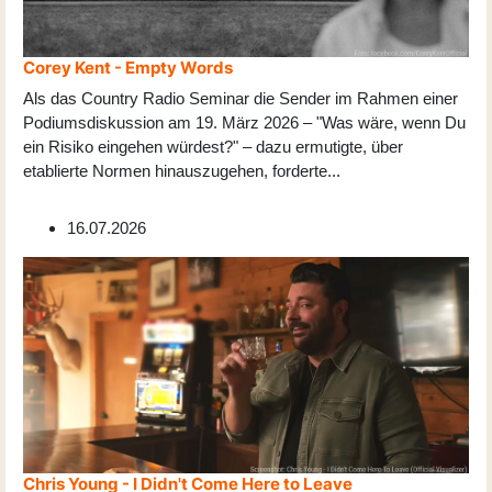
Corey Kent - Empty Words
Als das Country Radio Seminar die Sender im Rahmen einer
Podiumsdiskussion am 19. März 2026 – "Was wäre, wenn Du
ein Risiko eingehen würdest?" – dazu ermutigte, über
etablierte Normen hinauszugehen, forderte
...
16.07.2026
Chris Young - I Didn't Come Here to Leave