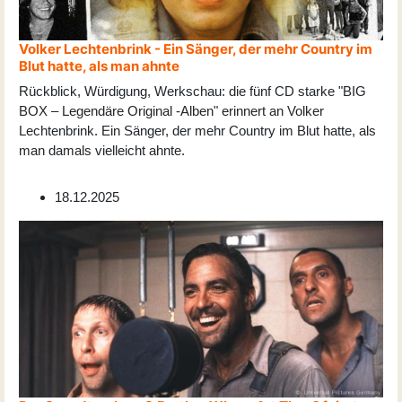
Volker Lechtenbrink - Ein Sänger, der mehr Country im
Blut hatte, als man ahnte
Rückblick, Würdigung, Werkschau: die fünf CD starke "BIG
BOX – Legendäre Original -Alben" erinnert an Volker
Lechtenbrink. Ein Sänger, der mehr Country im Blut hatte, als
man damals vielleicht ahnte.
18.12.2025