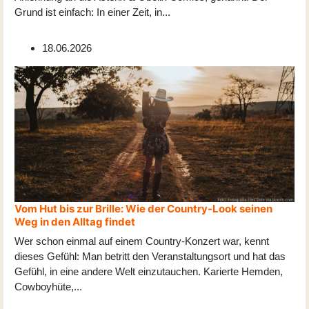
Grund ist einfach: In einer Zeit, in
...
18.06.2026
Vom Hut bis zur Brille: Wie der Country-Look seinen
Weg in den Alltag findet
Wer schon einmal auf einem Country-Konzert war, kennt
dieses Gefühl: Man betritt den Veranstaltungsort und hat das
Gefühl, in eine andere Welt einzutauchen. Karierte Hemden,
Cowboyhüte,
...