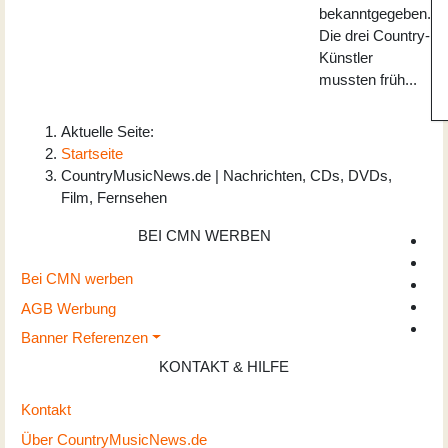
bekanntgegeben.
Die drei Country-
Künstler
mussten früh...
Aktuelle Seite:
Startseite
CountryMusicNews.de | Nachrichten, CDs, DVDs,
Film, Fernsehen
BEI CMN WERBEN
Bei CMN werben
AGB Werbung
Banner Referenzen
KONTAKT & HILFE
Kontakt
Über CountryMusicNews.de