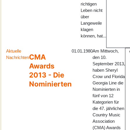
richtigen
Leben nicht
über
Langeweile
klagen
können, hat...
Aktuelle
01.01.1980
Am Mittwoch,
CMA
Nachrichten
den 10.
September 2013,
Awards
haben Sheryl
2013 - Die
Crow und Florida
Nominierten
Georgia Line die
Nominierten in
fünf von 12
Kategorien für
die 47. jährlichen
Country Music
Association
(CMA) Awards