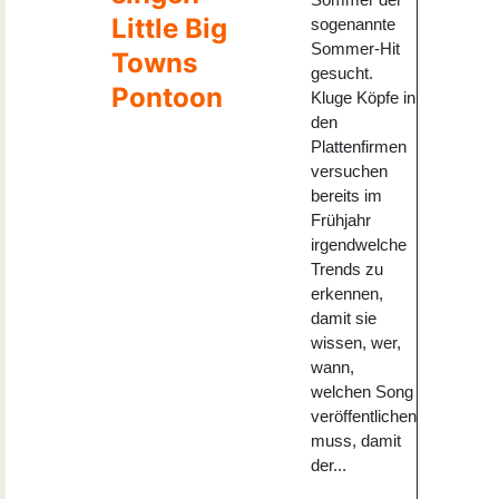
Little Big
sogenannte
Sommer-Hit
Towns
gesucht.
Pontoon
Kluge Köpfe in
den
Plattenfirmen
versuchen
bereits im
Frühjahr
irgendwelche
Trends zu
erkennen,
damit sie
wissen, wer,
wann,
welchen Song
veröffentlichen
muss, damit
der...