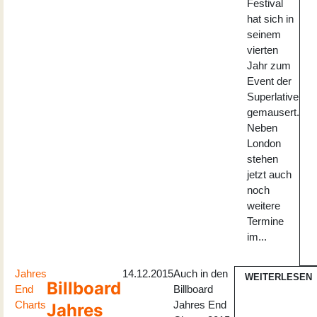
Festival
hat sich in
seinem
vierten
Jahr zum
Event der
Superlative
gemausert.
Neben
London
stehen
jetzt auch
noch
weitere
Termine
im...
Jahres
14.12.2015
Auch in den
WEITERLESEN
Billboard
End
Billboard
Charts
Jahres End
Jahres