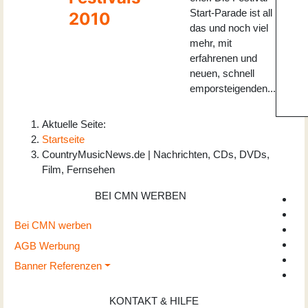
Start-Parade ist all
2010
das und noch viel
mehr, mit
erfahrenen und
neuen, schnell
emporsteigenden...
Aktuelle Seite:
Startseite
CountryMusicNews.de | Nachrichten, CDs, DVDs,
Film, Fernsehen
BEI CMN WERBEN
Bei CMN werben
AGB Werbung
Banner Referenzen
KONTAKT & HILFE