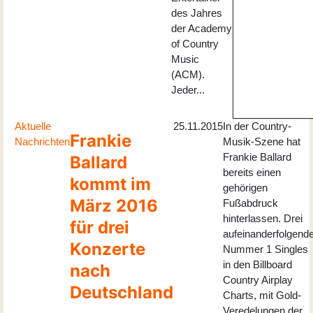
des Jahres
der Academy
of Country
Music
(ACM).
Jeder...
Aktuelle
25.11.2015
In der Country-
Frankie
Nachrichten
Musik-Szene hat
Frankie Ballard
Ballard
bereits einen
kommt im
gehörigen
März 2016
Fußabdruck
hinterlassen. Drei
für drei
aufeinanderfolgend
Konzerte
Nummer 1 Singles
in den Billboard
nach
Country Airplay
Deutschland
Charts, mit Gold-
Veredelungen der