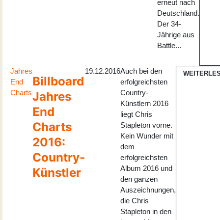
erneut nach
Deutschland.
Der 34-
Jährige aus
Battle...
Jahres
19.12.2016
Auch bei den
WEITERLE
Billboard
End
erfolgreichsten
Charts
Country-
Jahres
Künstlern 2016
End
liegt Chris
Charts
Stapleton vorne.
Kein Wunder mit
2016:
dem
Country-
erfolgreichsten
Album 2016 und
Künstler
den ganzen
Auszeichnungen,
die Chris
Stapleton in den