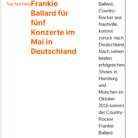
Frankie
Nachrichten
Ballard,
Country-
Ballard für
Rocker aus
fünf
Nashville,
Konzerte im
kommt
zurück nach
Mai in
Deutschland.
Deutschland
Nach seinen
beiden
erfolgreichen
Shows in
Hamburg
und
München im
Oktober
2016 kommt
der Country-
Rocker
Frankie
Ballard