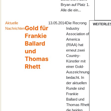
Bryan auf Platz 1.
Alle die ein...
Aktuelle
13.05.2014
Die Recrong
WEITERLE
Gold für
Nachrichten
Industry
Association of
Frankie
America
Ballard
(RIAA) hat
und
erneut zwei
Country-
Thomas
Künstler mit
Rhett
einer Gold-
Auszeichnung
bedacht. In
der aktuellen
Runde sind
Frankie
Ballard und
Thomas Rhett
die beiden