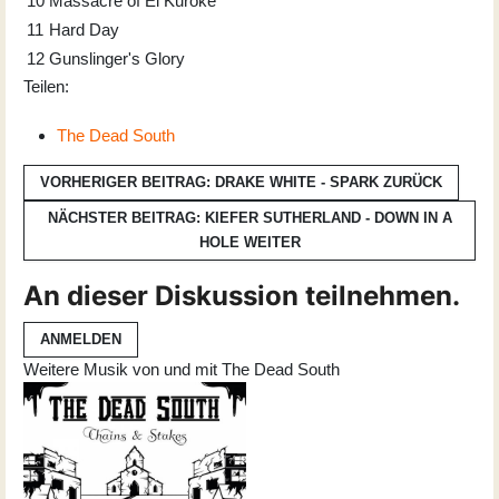
10
Massacre of El Kuroke
11
Hard Day
12
Gunslinger's Glory
Teilen:
The Dead South
VORHERIGER BEITRAG: DRAKE WHITE - SPARK
ZURÜCK
NÄCHSTER BEITRAG: KIEFER SUTHERLAND - DOWN IN A
HOLE
WEITER
An dieser Diskussion teilnehmen.
ANMELDEN
Weitere Musik von und mit The Dead South