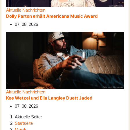
Aktuelle Nachrichten
Dolly Parton erhält Americana Music Award
07. 08. 2026
Aktuelle Nachrichten
Koe Wetzel und Ella Langley Duett Jaded
07. 08. 2026
Aktuelle Seite:
Startseite
Musik