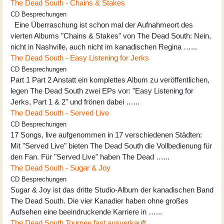
The Dead South - Chains & Stakes
CD Besprechungen
Eine Überraschung ist schon mal der Aufnahmeort des
vierten Albums "Chains & Stakes" von The Dead South: Nein,
nicht in Nashville, auch nicht im kanadischen Regina …...
The Dead South - Easy Listening for Jerks
CD Besprechungen
Part 1 Part 2 Anstatt ein komplettes Album zu veröffentlichen,
legen The Dead South zwei EPs vor: "Easy Listening for
Jerks, Part 1 & 2" und frönen dabei …...
The Dead South - Served Live
CD Besprechungen
17 Songs, live aufgenommen in 17 verschiedenen Städten:
Mit "Served Live" bieten The Dead South die Vollbedienung für
den Fan. Für "Served Live" haben The Dead …...
The Dead South - Sugar & Joy
CD Besprechungen
Sugar & Joy ist das dritte Studio-Album der kanadischen Band
The Dead South. Die vier Kanadier haben ohne großes
Aufsehen eine beeindruckende Karriere in …...
The Dead South Tournee fast ausverkauft