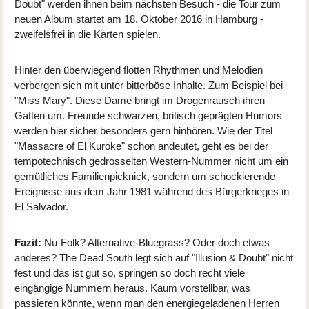
Doubt" werden ihnen beim nächsten Besuch - die Tour zum
neuen Album startet am 18. Oktober 2016 in Hamburg -
zweifelsfrei in die Karten spielen.
Hinter den überwiegend flotten Rhythmen und Melodien
verbergen sich mit unter bitterböse Inhalte. Zum Beispiel bei
"Miss Mary". Diese Dame bringt im Drogenrausch ihren
Gatten um. Freunde schwarzen, britisch geprägten Humors
werden hier sicher besonders gern hinhören. Wie der Titel
"Massacre of El Kuroke" schon andeutet, geht es bei der
tempotechnisch gedrosselten Western-Nummer nicht um ein
gemütliches Familienpicknick, sondern um schockierende
Ereignisse aus dem Jahr 1981 während des Bürgerkrieges in
El Salvador.
Fazit:
Nu-Folk? Alternative-Bluegrass? Oder doch etwas
anderes? The Dead South legt sich auf "Illusion & Doubt" nicht
fest und das ist gut so, springen so doch recht viele
eingängige Nummern heraus. Kaum vorstellbar, was
passieren könnte, wenn man den energiegeladenen Herren