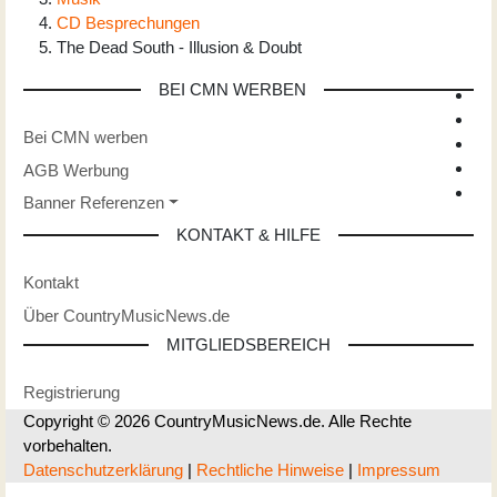
CD Besprechungen
The Dead South - Illusion & Doubt
BEI CMN WERBEN
Bei CMN werben
AGB Werbung
Banner Referenzen
KONTAKT & HILFE
Kontakt
Über CountryMusicNews.de
MITGLIEDSBEREICH
Registrierung
Copyright © 2026 CountryMusicNews.de. Alle Rechte
vorbehalten.
Datenschutzerklärung
|
Rechtliche Hinweise
|
Impressum