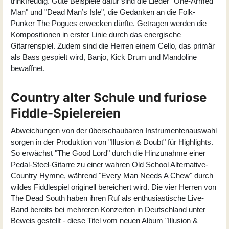
trinkfreudig. Gute Beispiele dafür sind die Lieder "One-Armed
Man" und "Dead Man’s Isle", die Gedanken an die Folk-
Punker The Pogues erwecken dürfte. Getragen werden die
Kompositionen in erster Linie durch das energische
Gitarrenspiel. Zudem sind die Herren einem Cello, das primär
als Bass gespielt wird, Banjo, Kick Drum und Mandoline
bewaffnet.
Country alter Schule und furiose
Fiddle-Spielereien
Abweichungen von der überschaubaren Instrumentenauswahl
sorgen in der Produktion von "Illusion & Doubt" für Highlights.
So erwächst "The Good Lord" durch die Hinzunahme einer
Pedal-Steel-Gitarre zu einer wahren Old School Alternative-
Country Hymne, während "Every Man Needs A Chew" durch
wildes Fiddlespiel originell bereichert wird. Die vier Herren von
The Dead South haben ihren Ruf als enthusiastische Live-
Band bereits bei mehreren Konzerten in Deutschland unter
Beweis gestellt - diese Titel vom neuen Album "Illusion &