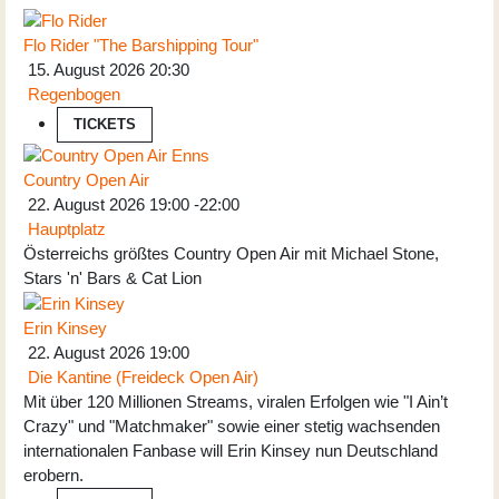
Flo Rider "The Barshipping Tour"
15. August 2026
20:30
Regenbogen
TICKETS
Country Open Air
22. August 2026
19:00
-
22:00
Hauptplatz
Österreichs größtes Country Open Air mit Michael Stone,
Stars 'n' Bars & Cat Lion
Erin Kinsey
22. August 2026
19:00
Die Kantine (Freideck Open Air)
Mit über 120 Millionen Streams, viralen Erfolgen wie "I Ain’t
Crazy" und "Matchmaker" sowie einer stetig wachsenden
internationalen Fanbase will Erin Kinsey nun Deutschland
erobern.