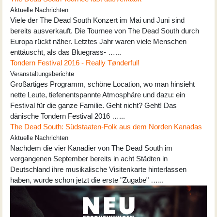
Aktuelle Nachrichten
Viele der The Dead South Konzert im Mai und Juni sind
bereits ausverkauft. Die Tournee von The Dead South durch
Europa rückt näher. Letztes Jahr waren viele Menschen
enttäuscht, als das Bluegrass- …...
Tondern Festival 2016 - Really Tønderful!
Veranstaltungsberichte
Großartiges Programm, schöne Location, wo man hinsieht
nette Leute, tiefenentspannte Atmosphäre und dazu: ein
Festival für die ganze Familie. Geht nicht? Geht! Das
dänische Tondern Festival 2016 …...
The Dead South: Südstaaten-Folk aus dem Norden Kanadas
Aktuelle Nachrichten
Nachdem die vier Kanadier von The Dead South im
vergangenen September bereits in acht Städten in
Deutschland ihre musikalische Visitenkarte hinterlassen
haben, wurde schon jetzt die erste "Zugabe" …...