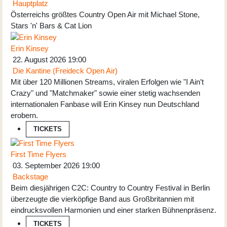
Hauptplatz
Österreichs größtes Country Open Air mit Michael Stone,
Stars 'n' Bars & Cat Lion
Erin Kinsey
22. August 2026
19:00
Die Kantine (Freideck Open Air)
Mit über 120 Millionen Streams, viralen Erfolgen wie "I Ain’t
Crazy" und "Matchmaker" sowie einer stetig wachsenden
internationalen Fanbase will Erin Kinsey nun Deutschland
erobern.
TICKETS
First Time Flyers
03. September 2026
19:00
Backstage
Beim diesjährigen C2C: Country to Country Festival in Berlin
überzeugte die vierköpfige Band aus Großbritannien mit
eindrucksvollen Harmonien und einer starken Bühnenpräsenz.
TICKETS