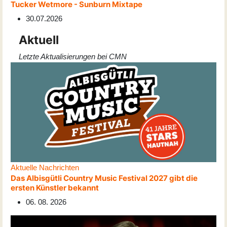
Tucker Wetmore - Sunburn Mixtape
30.07.2026
Aktuell
Letzte Aktualisierungen bei CMN
Aktuelle Nachrichten
Das Albisgütli Country Music Festival 2027 gibt die
ersten Künstler bekannt
06. 08. 2026