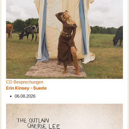
CD Besprechungen
Erin Kinsey - Suede
06.08.2026