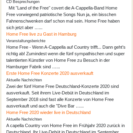
CD Besprechungen
Mit "Land of the Free" covert die A-Cappella-Band Home
Free vorwiegend patriotische Songs Nun ja, ein bisschen
Fahnenschwenken darf schon mal sein. Home Free haben
sich jetzt aber …...
Home Free live zu Gast in Hamburg
Veranstaltungsberichte
Home Free - Wenn A-Cappella auf Country trifft... Dann geht’s
richtig ab! Zumindest wenn die fünf sympathischen und super
talentierten Künstler von Home Free zu Besuch in der
Hamburger Fabrik sind …...
Erste Home Free Konzerte 2020 ausverkauft
Aktuelle Nachrichten
Zwei der fünf Home Free Deutschland-Konzerte 2020 sind
ausverkauft. Seit ihrem Live-Debüt in Deutschland im
September 2018 sind fast alle Konzerte von Home Free
ausverkauft und auch die "Dive Bar …...
Home Free 2020 wieder live in Deutschland
Aktuelle Nachrichten
A capella Country von Home Free im Frühjahr 2020 zurück in
Deutschland. Ihr Live-Debüt in Deutschland im September