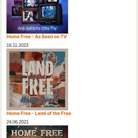
Home Free - As Seen on TV
16.11.2023
Home Free - Land of the Free
24.06.2021