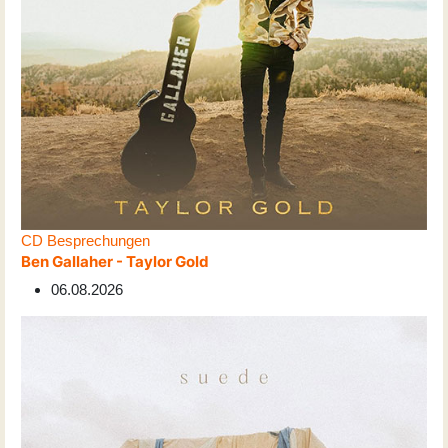
CD Besprechungen
Ben Gallaher - Taylor Gold
06.08.2026