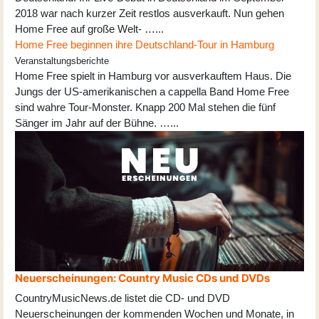
2018 war nach kurzer Zeit restlos ausverkauft. Nun gehen
Home Free auf große Welt- …...
Home Free beginnen ihre Deutschland-Tour in Hamburg
Veranstaltungsberichte
Home Free spielt in Hamburg vor ausverkauftem Haus. Die
Jungs der US-amerikanischen a cappella Band Home Free
sind wahre Tour-Monster. Knapp 200 Mal stehen die fünf
Sänger im Jahr auf der Bühne. …...
Neuerscheinungen: Country Music CDs und DVDs
CountryMusicNews.de listet die CD- und DVD
Neuerscheinungen der kommenden Wochen und Monate, in