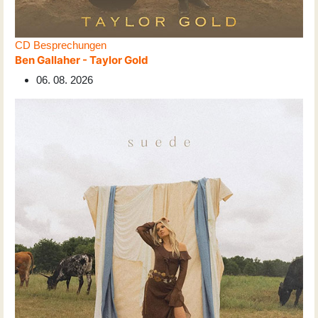
CD Besprechungen
Ben Gallaher - Taylor Gold
06. 08. 2026