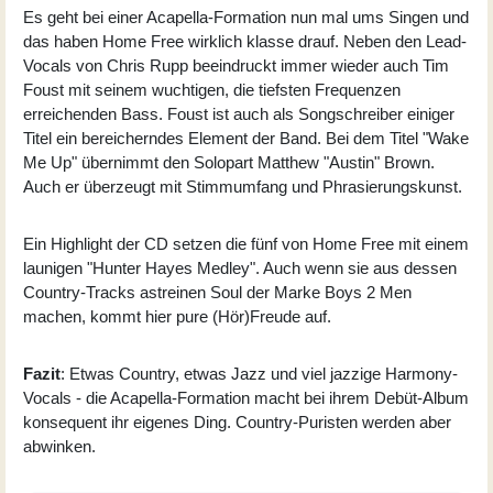
Es geht bei einer Acapella-Formation nun mal ums Singen und
das haben Home Free wirklich klasse drauf. Neben den Lead-
Vocals von Chris Rupp beeindruckt immer wieder auch Tim
Foust mit seinem wuchtigen, die tiefsten Frequenzen
erreichenden Bass. Foust ist auch als Songschreiber einiger
Titel ein bereicherndes Element der Band. Bei dem Titel "Wake
Me Up" übernimmt den Solopart Matthew "Austin" Brown.
Auch er überzeugt mit Stimmumfang und Phrasierungskunst.
Ein Highlight der CD setzen die fünf von Home Free mit einem
launigen "Hunter Hayes Medley". Auch wenn sie aus dessen
Country-Tracks astreinen Soul der Marke Boys 2 Men
machen, kommt hier pure (Hör)Freude auf.
Fazit
: Etwas Country, etwas Jazz und viel jazzige Harmony-
Vocals - die Acapella-Formation macht bei ihrem Debüt-Album
konsequent ihr eigenes Ding. Country-Puristen werden aber
abwinken.