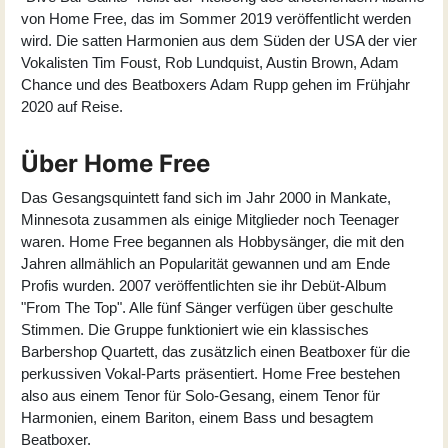
von Home Free, das im Sommer 2019 veröffentlicht werden
wird. Die satten Harmonien aus dem Süden der USA der vier
Vokalisten Tim Foust, Rob Lundquist, Austin Brown, Adam
Chance und des Beatboxers Adam Rupp gehen im Frühjahr
2020 auf Reise.
Über Home Free
Das Gesangsquintett fand sich im Jahr 2000 in Mankate,
Minnesota zusammen als einige Mitglieder noch Teenager
waren. Home Free begannen als Hobbysänger, die mit den
Jahren allmählich an Popularität gewannen und am Ende
Profis wurden. 2007 veröffentlichten sie ihr Debüt-Album
"From The Top". Alle fünf Sänger verfügen über geschulte
Stimmen. Die Gruppe funktioniert wie ein klassisches
Barbershop Quartett, das zusätzlich einen Beatboxer für die
perkussiven Vokal-Parts präsentiert. Home Free bestehen
also aus einem Tenor für Solo-Gesang, einem Tenor für
Harmonien, einem Bariton, einem Bass und besagtem
Beatboxer.