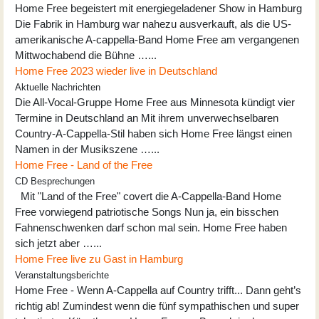
Home Free begeistert mit energiegeladener Show in Hamburg
Die Fabrik in Hamburg war nahezu ausverkauft, als die US-
amerikanische A-cappella-Band Home Free am vergangenen
Mittwochabend die Bühne …...
Home Free 2023 wieder live in Deutschland
Aktuelle Nachrichten
Die All-Vocal-Gruppe Home Free aus Minnesota kündigt vier
Termine in Deutschland an Mit ihrem unverwechselbaren
Country-A-Cappella-Stil haben sich Home Free längst einen
Namen in der Musikszene …...
Home Free - Land of the Free
CD Besprechungen
Mit "Land of the Free" covert die A-Cappella-Band Home
Free vorwiegend patriotische Songs Nun ja, ein bisschen
Fahnenschwenken darf schon mal sein. Home Free haben
sich jetzt aber …...
Home Free live zu Gast in Hamburg
Veranstaltungsberichte
Home Free - Wenn A-Cappella auf Country trifft... Dann geht’s
richtig ab! Zumindest wenn die fünf sympathischen und super