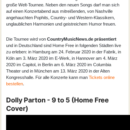
große Welt-Tournee. Neben den neuen Songs darf man sich
auf einen Konzertabend aus mitreißenden, von Nashville
angehauchten Pophits, Country- und Western-Klassikern,
unglaublichen Harmonien und geistreichem Humor freuen.
Die Tournee wird von
CountryMusicNews.de präsentiert
und in Deutschland sind
Home Free
in folgenden Städten live
zu erleben: in Hamburg am 24. Februar 2020 in der Fabrik, in
Köln am 3. März 2020 im E-Werk, in Hannover am 4. März
2020 im Capitol, in Berlin am 6. März 2020 im Columbia
Theater und in München am 13. März 2020 in der Alten
Kongresshalle. Für alle Konzerte kann man
Tickets online
bestellen
.
Dolly Parton - 9 to 5 (Home Free
Cover)