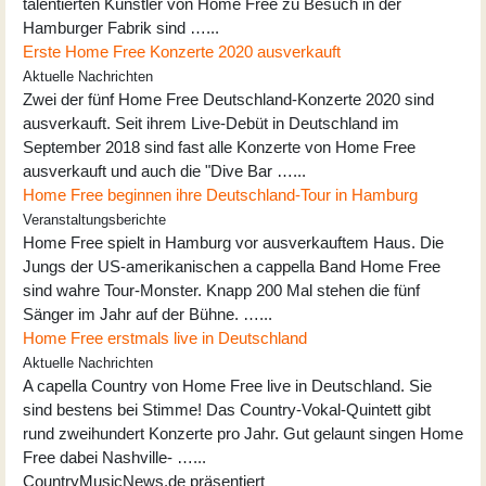
talentierten Künstler von Home Free zu Besuch in der
Hamburger Fabrik sind …...
Erste Home Free Konzerte 2020 ausverkauft
Aktuelle Nachrichten
Zwei der fünf Home Free Deutschland-Konzerte 2020 sind
ausverkauft. Seit ihrem Live-Debüt in Deutschland im
September 2018 sind fast alle Konzerte von Home Free
ausverkauft und auch die "Dive Bar …...
Home Free beginnen ihre Deutschland-Tour in Hamburg
Veranstaltungsberichte
Home Free spielt in Hamburg vor ausverkauftem Haus. Die
Jungs der US-amerikanischen a cappella Band Home Free
sind wahre Tour-Monster. Knapp 200 Mal stehen die fünf
Sänger im Jahr auf der Bühne. …...
Home Free erstmals live in Deutschland
Aktuelle Nachrichten
A capella Country von Home Free live in Deutschland. Sie
sind bestens bei Stimme! Das Country-Vokal-Quintett gibt
rund zweihundert Konzerte pro Jahr. Gut gelaunt singen Home
Free dabei Nashville- …...
CountryMusicNews.de präsentiert