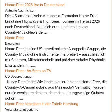
Home Free 2026 live in Deutschland
Aktuelle Nachrichten
Die US-amerikanische A-cappella-Formation Home Free
bringt ihre Highways & High Seas Tournee im Herbst 2026
nach Deutschland. Natürlich erneut präsentiert von
CountryMusicNews.de …...
Home Free
Biografien
Home Free ist eine US-amerikanische A-cappella-Gruppe, die
Country Music ohne Instrumente interpretiert – ausschließlich
mit Stimmen, Mikrofontechnik und präziser vokaler Rhythmik.
Entstanden in …...
Home Free - As Seen on TV
CD Besprechungen
Kurze Preisfrage: Wie lange existieren schon Home Free, die
Country-A-Cappella-Band aus Minnesota? Vermutlich würden
nur die wenigsten denken, dass das stimmgewaltige Quintett
schon …...
Home Free begeistert in der Fabrik Hamburg
Veranstaltungsberichte