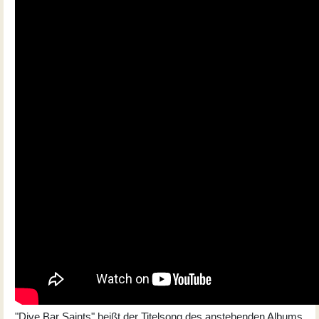
"Dive Bar Saints" heißt der Titelsong des anstehenden Albums