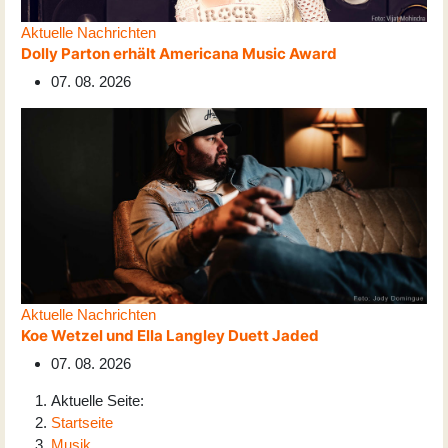
Aktuelle Nachrichten
Dolly Parton erhält Americana Music Award
07. 08. 2026
Aktuelle Nachrichten
Koe Wetzel und Ella Langley Duett Jaded
07. 08. 2026
Aktuelle Seite:
Startseite
Musik