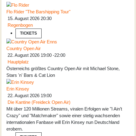
Flo Rider "The Barshipping Tour"
15. August 2026
20:30
Regenbogen
TICKETS
Country Open Air
22. August 2026
19:00
-
22:00
Hauptplatz
Österreichs größtes Country Open Air mit Michael Stone,
Stars 'n' Bars & Cat Lion
Erin Kinsey
22. August 2026
19:00
Die Kantine (Freideck Open Air)
Mit über 120 Millionen Streams, viralen Erfolgen wie "I Ain’t
Crazy" und "Matchmaker" sowie einer stetig wachsenden
internationalen Fanbase will Erin Kinsey nun Deutschland
erobern.