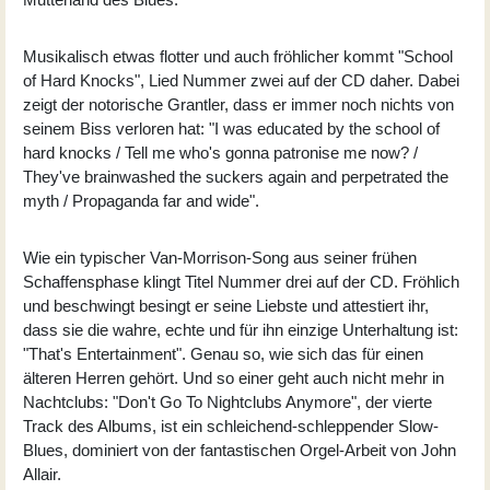
Musikalisch etwas flotter und auch fröhlicher kommt "School
of Hard Knocks", Lied Nummer zwei auf der CD daher. Dabei
zeigt der notorische Grantler, dass er immer noch nichts von
seinem Biss verloren hat: "I was educated by the school of
hard knocks / Tell me who's gonna patronise me now? /
They've brainwashed the suckers again and perpetrated the
myth / Propaganda far and wide".
Wie ein typischer Van-Morrison-Song aus seiner frühen
Schaffensphase klingt Titel Nummer drei auf der CD. Fröhlich
und beschwingt besingt er seine Liebste und attestiert ihr,
dass sie die wahre, echte und für ihn einzige Unterhaltung ist:
"That's Entertainment". Genau so, wie sich das für einen
älteren Herren gehört. Und so einer geht auch nicht mehr in
Nachtclubs: "Don't Go To Nightclubs Anymore", der vierte
Track des Albums, ist ein schleichend-schleppender Slow-
Blues, dominiert von der fantastischen Orgel-Arbeit von John
Allair.