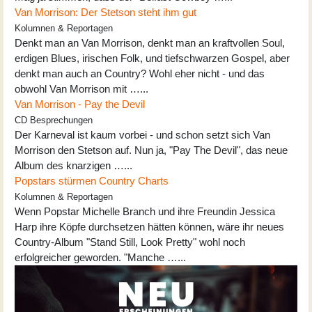
Van Morrison: Der Stetson steht ihm gut
Kolumnen & Reportagen
Denkt man an Van Morrison, denkt man an kraftvollen Soul,
erdigen Blues, irischen Folk, und tiefschwarzen Gospel, aber
denkt man auch an Country? Wohl eher nicht - und das
obwohl Van Morrison mit …...
Van Morrison - Pay the Devil
CD Besprechungen
Der Karneval ist kaum vorbei - und schon setzt sich Van
Morrison den Stetson auf. Nun ja, "Pay The Devil", das neue
Album des knarzigen …...
Popstars stürmen Country Charts
Kolumnen & Reportagen
Wenn Popstar Michelle Branch und ihre Freundin Jessica
Harp ihre Köpfe durchsetzen hätten können, wäre ihr neues
Country-Album "Stand Still, Look Pretty" wohl noch
erfolgreicher geworden. "Manche …...