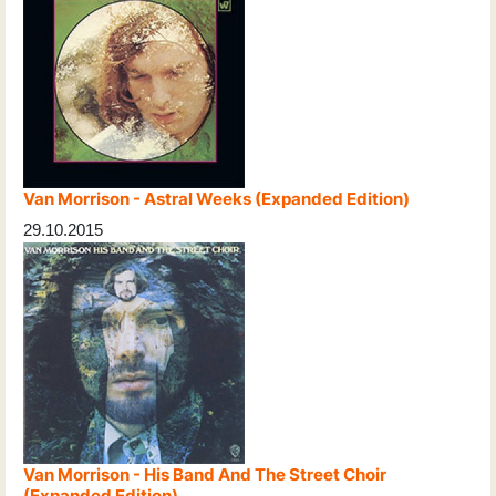
Van Morrison - Astral Weeks (Expanded Edition)
29.10.2015
Van Morrison - His Band And The Street Choir
(Expanded Edition)