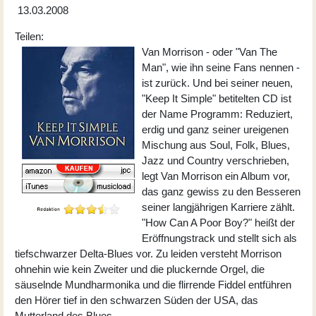
13.03.2008
Teilen:
Van Morrison ­­- oder "Van The
Man", wie ihn seine Fans nennen -
ist zurück. Und bei seiner neuen,
"Keep It Simple" betitelten CD ist
der Name Programm: Reduziert,
erdig und ganz seiner ureigenen
Mischung aus Soul, Folk, Blues,
Jazz und Country verschrieben,
legt Van Morrison ein Album vor,
das ganz gewiss zu den Besseren
seiner langjährigen Karriere zählt.
"How Can A Poor Boy?" heißt der
Eröffnungstrack und stellt sich als
tiefschwarzer Delta-Blues vor. Zu leiden versteht Morrison
ohnehin wie kein Zweiter und die pluckernde Orgel, die
säuselnde Mundharmonika und die flirrende Fiddel entführen
den Hörer tief in den schwarzen Süden der USA, das
Mutterland des Blues.