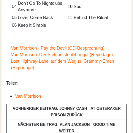
Don't Go To Nightclubs
04
10
Soul
Anymore
05
Lover Come Back
11
Behind The Ritual
06
Keep It Simple
Van Morrison - Pay the Devil (CD-Besprechung)
Van Morrison: Der Stetson steht ihm gut (Reportage)
Lost Highway-Label auf dem Weg zu Grammy-Ehren
(Reportage)
Teilen:
Van Morrison
VORHERIGER BEITRAG: JOHNNY CASH - AT OSTERAKER
PRISON
ZURÜCK
NÄCHSTER BEITRAG: ALAN JACKSON - GOOD TIME
WEITER