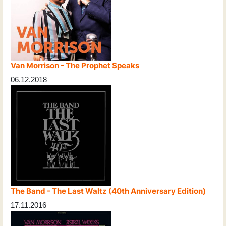
Van Morrison - The Prophet Speaks
06.12.2018
The Band - The Last Waltz (40th Anniversary Edition)
17.11.2016