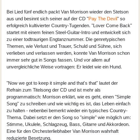
Bei Lied fünf endlich packt Van Morrison wieder den Stetson
aus und besinnt sich seiner auf der CD "
Pay The Devil
" so
erfolgreich kultivierter Country-Tugenden. "Lover Come Back"
startet mit einem feinen Steel-Guitar-Intro und entwickelt sich
zu einer todtraurigen Engtanznummer. Die genretypischen
Themen, wie Verlust und Trauer, Schuld und Sühne, sich
verlieben und verlassen werden, konnte Van Morrison schon
immer sehr gut in Songs fassen. Und vor allem auf
unvergleichliche Weise vortragen: Er leidet wie ein Hund.
"Now we got to keep it simple and that's that" lautet der
Refrain zum Titelsong der CD und ist mehr als
programmatisch: Morrison erklärt, wie es geht, einen "Simple
Song" zu schreiben und wie wichtig es ist, das Leben einfach
zu halten - nebenbei bemerkt wieder ein typisches Country-
Thema. Dabei setzt er den Song so "simple" wie möglich um:
Stimme, Ukulele, Schlagzeug, Bass, Gitarre und Akkordeon.
Eine für den Orchesterliebhaber Van Morrison wahrhaft
reduzierte Besetzung.