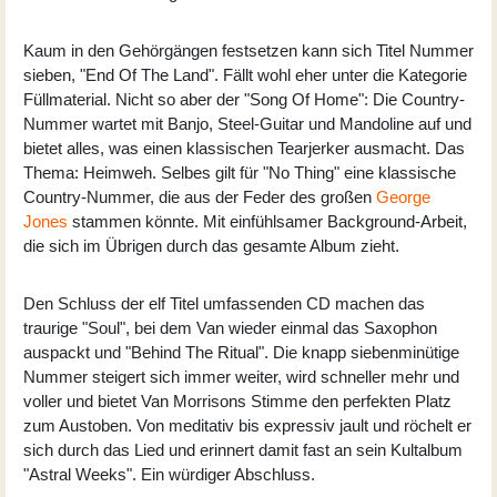
Kaum in den Gehörgängen festsetzen kann sich Titel Nummer
sieben, "End Of The Land". Fällt wohl eher unter die Kategorie
Füllmaterial. Nicht so aber der "Song Of Home": Die Country-
Nummer wartet mit Banjo, Steel-Guitar und Mandoline auf und
bietet alles, was einen klassischen Tearjerker ausmacht. Das
Thema: Heimweh. Selbes gilt für "No Thing" eine klassische
Country-Nummer, die aus der Feder des großen
George
Jones
stammen könnte. Mit einfühlsamer Background-Arbeit,
die sich im Übrigen durch das gesamte Album zieht.
Den Schluss der elf Titel umfassenden CD machen das
traurige "Soul", bei dem Van wieder einmal das Saxophon
auspackt und "Behind The Ritual". Die knapp siebenminütige
Nummer steigert sich immer weiter, wird schneller mehr und
voller und bietet Van Morrisons Stimme den perfekten Platz
zum Austoben. Von meditativ bis expressiv jault und röchelt er
sich durch das Lied und erinnert damit fast an sein Kultalbum
"Astral Weeks". Ein würdiger Abschluss.