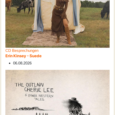
CD Besprechungen
Erin Kinsey - Suede
06.08.2026