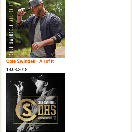
Cole Swindell - All of It
19.08.2018