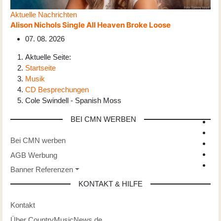
Aktuelle Nachrichten
Alison Nichols Single All Heaven Broke Loose
07. 08. 2026
Aktuelle Seite:
Startseite
Musik
CD Besprechungen
Cole Swindell - Spanish Moss
BEI CMN WERBEN
Bei CMN werben
AGB Werbung
Banner Referenzen
KONTAKT & HILFE
Kontakt
Über CountryMusicNews.de