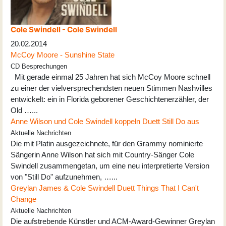
Cole Swindell - Cole Swindell
20.02.2014
McCoy Moore - Sunshine State
CD Besprechungen
Mit gerade einmal 25 Jahren hat sich McCoy Moore schnell
zu einer der vielversprechendsten neuen Stimmen Nashvilles
entwickelt: ein in Florida geborener Geschichtenerzähler, der
Old …...
Anne Wilson und Cole Swindell koppeln Duett Still Do aus
Aktuelle Nachrichten
Die mit Platin ausgezeichnete, für den Grammy nominierte
Sängerin Anne Wilson hat sich mit Country-Sänger Cole
Swindell zusammengetan, um eine neu interpretierte Version
von "Still Do" aufzunehmen, …...
Greylan James & Cole Swindell Duett Things That I Can't
Change
Aktuelle Nachrichten
Die aufstrebende Künstler und ACM-Award-Gewinner Greylan