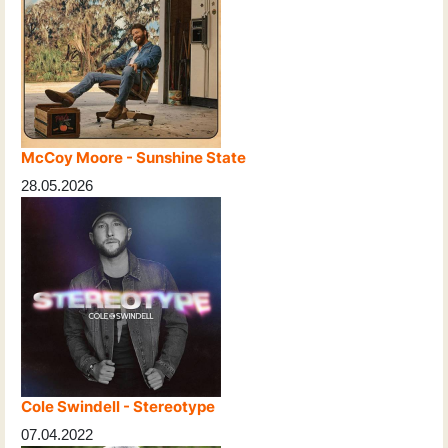
McCoy Moore - Sunshine State
28.05.2026
Cole Swindell - Stereotype
07.04.2022