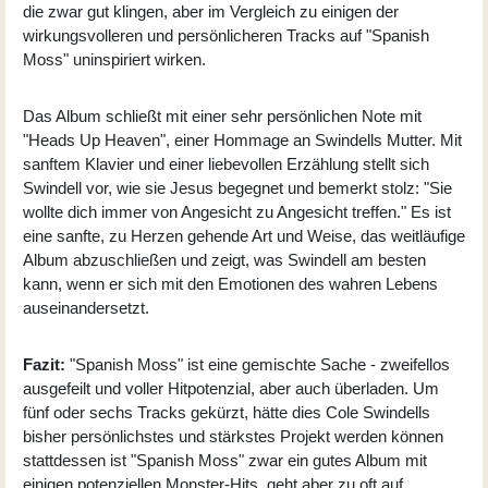
die zwar gut klingen, aber im Vergleich zu einigen der
wirkungsvolleren und persönlicheren Tracks auf "Spanish
Moss" uninspiriert wirken.
Das Album schließt mit einer sehr persönlichen Note mit
"Heads Up Heaven", einer Hommage an Swindells Mutter. Mit
sanftem Klavier und einer liebevollen Erzählung stellt sich
Swindell vor, wie sie Jesus begegnet und bemerkt stolz: "Sie
wollte dich immer von Angesicht zu Angesicht treffen." Es ist
eine sanfte, zu Herzen gehende Art und Weise, das weitläufige
Album abzuschließen und zeigt, was Swindell am besten
kann, wenn er sich mit den Emotionen des wahren Lebens
auseinandersetzt.
Fazit:
"Spanish Moss" ist eine gemischte Sache - zweifellos
ausgefeilt und voller Hitpotenzial, aber auch überladen. Um
fünf oder sechs Tracks gekürzt, hätte dies Cole Swindells
bisher persönlichstes und stärkstes Projekt werden können
stattdessen ist "Spanish Moss" zwar ein gutes Album mit
einigen potenziellen Monster-Hits, geht aber zu oft auf