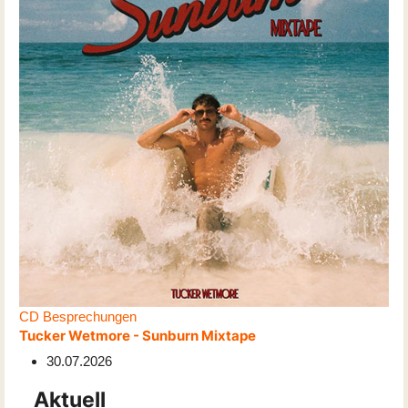
CD Besprechungen
Tucker Wetmore - Sunburn Mixtape
30.07.2026
Aktuell