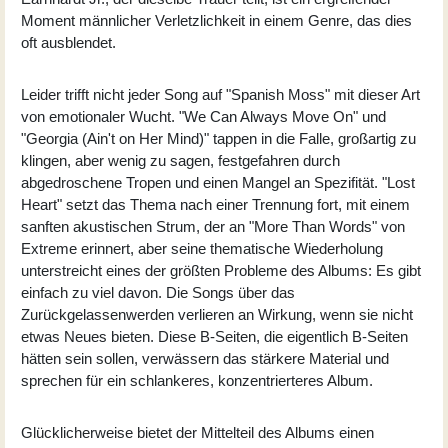
Moment männlicher Verletzlichkeit in einem Genre, das dies
oft ausblendet.
Leider trifft nicht jeder Song auf "Spanish Moss" mit dieser Art
von emotionaler Wucht. "We Can Always Move On" und
"Georgia (Ain't on Her Mind)" tappen in die Falle, großartig zu
klingen, aber wenig zu sagen, festgefahren durch
abgedroschene Tropen und einen Mangel an Spezifität. "Lost
Heart" setzt das Thema nach einer Trennung fort, mit einem
sanften akustischen Strum, der an "More Than Words" von
Extreme erinnert, aber seine thematische Wiederholung
unterstreicht eines der größten Probleme des Albums: Es gibt
einfach zu viel davon. Die Songs über das
Zurückgelassenwerden verlieren an Wirkung, wenn sie nicht
etwas Neues bieten. Diese B-Seiten, die eigentlich B-Seiten
hätten sein sollen, verwässern das stärkere Material und
sprechen für ein schlankeres, konzentrierteres Album.
Glücklicherweise bietet der Mittelteil des Albums einen