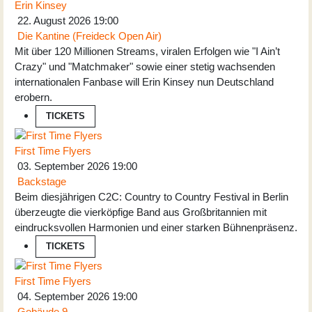
Erin Kinsey
22. August 2026
19:00
Die Kantine (Freideck Open Air)
Mit über 120 Millionen Streams, viralen Erfolgen wie "I Ain’t
Crazy" und "Matchmaker" sowie einer stetig wachsenden
internationalen Fanbase will Erin Kinsey nun Deutschland
erobern.
TICKETS
First Time Flyers
03. September 2026
19:00
Backstage
Beim diesjährigen C2C: Country to Country Festival in Berlin
überzeugte die vierköpfige Band aus Großbritannien mit
eindrucksvollen Harmonien und einer starken Bühnenpräsenz.
TICKETS
First Time Flyers
04. September 2026
19:00
Gebäude 9