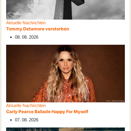
Aktuelle Nachrichten
Tommy Detamore verstorben
08. 08. 2026
Aktuelle Nachrichten
Carly Pearce Ballade Happy For Myself
07. 08. 2026