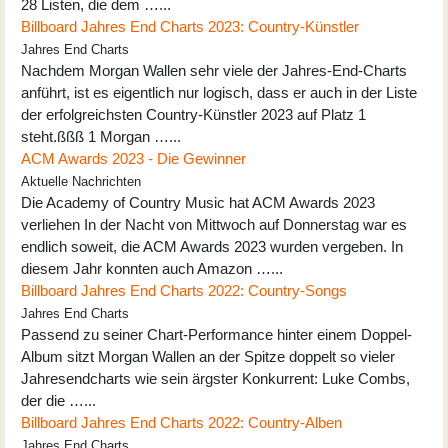
28 Listen, die dem …...
Billboard Jahres End Charts 2023: Country-Künstler
Jahres End Charts
Nachdem Morgan Wallen sehr viele der Jahres-End-Charts
anführt, ist es eigentlich nur logisch, dass er auch in der Liste
der erfolgreichsten Country-Künstler 2023 auf Platz 1
steht.ßßß 1 Morgan …...
ACM Awards 2023 - Die Gewinner
Aktuelle Nachrichten
Die Academy of Country Music hat ACM Awards 2023
verliehen In der Nacht von Mittwoch auf Donnerstag war es
endlich soweit, die ACM Awards 2023 wurden vergeben. In
diesem Jahr konnten auch Amazon …...
Billboard Jahres End Charts 2022: Country-Songs
Jahres End Charts
Passend zu seiner Chart-Performance hinter einem Doppel-
Album sitzt Morgan Wallen an der Spitze doppelt so vieler
Jahresendcharts wie sein ärgster Konkurrent: Luke Combs,
der die …...
Billboard Jahres End Charts 2022: Country-Alben
Jahres End Charts