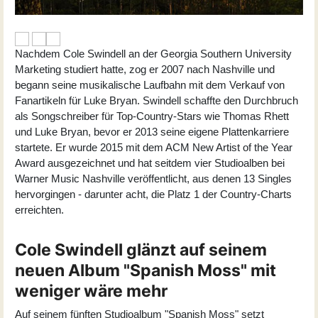
Nachdem Cole Swindell an der Georgia Southern University
Marketing studiert hatte, zog er 2007 nach Nashville und
begann seine musikalische Laufbahn mit dem Verkauf von
Fanartikeln für Luke Bryan. Swindell schaffte den Durchbruch
als Songschreiber für Top-Country-Stars wie Thomas Rhett
und Luke Bryan, bevor er 2013 seine eigene Plattenkarriere
startete. Er wurde 2015 mit dem ACM New Artist of the Year
Award ausgezeichnet und hat seitdem vier Studioalben bei
Warner Music Nashville veröffentlicht, aus denen 13 Singles
hervorgingen - darunter acht, die Platz 1 der Country-Charts
erreichten.
Cole Swindell glänzt auf seinem
neuen Album "Spanish Moss" mit
weniger wäre mehr
Auf seinem fünften Studioalbum "Spanish Moss" setzt