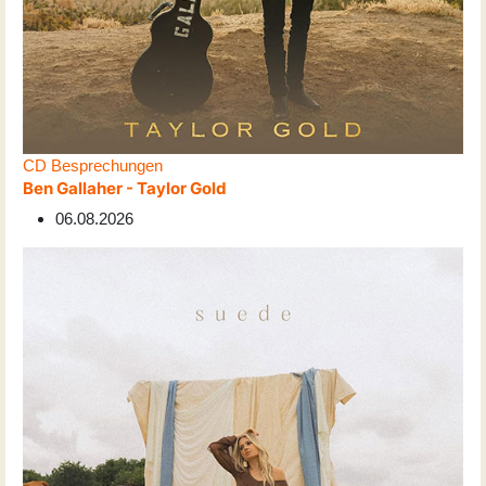
CD Besprechungen
Ben Gallaher - Taylor Gold
06.08.2026