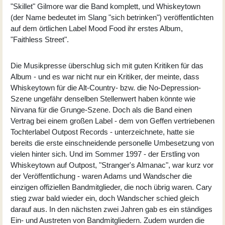
"Skillet" Gilmore war die Band komplett, und Whiskeytown
(der Name bedeutet im Slang "sich betrinken") veröffentlichten
auf dem örtlichen Label Mood Food ihr erstes Album,
"Faithless Street".
Die Musikpresse überschlug sich mit guten Kritiken für das
Album - und es war nicht nur ein Kritiker, der meinte, dass
Whiskeytown für die Alt-Country- bzw. die No-Depression-
Szene ungefähr denselben Stellenwert haben könnte wie
Nirvana für die Grunge-Szene. Doch als die Band einen
Vertrag bei einem großen Label - dem von Geffen vertriebenen
Tochterlabel Outpost Records - unterzeichnete, hatte sie
bereits die erste einschneidende personelle Umbesetzung von
vielen hinter sich. Und im Sommer 1997 - der Erstling von
Whiskeytown auf Outpost, "Stranger's Almanac", war kurz vor
der Veröffentlichung - waren Adams und Wandscher die
einzigen offiziellen Bandmitglieder, die noch übrig waren. Cary
stieg zwar bald wieder ein, doch Wandscher schied gleich
darauf aus. In den nächsten zwei Jahren gab es ein ständiges
Ein- und Austreten von Bandmitgliedern. Zudem wurden die