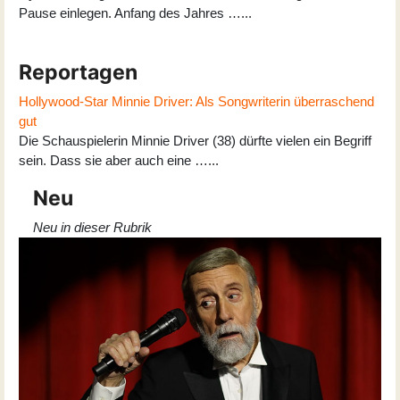
Pause einlegen. Anfang des Jahres …...
Reportagen
Hollywood-Star Minnie Driver: Als Songwriterin überraschend
gut
Die Schauspielerin Minnie Driver (38) dürfte vielen ein Begriff
sein. Dass sie aber auch eine …...
Neu
Neu in dieser Rubrik