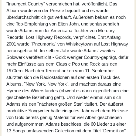
"Insurgent Country" verschrieben hat, veröffentlicht. Das
Album wurde von der Presse bejubelt und es wurde
überdurchschnittlich gut verkauft. Außerdem bekam es noch
eine Top-Empfehlung von Elton John, und schlussendlich
wurde Adams von der Americana-Tochter von Mercury
Records, Lost Highway Records, verpflichtet. Erst Anfang
2001 wurde "Pneumonia" von Whiskeytown auf Lost Highway
herausgebracht. Im selben Jahr wurde Adams' zweites
Solowerk veröffentlicht - Gold: weniger Country-geprägt, dafür
mehr Einflüsse aus dem Classic Pop und Rock aus den
1970ern. Nach den Terrorattacken vom 11. September
stürzten sich die Radiostationen auf den ersten Track des
Albums, "New York, New York", und machten daraus eine
Hymne des Widerstandes (obwohl es darin eigentlich um eine
gescheiterte Beziehung geht). Und wieder einmal sah sich
Adams als den "nächsten großen Star" tituliert. Der äußerst
produktive Songwriter hatte ein gutes Jahr nach dem Release
von Gold bereits genug Material für vier Alben geschrieben
und aufgenommen. Adams beschloss, die 60 Lieder zu einer
13 Songs umfassenden Collection mit dem Titel "Demolition"