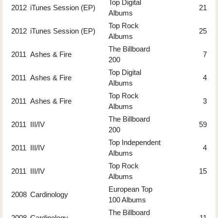
Top Digital
2012
iTunes Session (EP)
21
Albums
Top Rock
2012
iTunes Session (EP)
25
Albums
The Billboard
2011
Ashes & Fire
7
200
Top Digital
2011
Ashes & Fire
4
Albums
Top Rock
2011
Ashes & Fire
3
Albums
The Billboard
2011
III/IV
59
200
Top Independent
2011
III/IV
4
Albums
Top Rock
2011
III/IV
15
Albums
European Top
2008
Cardinology
100 Albums
The Billboard
2008
Cardinology
11