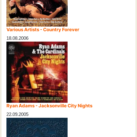
Various Artists - Country Forever
18.08.2006
Ryan Adams - Jacksonville City Nights
22.09.2005