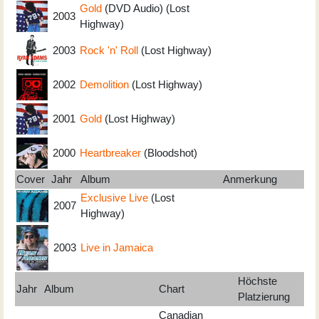
Gold
(DVD Audio) (Lost
2003
Highway)
2003
Rock 'n' Roll
(Lost Highway)
2002
Demolition
(Lost Highway)
2001
Gold
(Lost Highway)
2000
Heartbreaker
(Bloodshot)
Cover
Jahr
Album
Anmerkung
Exclusive Live
(Lost
2007
Highway)
2003
Live in Jamaica
Höchste
Jahr
Album
Chart
Platzierung
Canadian