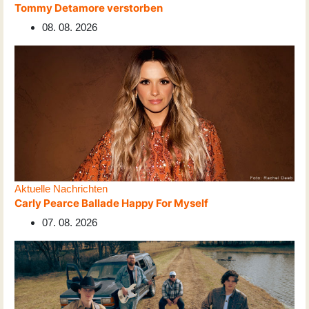
Tommy Detamore verstorben
08. 08. 2026
Aktuelle Nachrichten
Carly Pearce Ballade Happy For Myself
07. 08. 2026