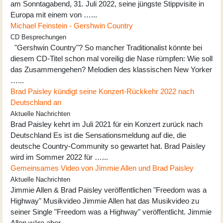
am Sonntagabend, 31. Juli 2022, seine jüngste Stippvisite in
Europa mit einem von …...
Michael Feinstein - Gershwin Country
CD Besprechungen
"Gershwin Country"? So mancher Traditionalist könnte bei
diesem CD-Titel schon mal voreilig die Nase rümpfen: Wie soll
das Zusammengehen? Melodien des klassischen New Yorker
…...
Brad Paisley kündigt seine Konzert-Rückkehr 2022 nach
Deutschland an
Aktuelle Nachrichten
Brad Paisley kehrt im Juli 2021 für ein Konzert zurück nach
Deutschland Es ist die Sensationsmeldung auf die, die
deutsche Country-Community so gewartet hat. Brad Paisley
wird im Sommer 2022 für …...
Gemeinsames Video von Jimmie Allen und Brad Paisley
Aktuelle Nachrichten
Jimmie Allen & Brad Paisley veröffentlichen "Freedom was a
Highway" Musikvideo Jimmie Allen hat das Musikvideo zu
seiner Single "Freedom was a Highway" veröffentlicht. Jimmie
Allen wäre aber …...