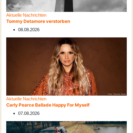
Aktuelle Nachrichten
Tommy Detamore verstorben
08.08.2026
Aktuelle Nachrichten
Carly Pearce Ballade Happy For Myself
07.08.2026