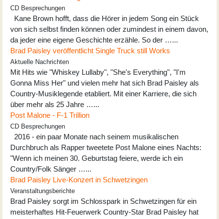
CD Besprechungen
Kane Brown hofft, dass die Hörer in jedem Song ein Stück
von sich selbst finden können oder zumindest in einem davon,
da jeder eine eigene Geschichte erzähle. So der …...
Brad Paisley veröffentlicht Single Truck still Works
Aktuelle Nachrichten
Mit Hits wie "Whiskey Lullaby", "She's Everything", "I'm
Gonna Miss Her" und vielen mehr hat sich Brad Paisley als
Country-Musiklegende etabliert. Mit einer Karriere, die sich
über mehr als 25 Jahre …...
Post Malone - F-1 Trillion
CD Besprechungen
2016 - ein paar Monate nach seinem musikalischen
Durchbruch als Rapper tweetete Post Malone eines Nachts:
"Wenn ich meinen 30. Geburtstag feiere, werde ich ein
Country/Folk Sänger …...
Brad Paisley Live-Konzert in Schwetzingen
Veranstaltungsberichte
Brad Paisley sorgt im Schlosspark in Schwetzingen für ein
meisterhaftes Hit-Feuerwerk Country-Star Brad Paisley hat