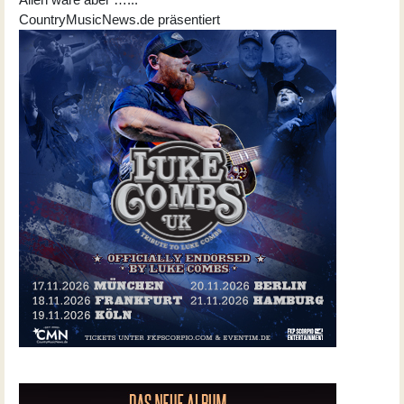
CountryMusicNews.de präsentiert