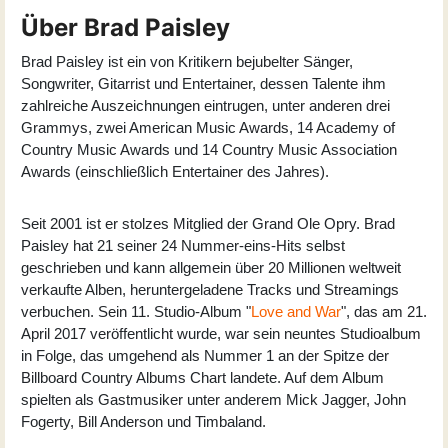
Über Brad Paisley
Brad Paisley ist ein von Kritikern bejubelter Sänger,
Songwriter, Gitarrist und Entertainer, dessen Talente ihm
zahlreiche Auszeichnungen eintrugen, unter anderen drei
Grammys, zwei American Music Awards, 14 Academy of
Country Music Awards und 14 Country Music Association
Awards (einschließlich Entertainer des Jahres).
Seit 2001 ist er stolzes Mitglied der Grand Ole Opry. Brad
Paisley hat 21 seiner 24 Nummer-eins-Hits selbst
geschrieben und kann allgemein über 20 Millionen weltweit
verkaufte Alben, heruntergeladene Tracks und Streamings
verbuchen. Sein 11. Studio-Album "
Love and War
", das am 21.
April 2017 veröffentlicht wurde, war sein neuntes Studioalbum
in Folge, das umgehend als Nummer 1 an der Spitze der
Billboard Country Albums Chart landete. Auf dem Album
spielten als Gastmusiker unter anderem Mick Jagger, John
Fogerty, Bill Anderson und Timbaland.