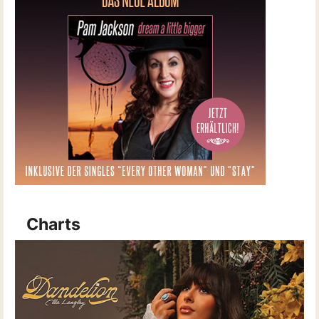
Charts