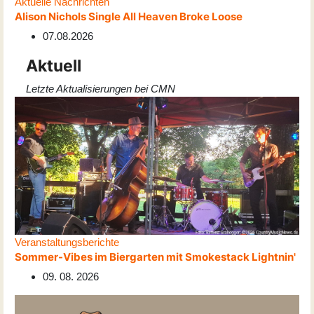
Aktuelle Nachrichten
Alison Nichols Single All Heaven Broke Loose
07.08.2026
Aktuell
Letzte Aktualisierungen bei CMN
Veranstaltungsberichte
Sommer-Vibes im Biergarten mit Smokestack Lightnin'
09. 08. 2026