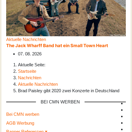
Aktuelle Nachrichten
The Jack Wharff Band hat ein Small Town Heart
07. 08. 2026
Aktuelle Seite:
Startseite
Nachrichten
Aktuelle Nachrichten
Brad Paisley gibt 2020 zwei Konzerte in Deutschland
BEI CMN WERBEN
Bei CMN werben
AGB Werbung
Banner Referenzen