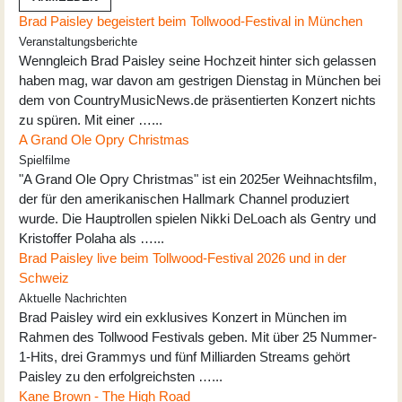
Brad Paisley begeistert beim Tollwood-Festival in München
Veranstaltungsberichte
Wenngleich Brad Paisley seine Hochzeit hinter sich gelassen
haben mag, war davon am gestrigen Dienstag in München bei
dem von CountryMusicNews.de präsentierten Konzert nichts
zu spüren. Mit einer …...
A Grand Ole Opry Christmas
Spielfilme
"A Grand Ole Opry Christmas" ist ein 2025er Weihnachtsfilm,
der für den amerikanischen Hallmark Channel produziert
wurde. Die Hauptrollen spielen Nikki DeLoach als Gentry und
Kristoffer Polaha als …...
Brad Paisley live beim Tollwood-Festival 2026 und in der
Schweiz
Aktuelle Nachrichten
Brad Paisley wird ein exklusives Konzert in München im
Rahmen des Tollwood Festivals geben. Mit über 25 Nummer-
1-Hits, drei Grammys und fünf Milliarden Streams gehört
Paisley zu den erfolgreichsten …...
Kane Brown - The High Road