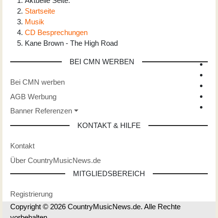
Aktuelle Seite:
Startseite
Musik
CD Besprechungen
Kane Brown - The High Road
BEI CMN WERBEN
Bei CMN werben
AGB Werbung
Banner Referenzen
KONTAKT & HILFE
Kontakt
Über CountryMusicNews.de
MITGLIEDSBEREICH
Registrierung
Copyright © 2026 CountryMusicNews.de. Alle Rechte
vorbehalten.