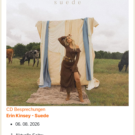
CD Besprechungen
Erin Kinsey - Suede
06. 08. 2026