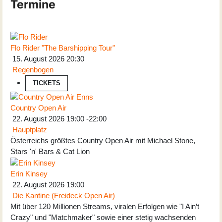
Termine
Flo Rider "The Barshipping Tour"
15. August 2026
20:30
Regenbogen
TICKETS
Country Open Air
22. August 2026
19:00
-
22:00
Hauptplatz
Österreichs größtes Country Open Air mit Michael Stone,
Stars 'n' Bars & Cat Lion
Erin Kinsey
22. August 2026
19:00
Die Kantine (Freideck Open Air)
Mit über 120 Millionen Streams, viralen Erfolgen wie "I Ain’t
Crazy" und "Matchmaker" sowie einer stetig wachsenden