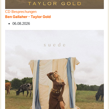
CD Besprechungen
Ben Gallaher - Taylor Gold
06.08.2026