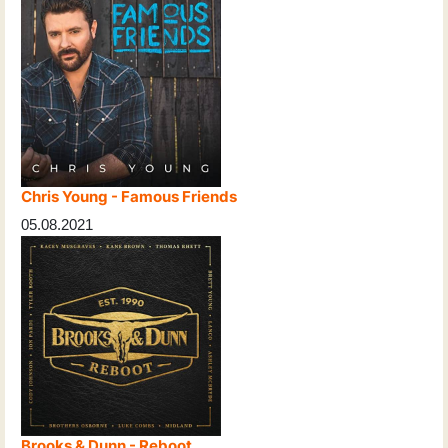
Chris Young - Famous Friends
05.08.2021
Brooks & Dunn - Reboot