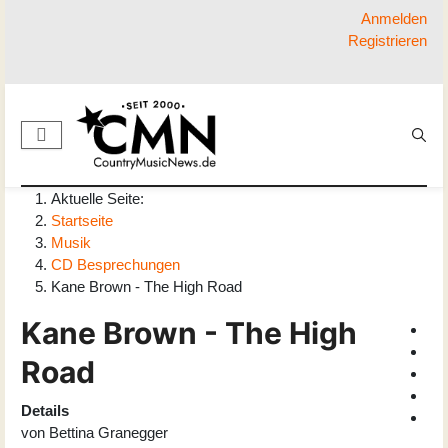
Anmelden
Registrieren
Aktuelle Seite:
Startseite
Musik
CD Besprechungen
Kane Brown - The High Road
Kane Brown - The High
Road
Details
von
Bettina Granegger