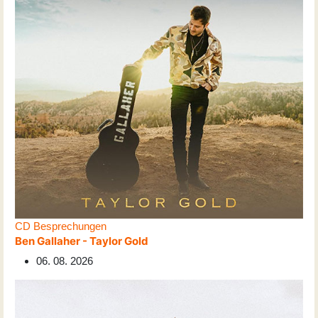
CD Besprechungen
Ben Gallaher - Taylor Gold
06. 08. 2026