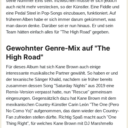
seine Nummer Eins sein. Inzwischen müsse er sich jedoch
auch nicht mehr verstecken, so der Künstler. Eine Fiddle und
eine Pedal Steel in Pop-Songs einzubauen, funktioniert. Auf
früheren Alben habe er sich immer darum gekümmert, was
man davon denke. Darüber sei er nun hinaus. Er und sein
Team hätten einfach alles für "The High Road" gegeben.
Gewohnter Genre-Mix auf "The
High Road"
Für dieses Album hat sich Kane Brown auch einige
interessante musikalische Partner gewählt. So haben er und
der texanische Sänger Khalid, nachdem sie früher bereits
zusammen dessen Song "Saturday Nights" aus 2019 eine
Remix-Version verpasst hatte, nun "Rescue" gemeinsam
eingesungen. Gegensätzlich dazu hat Kane Brown mit dem
mexikanischen Country-Künstler Carin León "The One (Pero
No Como Yo)" aufgenommen, das dann wieder den Country-
Fan zufrieden stellen dürfte. Richtig Spaß macht auch "One
Thing Right", für welches Kane Brown mit DJ Marshmello