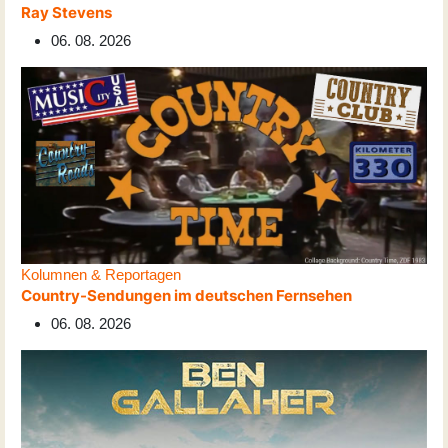
Ray Stevens
06. 08. 2026
Kolumnen & Reportagen
Country-Sendungen im deutschen Fernsehen
06. 08. 2026