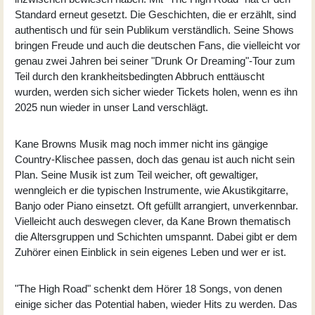
Standard erneut gesetzt. Die Geschichten, die er erzählt, sind
authentisch und für sein Publikum verständlich. Seine Shows
bringen Freude und auch die deutschen Fans, die vielleicht vor
genau zwei Jahren bei seiner "Drunk Or Dreaming"-Tour zum
Teil durch den krankheitsbedingten Abbruch enttäuscht
wurden, werden sich sicher wieder Tickets holen, wenn es ihn
2025 nun wieder in unser Land verschlägt.
Kane Browns Musik mag noch immer nicht ins gängige
Country-Klischee passen, doch das genau ist auch nicht sein
Plan. Seine Musik ist zum Teil weicher, oft gewaltiger,
wenngleich er die typischen Instrumente, wie Akustikgitarre,
Banjo oder Piano einsetzt. Oft gefüllt arrangiert, unverkennbar.
Vielleicht auch deswegen clever, da Kane Brown thematisch
die Altersgruppen und Schichten umspannt. Dabei gibt er dem
Zuhörer einen Einblick in sein eigenes Leben und wer er ist.
"The High Road" schenkt dem Hörer 18 Songs, von denen
einige sicher das Potential haben, wieder Hits zu werden. Das