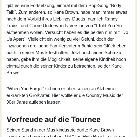
gibt es eine Fortsetzung, einmal mit dem Pop-Song "Body
Talk". Zum anderen, so Kane Brown, habe man immer etwas
nach dem Vorbild ihres Lieblings-Duetts, nämlich Randy
Travis' und Carrie Underwoods Version von "I Told You So"
aufnehmen wollen. Versucht haben es die beiden nun mit "Do
Us Apart". Vielleicht ein wenig zu viel Gefühl, doch der
inzwischen dreifache Familienvater möchte sein Glück eben
auch in seiner Musik festhalten. Jetzt auch einen Sohn zu
haben, gebe ihm die Möglichkeit, seine eigene Kindheit noch
einmal durch die seiner Kinder zu betrachten, so der Kane
Brown.
"When You Forget" schrieb er über seinen an Alzheimer
erkrankten Großvater. Hier wollte er die Country Music der
90er Jahre aufleben lassen.
Vorfreude auf die Tournee
Seinen Stand in der Musikindustrie dürfte Kane Brown
inzwischen bewiesen haben. Mit "The High Road" hat er den