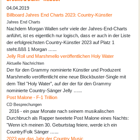
04.04.2019
Billboard Jahres End Charts 2023: Country-Künstler
Jahres End Charts
Nachdem Morgan Wallen sehr viele der Jahres-End-Charts
anführt, ist es eigentlich nur logisch, dass er auch in der Liste
der erfolgreichsten Country-Künstler 2023 auf Platz 1
steht.ßßß 1 Morgan …...
Jelly Roll und Marshmello veröffentlichen Holy Water
Aktuelle Nachrichten
Der für den Grammy nominierte Künstler und Produzent
Marshmello veröffentlicht eine neue Blockbuster-Single mit
dem Titel "Holy Water”, auf der der für den Grammy
nominierte Country-Sänger Jelly …...
Post Malone - F-1 Trillion
CD Besprechungen
2016 - ein paar Monate nach seinem musikalischen
Durchbruch als Rapper tweetete Post Malone eines Nachts:
"Wenn ich meinen 30. Geburtstag feiere, werde ich ein
Country/Folk Sänger …...
2023 war das Jahr der Country Music