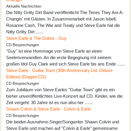
Aktuelle Nachrichten
Die Nitty Gritty Dirt Band veröffentlicht The Times They Are A-
Changin' mit Gästen. In Zusammenarbeit mit Jason Isbell,
Rosanne Cash, The War and Treaty und Steve Earle hat die
Nitty Gritty Dirt …...
Steve Earle & The Dukes - Guy
CD Besprechungen
"Guy" ist eine Hommage von Steve Earle an einen
Seelenverwandten. An die erste Begegnung mit seinem
großen Idol Guy Clark wird sich Steve Earle bis ans Ende …...
Steve Earle - Guitar Town (30th Anniversary Ltd. Deluxe
Edition) (Doppel-CD)
CD Besprechungen
Zum Jubiläum von Steve Earles "Guitar Town" gibt es ein
bisher unveröffentlichtes Live-Konzert auf CD. Kinder, wie die
Zeit vergeht: 30 Jahre ist es nun also her …...
Shawn Colvin & Steve Earle - Colvin & Earle
CD Besprechungen
Die beiden Ausnahme-Singer/Songwriter Shawn Colvin und
Steve Earle und machen auf "Colvin & Earle" gemeinsame