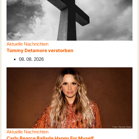
Aktuelle Nachrichten
Tommy Detamore verstorben
08. 08. 2026
Aktuelle Nachrichten
Carly Pearce Ballade Happy For Myself