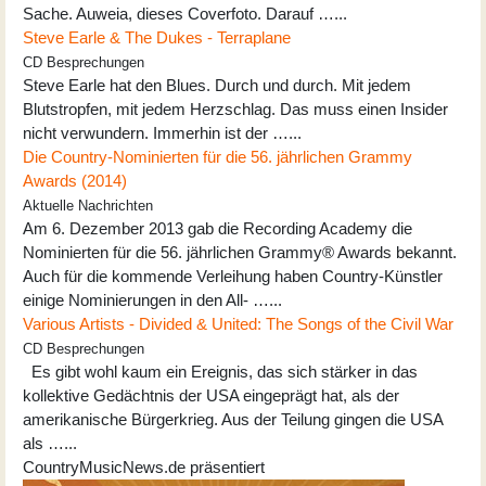
Sache. Auweia, dieses Coverfoto. Darauf …...
Steve Earle & The Dukes - Terraplane
CD Besprechungen
Steve Earle hat den Blues. Durch und durch. Mit jedem
Blutstropfen, mit jedem Herzschlag. Das muss einen Insider
nicht verwundern. Immerhin ist der …...
Die Country-Nominierten für die 56. jährlichen Grammy
Awards (2014)
Aktuelle Nachrichten
Am 6. Dezember 2013 gab die Recording Academy die
Nominierten für die 56. jährlichen Grammy® Awards bekannt.
Auch für die kommende Verleihung haben Country-Künstler
einige Nominierungen in den All- …...
Various Artists - Divided & United: The Songs of the Civil War
CD Besprechungen
Es gibt wohl kaum ein Ereignis, das sich stärker in das
kollektive Gedächtnis der USA eingeprägt hat, als der
amerikanische Bürgerkrieg. Aus der Teilung gingen die USA
als …...
CountryMusicNews.de präsentiert