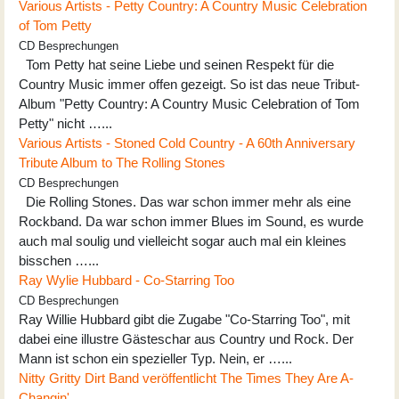
Various Artists - Petty Country: A Country Music Celebration
of Tom Petty
CD Besprechungen
Tom Petty hat seine Liebe und seinen Respekt für die
Country Music immer offen gezeigt. So ist das neue Tribut-
Album "Petty Country: A Country Music Celebration of Tom
Petty" nicht …...
Various Artists - Stoned Cold Country - A 60th Anniversary
Tribute Album to The Rolling Stones
CD Besprechungen
Die Rolling Stones. Das war schon immer mehr als eine
Rockband. Da war schon immer Blues im Sound, es wurde
auch mal soulig und vielleicht sogar auch mal ein kleines
bisschen …...
Ray Wylie Hubbard - Co-Starring Too
CD Besprechungen
Ray Willie Hubbard gibt die Zugabe "Co-Starring Too", mit
dabei eine illustre Gästeschar aus Country und Rock. Der
Mann ist schon ein spezieller Typ. Nein, er …...
Nitty Gritty Dirt Band veröffentlicht The Times They Are A-
Changin'