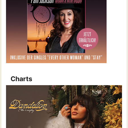
Charts