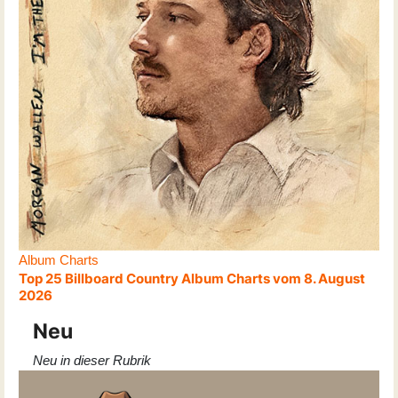
Album Charts
Top 25 Billboard Country Album Charts vom 8. August
2026
Neu
Neu in dieser Rubrik