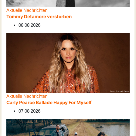
Aktuelle Nachrichten
Tommy Detamore verstorben
08.08.2026
Aktuelle Nachrichten
Carly Pearce Ballade Happy For Myself
07.08.2026