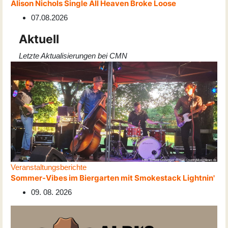
Alison Nichols Single All Heaven Broke Loose
07.08.2026
Aktuell
Letzte Aktualisierungen bei CMN
Veranstaltungsberichte
Sommer-Vibes im Biergarten mit Smokestack Lightnin'
09. 08. 2026