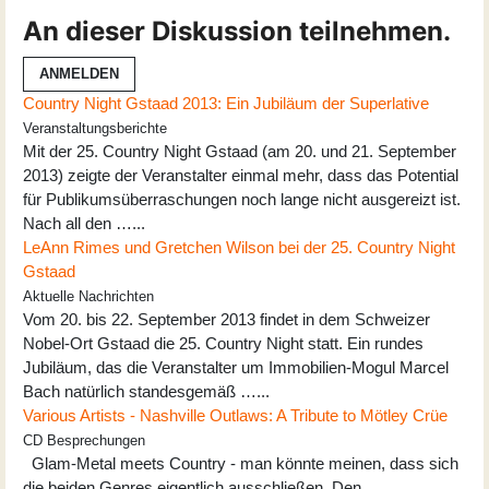
An dieser Diskussion teilnehmen.
ANMELDEN
Country Night Gstaad 2013: Ein Jubiläum der Superlative
Veranstaltungsberichte
Mit der 25. Country Night Gstaad (am 20. und 21. September
2013) zeigte der Veranstalter einmal mehr, dass das Potential
für Publikumsüberraschungen noch lange nicht ausgereizt ist.
Nach all den …...
LeAnn Rimes und Gretchen Wilson bei der 25. Country Night
Gstaad
Aktuelle Nachrichten
Vom 20. bis 22. September 2013 findet in dem Schweizer
Nobel-Ort Gstaad die 25. Country Night statt. Ein rundes
Jubiläum, das die Veranstalter um Immobilien-Mogul Marcel
Bach natürlich standesgemäß …...
Various Artists - Nashville Outlaws: A Tribute to Mötley Crüe
CD Besprechungen
Glam-Metal meets Country - man könnte meinen, dass sich
die beiden Genres eigentlich ausschließen. Den