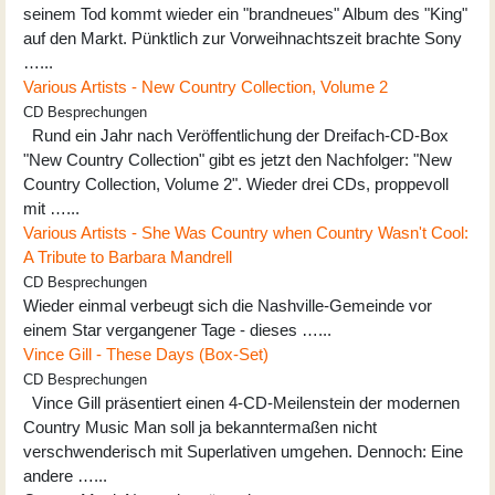
seinem Tod kommt wieder ein "brandneues" Album des "King"
auf den Markt. Pünktlich zur Vorweihnachtszeit brachte Sony
…...
Various Artists - New Country Collection, Volume 2
CD Besprechungen
Rund ein Jahr nach Veröffentlichung der Dreifach-CD-Box
"New Country Collection" gibt es jetzt den Nachfolger: "New
Country Collection, Volume 2". Wieder drei CDs, proppevoll
mit …...
Various Artists - She Was Country when Country Wasn't Cool:
A Tribute to Barbara Mandrell
CD Besprechungen
Wieder einmal verbeugt sich die Nashville-Gemeinde vor
einem Star vergangener Tage - dieses …...
Vince Gill - These Days (Box-Set)
CD Besprechungen
Vince Gill präsentiert einen 4-CD-Meilenstein der modernen
Country Music Man soll ja bekanntermaßen nicht
verschwenderisch mit Superlativen umgehen. Dennoch: Eine
andere …...