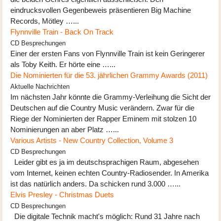
eindrucksvollen Gegenbeweis präsentieren Big Machine
Records, Mötley …...
Flynnville Train - Back On Track
CD Besprechungen
Einer der ersten Fans von Flynnville Train ist kein Geringerer
als Toby Keith. Er hörte eine …...
Die Nominierten für die 53. jährlichen Grammy Awards (2011)
Aktuelle Nachrichten
Im nächsten Jahr könnte die Grammy-Verleihung die Sicht der
Deutschen auf die Country Music verändern. Zwar für die
Riege der Nominierten der Rapper Eminem mit stolzen 10
Nominierungen an aber Platz …...
Various Artists - New Country Collection, Volume 3
CD Besprechungen
Leider gibt es ja im deutschsprachigen Raum, abgesehen
vom Internet, keinen echten Country-Radiosender. In Amerika
ist das natürlich anders. Da schicken rund 3.000 …...
Elvis Presley - Christmas Duets
CD Besprechungen
Die digitale Technik macht's möglich: Rund 31 Jahre nach