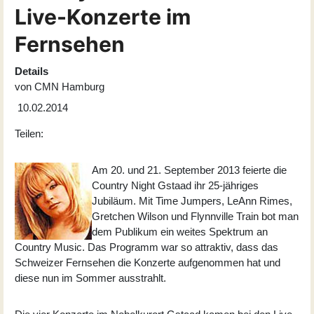
Live-Konzerte im
Fernsehen
Details
von
CMN Hamburg
10.02.2014
Teilen:
Am 20. und 21. September 2013 feierte die
Country Night Gstaad
ihr 25-jähriges
Jubiläum. Mit Time Jumpers, LeAnn Rimes,
Gretchen Wilson und Flynnville Train bot man
dem Publikum ein weites Spektrum an
Country Music. Das Programm war so attraktiv, dass das
Schweizer Fernsehen die Konzerte aufgenommen hat und
diese nun im Sommer ausstrahlt.