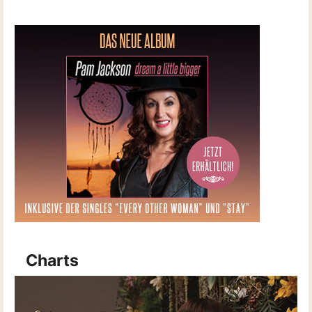
Charts