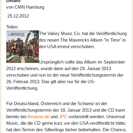
Details
von
CMN Hamburg
25.12.2012
Teilen:
The Valory Music Co. hat die Veröffentlichung
des neuen The Mavericks Album "In Time" in
den USA erneut verschoben.
Ursprünglich sollte das Album im September
2012 erscheinen, wurde dann auf den 29. Januar 2013
verschoben und nun ist der neue Veröffentlichungstermin der
26. Februar 2013. Das gilt aber nur für die US-
Veröffentlichung.
Für Deutschland, Österreich und die Schweiz ist der
Veröffentlichungstermin der 18. Januar 2013 und die CD kann
bereits bei
Amazon.de
und
JPC
vorbestellt werden. Universal
Music, die die CD gerne kurz vor den USA veröffentlicht hätte,
hat den Termin des Silberlings bisher beibehalten. Die Chance,