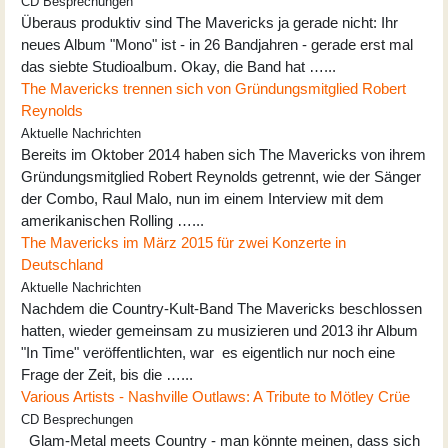
CD Besprechungen
Überaus produktiv sind The Mavericks ja gerade nicht: Ihr
neues Album "Mono" ist - in 26 Bandjahren - gerade erst mal
das siebte Studioalbum. Okay, die Band hat …...
The Mavericks trennen sich von Gründungsmitglied Robert
Reynolds
Aktuelle Nachrichten
Bereits im Oktober 2014 haben sich The Mavericks von ihrem
Gründungsmitglied Robert Reynolds getrennt, wie der Sänger
der Combo, Raul Malo, nun im einem Interview mit dem
amerikanischen Rolling …...
The Mavericks im März 2015 für zwei Konzerte in
Deutschland
Aktuelle Nachrichten
Nachdem die Country-Kult-Band The Mavericks beschlossen
hatten, wieder gemeinsam zu musizieren und 2013 ihr Album
"In Time" veröffentlichten, war es eigentlich nur noch eine
Frage der Zeit, bis die …...
Various Artists - Nashville Outlaws: A Tribute to Mötley Crüe
CD Besprechungen
Glam-Metal meets Country - man könnte meinen, dass sich