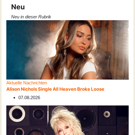
Neu
Neu in dieser Rubrik
Aktuelle Nachrichten
Alison Nichols Single All Heaven Broke Loose
07.08.2026