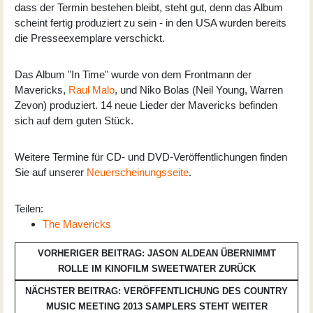
dass der Termin bestehen bleibt, steht gut, denn das Album
scheint fertig produziert zu sein - in den USA wurden bereits
die Presseexemplare verschickt.
Das Album "In Time" wurde von dem Frontmann der
Mavericks,
Raul Malo
, und Niko Bolas (Neil Young, Warren
Zevon) produziert. 14 neue Lieder der Mavericks befinden
sich auf dem guten Stück.
Weitere Termine für CD- und DVD-Veröffentlichungen finden
Sie auf unserer
Neuerscheinungsseite
.
Teilen:
The Mavericks
VORHERIGER BEITRAG: JASON ALDEAN ÜBERNIMMT
ROLLE IM KINOFILM SWEETWATER
ZURÜCK
NÄCHSTER BEITRAG: VERÖFFENTLICHUNG DES COUNTRY
MUSIC MEETING 2013 SAMPLERS STEHT
WEITER