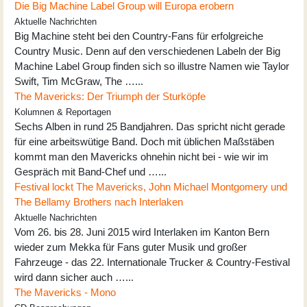
Die Big Machine Label Group will Europa erobern
Aktuelle Nachrichten
Big Machine steht bei den Country-Fans für erfolgreiche
Country Music. Denn auf den verschiedenen Labeln der Big
Machine Label Group finden sich so illustre Namen wie Taylor
Swift, Tim McGraw, The …...
The Mavericks: Der Triumph der Sturköpfe
Kolumnen & Reportagen
Sechs Alben in rund 25 Bandjahren. Das spricht nicht gerade
für eine arbeitswütige Band. Doch mit üblichen Maßstäben
kommt man den Mavericks ohnehin nicht bei - wie wir im
Gespräch mit Band-Chef und …...
Festival lockt The Mavericks, John Michael Montgomery und
The Bellamy Brothers nach Interlaken
Aktuelle Nachrichten
Vom 26. bis 28. Juni 2015 wird Interlaken im Kanton Bern
wieder zum Mekka für Fans guter Musik und großer
Fahrzeuge - das 22. Internationale Trucker & Country-Festival
wird dann sicher auch …...
The Mavericks - Mono