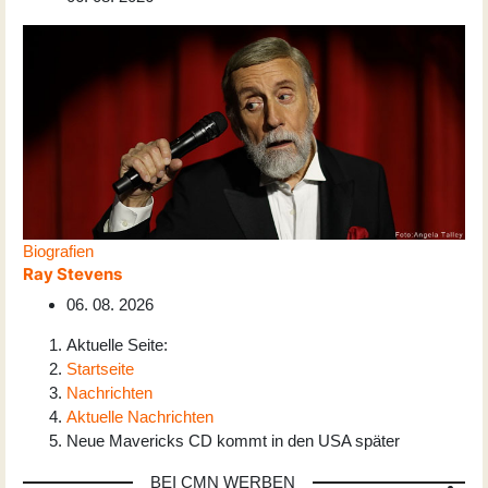
Biografien
Ray Stevens
06. 08. 2026
Aktuelle Seite:
Startseite
Nachrichten
Aktuelle Nachrichten
Neue Mavericks CD kommt in den USA später
BEI CMN WERBEN