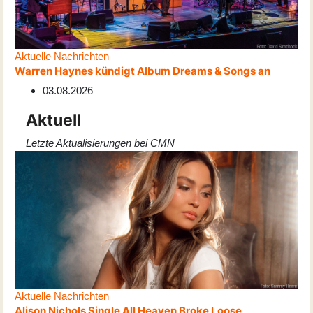
Aktuelle Nachrichten
Warren Haynes kündigt Album Dreams & Songs an
03.08.2026
Aktuell
Letzte Aktualisierungen bei CMN
Aktuelle Nachrichten
Alison Nichols Single All Heaven Broke Loose