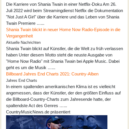
Die Karriere von Shania Twain in einer Netflix-Doku Am 26.
Juli 2022 wird beim Streamingdienst Netflix die Dokumentation
"Not Just A Girl" über die Karriere und das Leben von Shania
Twain Premiere …...
Shania Twain blickt in neuer Home Now Radio-Episode in die
Vergangenheit
Aktuelle Nachrichten
Shania Twain blickt auf Künstler, die die Welt zu früh verlassen
haben Unter diesem Motto steht die neuste Ausgabe von
"Home Now Radio" mit Shania Twain bei Apple Music. Dabei
geht es um die Musik …...
Billboard Jahres End Charts 2021: Country-Alben
Jahres End Charts
In einem spaltenden amerikanischen Klima ist es vielleicht
angemessen, dass der Künstler, der den größten Einfluss auf
die Billboard-Country-Charts zum Jahresende hatte, der
spaltendste Act des Genres …...
CountryMusicNews.de präsentiert