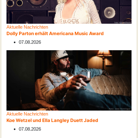
Aktuelle Nachrichten
Dolly Parton erhält Americana Music Award
07.08.2026
Aktuelle Nachrichten
Koe Wetzel und Ella Langley Duett Jaded
07.08.2026