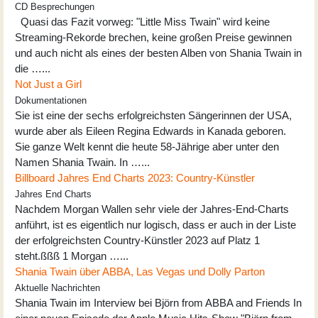
CD Besprechungen
Quasi das Fazit vorweg: "Little Miss Twain" wird keine
Streaming-Rekorde brechen, keine großen Preise gewinnen
und auch nicht als eines der besten Alben von Shania Twain in
die …...
Not Just a Girl
Dokumentationen
Sie ist eine der sechs erfolgreichsten Sängerinnen der USA,
wurde aber als Eileen Regina Edwards in Kanada geboren.
Sie ganze Welt kennt die heute 58-Jährige aber unter den
Namen Shania Twain. In …...
Billboard Jahres End Charts 2023: Country-Künstler
Jahres End Charts
Nachdem Morgan Wallen sehr viele der Jahres-End-Charts
anführt, ist es eigentlich nur logisch, dass er auch in der Liste
der erfolgreichsten Country-Künstler 2023 auf Platz 1
steht.ßßß 1 Morgan …...
Shania Twain über ABBA, Las Vegas und Dolly Parton
Aktuelle Nachrichten
Shania Twain im Interview bei Björn from ABBA and Friends In