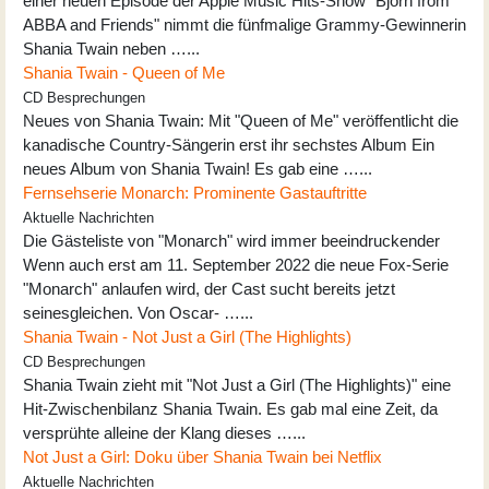
einer neuen Episode der Apple Music Hits-Show "Björn from
ABBA and Friends" nimmt die fünfmalige Grammy-Gewinnerin
Shania Twain neben …...
Shania Twain - Queen of Me
CD Besprechungen
Neues von Shania Twain: Mit "Queen of Me" veröffentlicht die
kanadische Country-Sängerin erst ihr sechstes Album Ein
neues Album von Shania Twain! Es gab eine …...
Fernsehserie Monarch: Prominente Gastauftritte
Aktuelle Nachrichten
Die Gästeliste von "Monarch" wird immer beeindruckender
Wenn auch erst am 11. September 2022 die neue Fox-Serie
"Monarch" anlaufen wird, der Cast sucht bereits jetzt
seinesgleichen. Von Oscar- …...
Shania Twain - Not Just a Girl (The Highlights)
CD Besprechungen
Shania Twain zieht mit "Not Just a Girl (The Highlights)" eine
Hit-Zwischenbilanz Shania Twain. Es gab mal eine Zeit, da
versprühte alleine der Klang dieses …...
Not Just a Girl: Doku über Shania Twain bei Netflix
Aktuelle Nachrichten