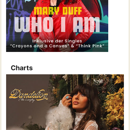
Charts