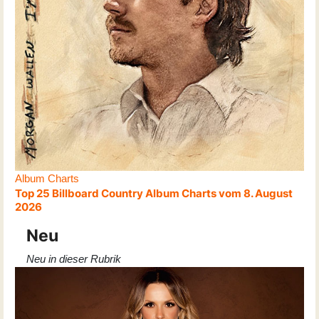
Album Charts
Top 25 Billboard Country Album Charts vom 8. August
2026
Neu
Neu in dieser Rubrik