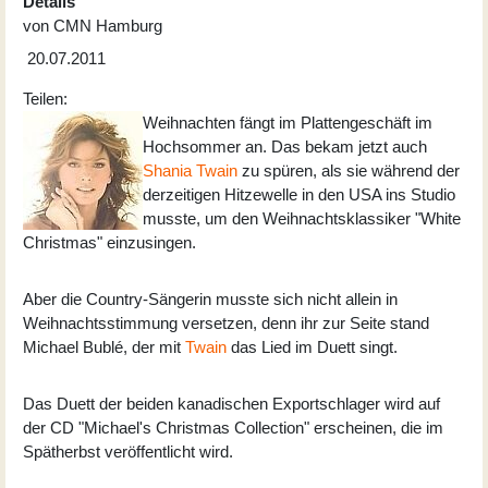
Details
von
CMN Hamburg
20.07.2011
Teilen:
Weihnachten fängt im Plattengeschäft im
Hochsommer an. Das bekam jetzt auch
Shania Twain
zu spüren, als sie während der
derzeitigen Hitzewelle in den USA ins Studio
musste, um den Weihnachtsklassiker "White
Christmas" einzusingen.
Aber die Country-Sängerin musste sich nicht allein in
Weihnachtsstimmung versetzen, denn ihr zur Seite stand
Michael Bublé, der mit
Twain
das Lied im Duett singt.
Das Duett der beiden kanadischen Exportschlager wird auf
der CD "Michael's Christmas Collection" erscheinen, die im
Spätherbst veröffentlicht wird.