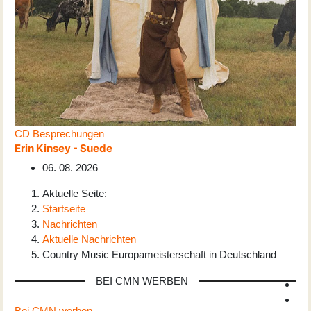
CD Besprechungen
Erin Kinsey - Suede
06. 08. 2026
Aktuelle Seite:
Startseite
Nachrichten
Aktuelle Nachrichten
Country Music Europameisterschaft in Deutschland
BEI CMN WERBEN
Bei CMN werben