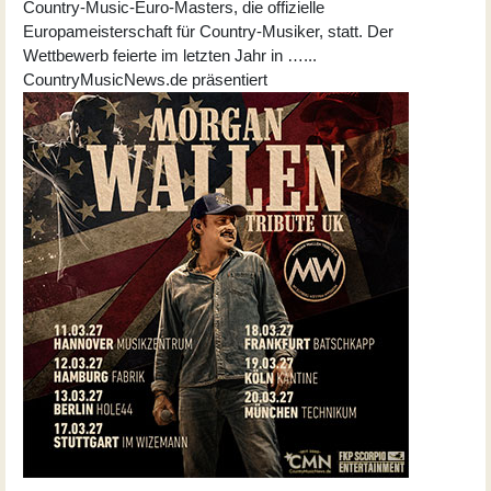
Country-Music-Euro-Masters, die offizielle
Europameisterschaft für Country-Musiker, statt. Der
Wettbewerb feierte im letzten Jahr in …...
CountryMusicNews.de präsentiert