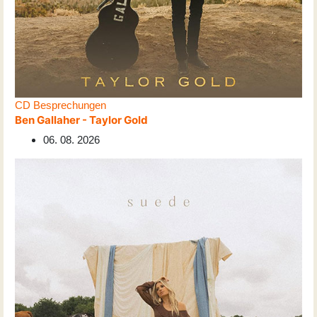
CD Besprechungen
Ben Gallaher - Taylor Gold
06. 08. 2026