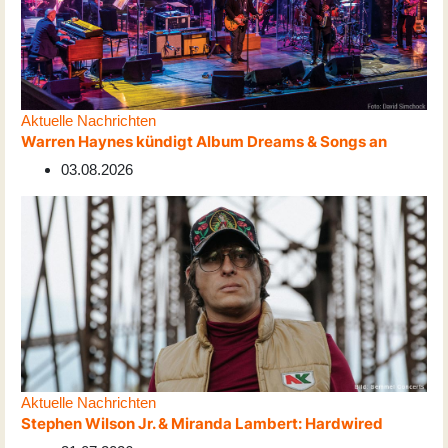
Aktuelle Nachrichten
Warren Haynes kündigt Album Dreams & Songs an
03.08.2026
Aktuelle Nachrichten
Stephen Wilson Jr. & Miranda Lambert: Hardwired