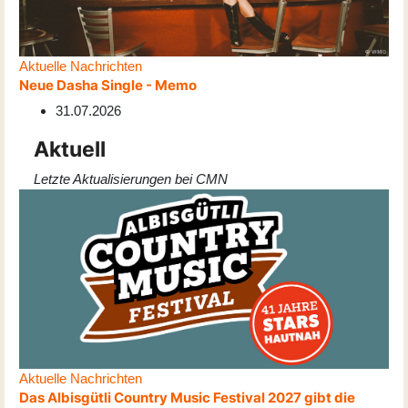
Aktuelle Nachrichten
Neue Dasha Single - Memo
31.07.2026
Aktuell
Letzte Aktualisierungen bei CMN
Aktuelle Nachrichten
Das Albisgütli Country Music Festival 2027 gibt die