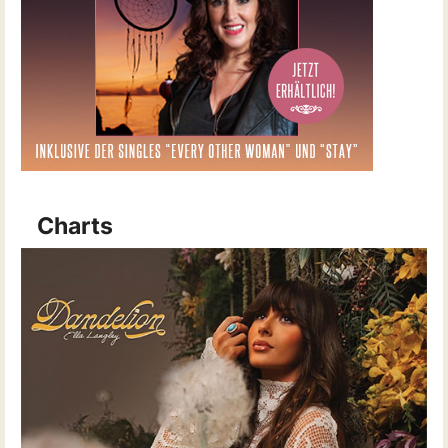
Charts