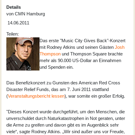
Details
von
CMN Hamburg
14.06.2011
Teilen:
Das erste "Music City Gives Back"-Konzert
mit Rodney Atkins und seinen Gästen
Josh
Thompson
und Thompson Square brachte
mehr als 90.000 US-Dollar an Einnahmen
und Spenden ein.
Das Benefizkonzert zu Gunsten des American Red Cross
Disaster Relief Funds, das am 7. Juni 2011 stattfand
(
Veranstaltungsbericht lessen
), war somite ein großer Erfolg.
"Dieses Konzert wurde durchgeführt, um den Menschen, die
unverschuldet durch Naturkatastrophen in Not geraten, unter
die Arme zu greifen und davon gibt es im Augenblick sehr
viele“, sagte Rodney Atkins. „Wir sind außer uns vor Freude,