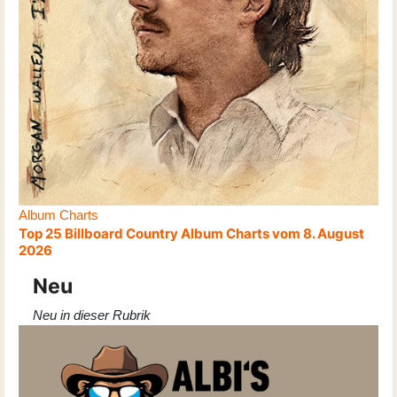
Album Charts
Top 25 Billboard Country Album Charts vom 8. August
2026
Neu
Neu in dieser Rubrik