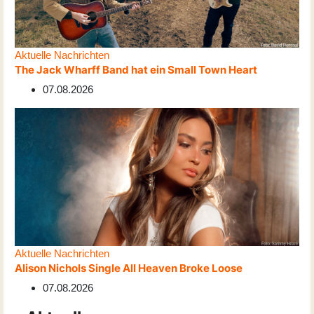
Aktuelle Nachrichten
The Jack Wharff Band hat ein Small Town Heart
07.08.2026
Aktuelle Nachrichten
Alison Nichols Single All Heaven Broke Loose
07.08.2026