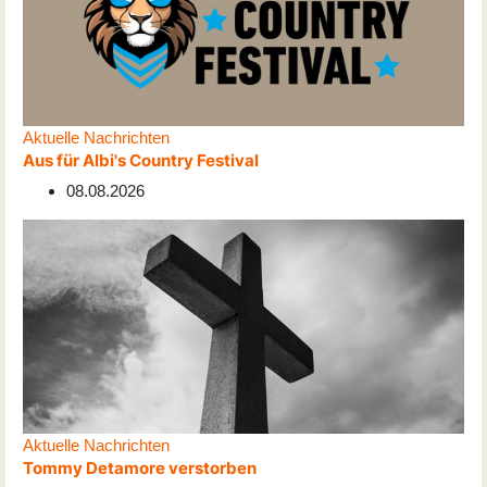
Aktuelle Nachrichten
Aus für Albi's Country Festival
08.08.2026
Aktuelle Nachrichten
Tommy Detamore verstorben