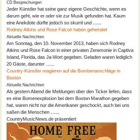
CD Besprechungen
Jeder Künstler hat seine ganz eigene Geschichte, wenn es
darum geht, wie er oder sie zur Musik gefunden hat. Kaum
eine Anekdote dürfte jedoch so skurril und …...
Rodney Atkins und Rose Falcon haben geheiratet
Aktuelle Nachrichten
Am Sonntag, den 10. November 2013, haben sich Rodney
Atkins und Rose Falcon in einer privaten Zeremonie in Captiva
Island, Florida, das Ja-Wort gegeben. Geladen waren lediglich
20 Gäste, darunter …...
Country-Künstler reagieren auf die Bombenanschläge in
Boston
Aktuelle Nachrichten
Als gestern Abend die Meldungen über den Ticker liefen, dass
es eine Bomenexplosion bei dem Boston Marathon gegeben
hat, waren nicht nur die Amerikaner geschockt, auch bei uns
saßen die Menschen …...
CountryMusicNews.de präsentiert