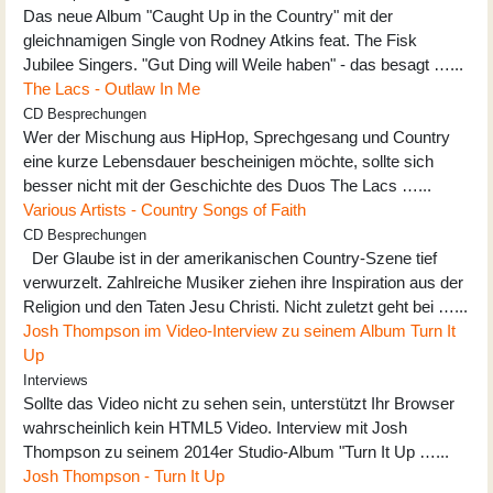
Das neue Album "Caught Up in the Country" mit der
gleichnamigen Single von Rodney Atkins feat. The Fisk
Jubilee Singers. "Gut Ding will Weile haben" - das besagt …...
The Lacs - Outlaw In Me
CD Besprechungen
Wer der Mischung aus HipHop, Sprechgesang und Country
eine kurze Lebensdauer bescheinigen möchte, sollte sich
besser nicht mit der Geschichte des Duos The Lacs …...
Various Artists - Country Songs of Faith
CD Besprechungen
Der Glaube ist in der amerikanischen Country-Szene tief
verwurzelt. Zahlreiche Musiker ziehen ihre Inspiration aus der
Religion und den Taten Jesu Christi. Nicht zuletzt geht bei …...
Josh Thompson im Video-Interview zu seinem Album Turn It
Up
Interviews
Sollte das Video nicht zu sehen sein, unterstützt Ihr Browser
wahrscheinlich kein HTML5 Video. Interview mit Josh
Thompson zu seinem 2014er Studio-Album "Turn It Up …...
Josh Thompson - Turn It Up