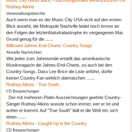
Music City Gives Back – stimmungsvolles Benefizkonzert mit
Rodney Atkins
Veranstaltungsberichte
Auch wenn man es der Music City USA nicht auf den ersten
Blick ansieht, die Metropole Nashville leidet noch immer an
den Folgen der letztenNaturkatastrophe im vergangenen Mai.
Grund genug für die …...
Billboard Jahres-End-Charts: Country Songs
Aktuelle Nachrichten
Wie jedes zum Jahresende erstellt das amerikanische
Musikmagazin die Jahres-End-Charts, so auch bei den
Country-Songs. Dass Lee Brice die Liste anführt, dürfte
keinen Country-Fan wirklich überraschen …...
Rodney Atkins - True South
CD Besprechungen
Der mit mehreren Platin-Auszeichnungen geehrte Country-
Sänger Rodney Atkins wusste schon immer, wer er ist und
woher er kommt. Auf "True South" lädt er die Welt ein, sich
einen …...
Rodney Atkins - Caught Up in the Country
CD Besprechungen