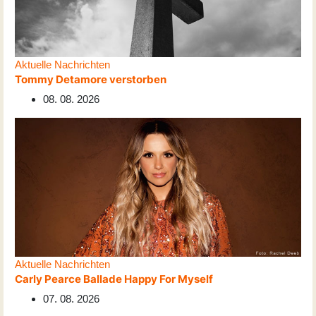
Aktuelle Nachrichten
Tommy Detamore verstorben
08. 08. 2026
Aktuelle Nachrichten
Carly Pearce Ballade Happy For Myself
07. 08. 2026