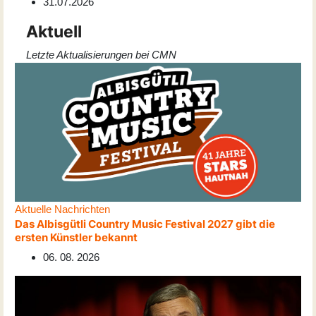
31.07.2026
Aktuell
Letzte Aktualisierungen bei CMN
Aktuelle Nachrichten
Das Albisgütli Country Music Festival 2027 gibt die
ersten Künstler bekannt
06. 08. 2026