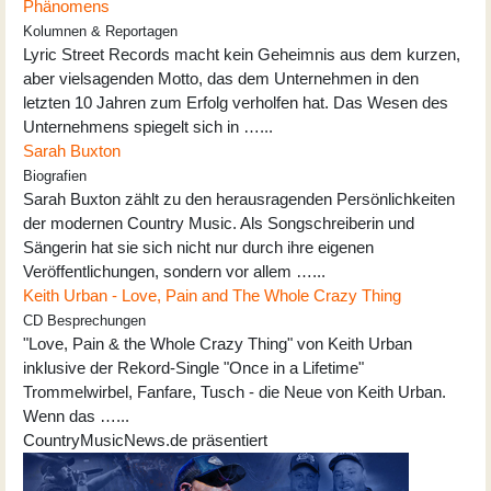
Phänomens
Kolumnen & Reportagen
Lyric Street Records macht kein Geheimnis aus dem kurzen,
aber vielsagenden Motto, das dem Unternehmen in den
letzten 10 Jahren zum Erfolg verholfen hat. Das Wesen des
Unternehmens spiegelt sich in …...
Sarah Buxton
Biografien
Sarah Buxton zählt zu den herausragenden Persönlichkeiten
der modernen Country Music. Als Songschreiberin und
Sängerin hat sie sich nicht nur durch ihre eigenen
Veröffentlichungen, sondern vor allem …...
Keith Urban - Love, Pain and The Whole Crazy Thing
CD Besprechungen
"Love, Pain & the Whole Crazy Thing" von Keith Urban
inklusive der Rekord-Single "Once in a Lifetime"
Trommelwirbel, Fanfare, Tusch - die Neue von Keith Urban.
Wenn das …...
CountryMusicNews.de präsentiert