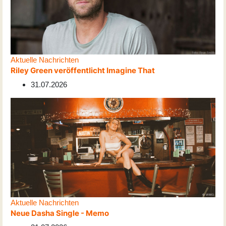
Aktuelle Nachrichten
Riley Green veröffentlicht Imagine That
31.07.2026
Aktuelle Nachrichten
Neue Dasha Single - Memo