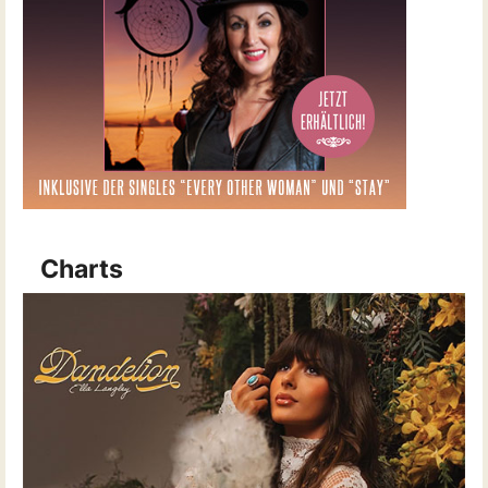
Charts