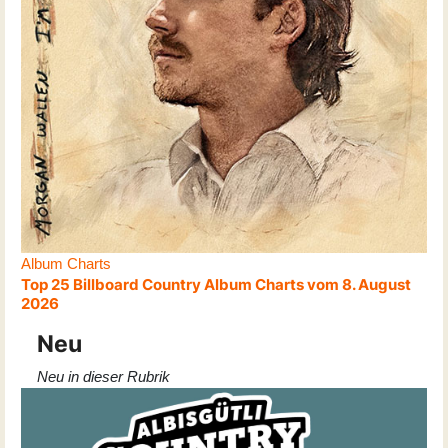
Album Charts
Top 25 Billboard Country Album Charts vom 8. August
2026
Neu
Neu in dieser Rubrik