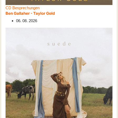
CD Besprechungen
Ben Gallaher - Taylor Gold
06. 08. 2026