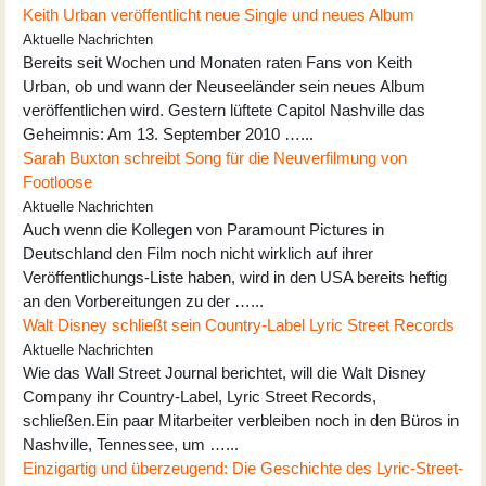
Keith Urban veröffentlicht neue Single und neues Album
Aktuelle Nachrichten
Bereits seit Wochen und Monaten raten Fans von Keith
Urban, ob und wann der Neuseeländer sein neues Album
veröffentlichen wird. Gestern lüftete Capitol Nashville das
Geheimnis: Am 13. September 2010 …...
Sarah Buxton schreibt Song für die Neuverfilmung von
Footloose
Aktuelle Nachrichten
Auch wenn die Kollegen von Paramount Pictures in
Deutschland den Film noch nicht wirklich auf ihrer
Veröffentlichungs-Liste haben, wird in den USA bereits heftig
an den Vorbereitungen zu der …...
Walt Disney schließt sein Country-Label Lyric Street Records
Aktuelle Nachrichten
Wie das Wall Street Journal berichtet, will die Walt Disney
Company ihr Country-Label, Lyric Street Records,
schließen.Ein paar Mitarbeiter verbleiben noch in den Büros in
Nashville, Tennessee, um …...
Einzigartig und überzeugend: Die Geschichte des Lyric-Street-