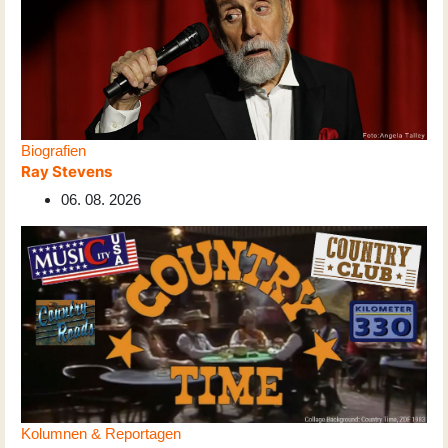
Biografien
Ray Stevens
06. 08. 2026
Kolumnen & Reportagen