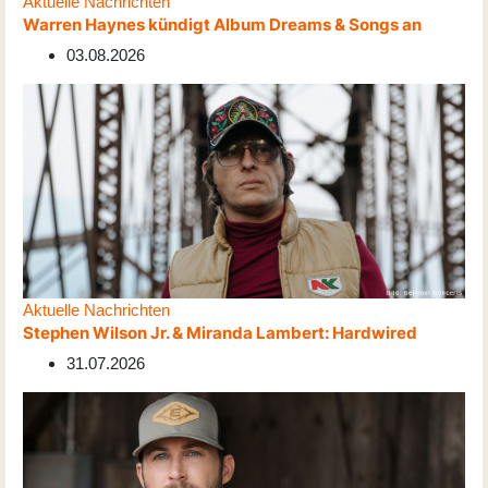
Aktuelle Nachrichten
Warren Haynes kündigt Album Dreams & Songs an
03.08.2026
Aktuelle Nachrichten
Stephen Wilson Jr. & Miranda Lambert: Hardwired
31.07.2026