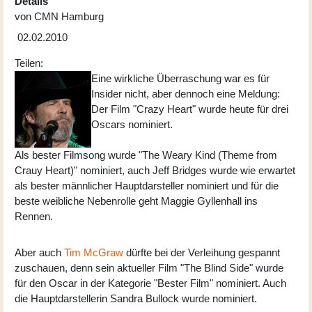
Details
von
CMN Hamburg
02.02.2010
Teilen:
Eine wirkliche Überraschung war es für
Insider nicht, aber dennoch eine Meldung:
Der Film "Crazy Heart" wurde heute für drei
Oscars nominiert.
Als bester Filmsong wurde "The Weary Kind (Theme from
Crauy Heart)" nominiert, auch Jeff Bridges wurde wie erwartet
als bester männlicher Hauptdarsteller nominiert und für die
beste weibliche Nebenrolle geht Maggie Gyllenhall ins
Rennen.
Aber auch
Tim McGraw
dürfte bei der Verleihung gespannt
zuschauen, denn sein aktueller Film "The Blind Side" wurde
für den Oscar in der Kategorie "Bester Film" nominiert. Auch
die Hauptdarstellerin Sandra Bullock wurde nominiert.