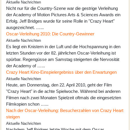
Aktuelle Nachrichten
Nicht nur für die Country-Szene war die gestrige Verleihung
der Academy of Motion Pictures Arts & Sciences Awards ein
Erfolg. Jeff Bridges wurde für seine Rolle in "Crazy Heart"
ausgezeichnet. …...
Oscar-Verleihung 2010: Die Country-Gewinner
Aktuelle Nachrichten
Es liegt ein Knistern in der Luft und die Hochspannung in den
letzten Stunden vor der 82. jährlichen Oscar-Verleihung ist
spürbar. Regengüsse am Samstag steigerten die Nervosität
der Academy of …...
Crazy Heart Kino-Einspielergebniss über den Erwartungen
Aktuelle Nachrichten
Heute, am Donnerstag, den 22. April 2010, geht der Film
"Crazy Heart" in die achte Spielwoche. Während bei anderen
Filmen nach zwei Monaten Spielzeit oftmals die eingesetzten
Filmkopien schon …...
Nach der Oscar-Verleihung: Besucherzahlen von Crazy Heart
steigen
Aktuelle Nachrichten
Nachdem Jeff Bridges letzte Woche mit dem Oscar