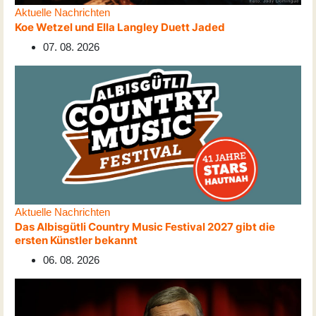
Aktuelle Nachrichten
Koe Wetzel und Ella Langley Duett Jaded
07. 08. 2026
Aktuelle Nachrichten
Das Albisgütli Country Music Festival 2027 gibt die
ersten Künstler bekannt
06. 08. 2026