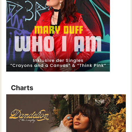
Charts