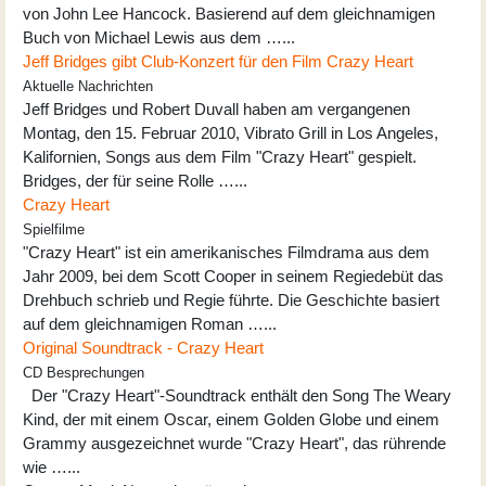
von John Lee Hancock. Basierend auf dem gleichnamigen
Buch von Michael Lewis aus dem …...
Jeff Bridges gibt Club-Konzert für den Film Crazy Heart
Aktuelle Nachrichten
Jeff Bridges und Robert Duvall haben am vergangenen
Montag, den 15. Februar 2010, Vibrato Grill in Los Angeles,
Kalifornien, Songs aus dem Film "Crazy Heart" gespielt.
Bridges, der für seine Rolle …...
Crazy Heart
Spielfilme
"Crazy Heart" ist ein amerikanisches Filmdrama aus dem
Jahr 2009, bei dem Scott Cooper in seinem Regiedebüt das
Drehbuch schrieb und Regie führte. Die Geschichte basiert
auf dem gleichnamigen Roman …...
Original Soundtrack - Crazy Heart
CD Besprechungen
Der "Crazy Heart"-Soundtrack enthält den Song The Weary
Kind, der mit einem Oscar, einem Golden Globe und einem
Grammy ausgezeichnet wurde "Crazy Heart", das rührende
wie …...