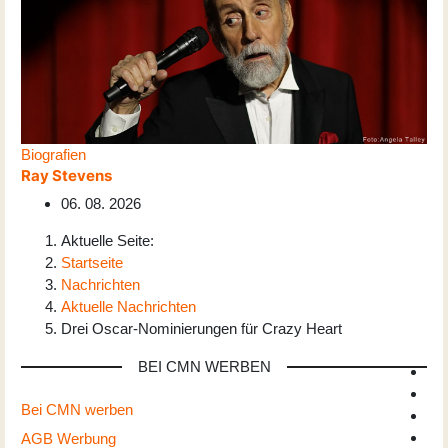
Biografien
Ray Stevens
06. 08. 2026
Aktuelle Seite:
Startseite
Nachrichten
Aktuelle Nachrichten
Drei Oscar-Nominierungen für Crazy Heart
BEI CMN WERBEN
Bei CMN werben
AGB Werbung