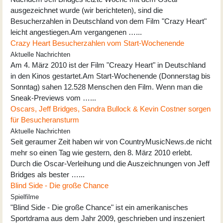
ausgezeichnet wurde (wir berichteten), sind die
Besucherzahlen in Deutschland von dem Film "Crazy Heart"
leicht angestiegen.Am vergangenen …...
Crazy Heart Besucherzahlen vom Start-Wochenende
Aktuelle Nachrichten
Am 4. März 2010 ist der Film "Creazy Heart" in Deutschland
in den Kinos gestartet.Am Start-Wochenende (Donnerstag bis
Sonntag) sahen 12.528 Menschen den Film. Wenn man die
Sneak-Previews vom …...
Oscars, Jeff Bridges, Sandra Bullock & Kevin Costner sorgen
für Besucheransturm
Aktuelle Nachrichten
Seit geraumer Zeit haben wir von CountryMusicNews.de nicht
mehr so einen Tag wie gestern, den 8. März 2010 erlebt.
Durch die Oscar-Verleihung und die Auszeichnungen von Jeff
Bridges als bester …...
Blind Side - Die große Chance
Spielfilme
"Blind Side - Die große Chance" ist ein amerikanisches
Sportdrama aus dem Jahr 2009, geschrieben und inszeniert