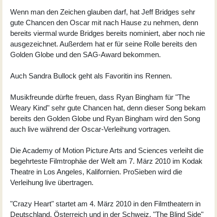
Wenn man den Zeichen glauben darf, hat Jeff Bridges sehr
gute Chancen den Oscar mit nach Hause zu nehmen, denn
bereits viermal wurde Bridges bereits nominiert, aber noch nie
ausgezeichnet. Außerdem hat er für seine Rolle bereits den
Golden Globe und den SAG-Award bekommen.
Auch Sandra Bullock geht als Favoritin ins Rennen.
Musikfreunde dürfte freuen, dass Ryan Bingham für "The
Weary Kind" sehr gute Chancen hat, denn dieser Song bekam
bereits den Golden Globe und Ryan Bingham wird den Song
auch live während der Oscar-Verleihung vortragen.
Die Academy of Motion Picture Arts and Sciences verleiht die
begehrteste Filmtrophäe der Welt am 7. März 2010 im Kodak
Theatre in Los Angeles, Kalifornien. ProSieben wird die
Verleihung live übertragen.
"Crazy Heart" startet am 4. März 2010 in den Filmtheatern in
Deutschland, Österreich und in der Schweiz. "The Blind Side"