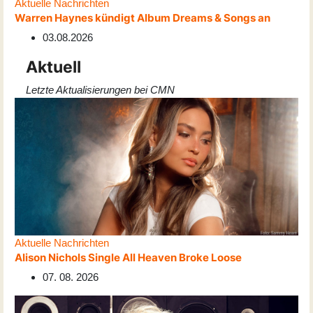
Aktuelle Nachrichten
Warren Haynes kündigt Album Dreams & Songs an
03.08.2026
Aktuell
Letzte Aktualisierungen bei CMN
Aktuelle Nachrichten
Alison Nichols Single All Heaven Broke Loose
07. 08. 2026