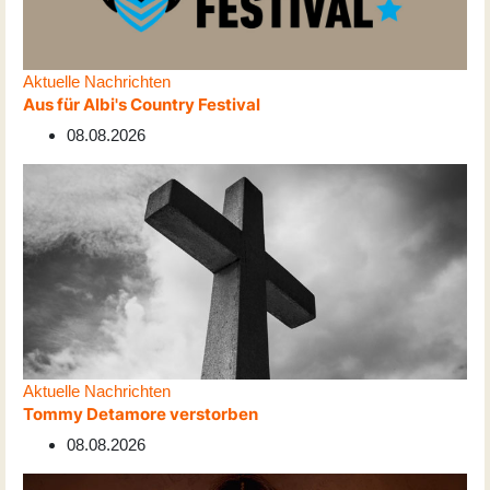
Aktuelle Nachrichten
Aus für Albi's Country Festival
08.08.2026
Aktuelle Nachrichten
Tommy Detamore verstorben
08.08.2026