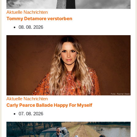
Aktuelle Nachrichten
Tommy Detamore verstorben
08. 08. 2026
Aktuelle Nachrichten
Carly Pearce Ballade Happy For Myself
07. 08. 2026