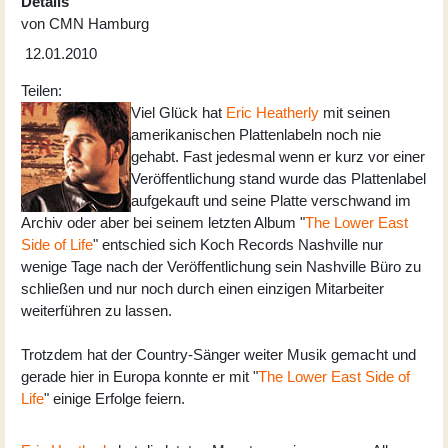
Details
von
CMN Hamburg
12.01.2010
Teilen:
Viel Glück hat
Eric Heatherly
mit seinen
amerikanischen Plattenlabeln noch nie
gehabt. Fast jedesmal wenn er kurz vor einer
Veröffentlichung stand wurde das Plattenlabel
aufgekauft und seine Platte verschwand im
Archiv oder aber bei seinem letzten Album "
The Lower East
Side of Life
" entschied sich Koch Records Nashville nur
wenige Tage nach der Veröffentlichung sein Nashville Büro zu
schließen und nur noch durch einen einzigen Mitarbeiter
weiterführen zu lassen.
Trotzdem hat der Country-Sänger weiter Musik gemacht und
gerade hier in Europa konnte er mit "
The Lower East Side of
Life
" einige Erfolge feiern.