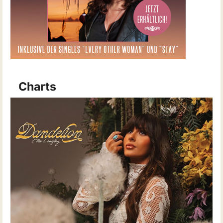
Charts