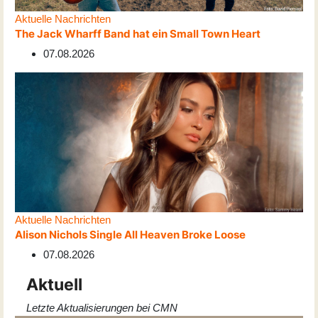
Aktuelle Nachrichten
The Jack Wharff Band hat ein Small Town Heart
07.08.2026
Aktuelle Nachrichten
Alison Nichols Single All Heaven Broke Loose
07.08.2026
Aktuell
Letzte Aktualisierungen bei CMN