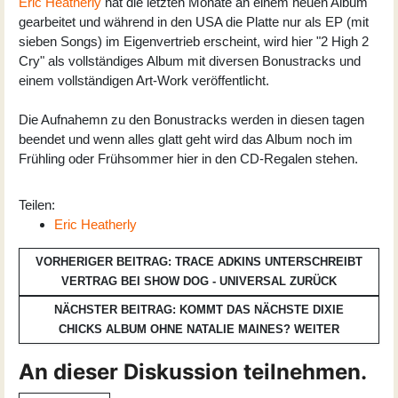
Eric Heatherly
hat die letzten Monate an einem neuen Album
gearbeitet und während in den USA die Platte nur als EP (mit
sieben Songs) im Eigenvertrieb erscheint, wird hier "2 High 2
Cry" als vollständiges Album mit diversen Bonustracks und
einem vollständigen Art-Work veröffentlicht.
Die Aufnahemn zu den Bonustracks werden in diesen tagen
beendet und wenn alles glatt geht wird das Album noch im
Frühling oder Frühsommer hier in den CD-Regalen stehen.
Teilen:
Eric Heatherly
VORHERIGER BEITRAG: TRACE ADKINS UNTERSCHREIBT
VERTRAG BEI SHOW DOG - UNIVERSAL
ZURÜCK
NÄCHSTER BEITRAG: KOMMT DAS NÄCHSTE DIXIE
CHICKS ALBUM OHNE NATALIE MAINES?
WEITER
An dieser Diskussion teilnehmen.