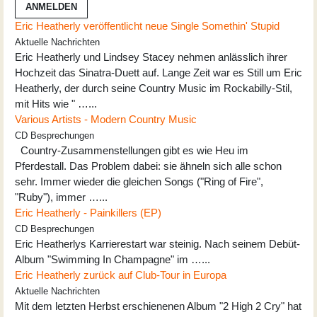
ANMELDEN
Eric Heatherly veröffentlicht neue Single Somethin' Stupid
Aktuelle Nachrichten
Eric Heatherly und Lindsey Stacey nehmen anlässlich ihrer
Hochzeit das Sinatra-Duett auf. Lange Zeit war es Still um Eric
Heatherly, der durch seine Country Music im Rockabilly-Stil,
mit Hits wie " …...
Various Artists - Modern Country Music
CD Besprechungen
Country-Zusammenstellungen gibt es wie Heu im
Pferdestall. Das Problem dabei: sie ähneln sich alle schon
sehr. Immer wieder die gleichen Songs ("Ring of Fire",
"Ruby"), immer …...
Eric Heatherly - Painkillers (EP)
CD Besprechungen
Eric Heatherlys Karrierestart war steinig. Nach seinem Debüt-
Album "Swimming In Champagne" im …...
Eric Heatherly zurück auf Club-Tour in Europa
Aktuelle Nachrichten
Mit dem letzten Herbst erschienenen Album "2 High 2 Cry" hat