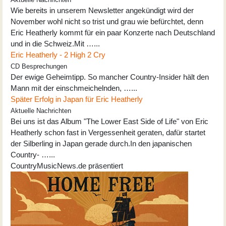
Wie bereits in unserem Newsletter angekündigt wird der
November wohl nicht so trist und grau wie befürchtet, denn
Eric Heatherly kommt für ein paar Konzerte nach Deutschland
und in die Schweiz.Mit …...
Eric Heatherly - 2 High 2 Cry
CD Besprechungen
Der ewige Geheimtipp. So mancher Country-Insider hält den
Mann mit der einschmeichelnden, …...
Später Erfolg in Japan für Eric Heatherly
Aktuelle Nachrichten
Bei uns ist das Album "The Lower East Side of Life" von Eric
Heatherly schon fast in Vergessenheit geraten, dafür startet
der Silberling in Japan gerade durch.In den japanischen
Country- …...
CountryMusicNews.de präsentiert