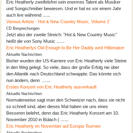
Eric Heatherly zweifelsfrei sein enormes Talent als Musiker
und Songschreiber bewiesen. Und er hat es vor einem Jahr
auch live während …...
Various Artists - Hot & New Country Music, Volume 2
CD Besprechungen
Jetzt also der zweite Streich: "Hot & New Country Music"
heißt die von Sony Music …...
Eric Heatherlys Old Enough to Be Her Daddy wird Hitbreaker
Aktuelle Nachrichten
Bisher wurden der US-Karriere von Eric Heatherly viele Steine
in den Weg gelegt. So viele, dass der große Erfolg nie über
den Atlantik nach Deutschland schwappte. Das könnte sich
nun ändern, denn …...
Erstes Konzert von Eric Heatherly ausverkauft
Aktuelle Nachrichten
Normalerweise sagt man den Schweizer nach, dass sie nicht
so schnell sind, aber dieses Mal haben sie uns eines
Besseren belehrt, denn das Eric Heatherly Konzert am 10.
November 2010 in Bülach ( …...
Eric Heatherly im November auf Europa-Tournee
Aktuelle Nachrichten