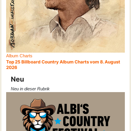
Album Charts
Top 25 Billboard Country Album Charts vom 8. August
2026
Neu
Neu in dieser Rubrik