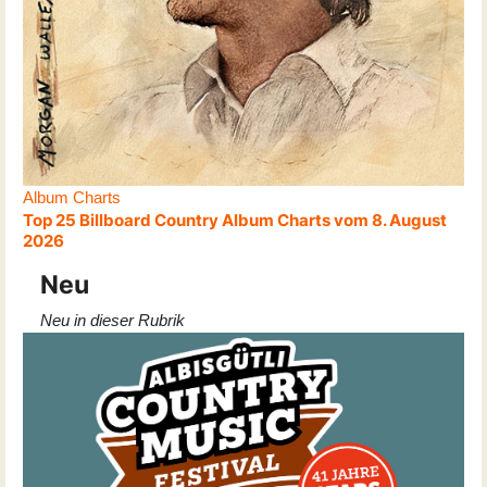
Album Charts
Top 25 Billboard Country Album Charts vom 8. August
2026
Neu
Neu in dieser Rubrik