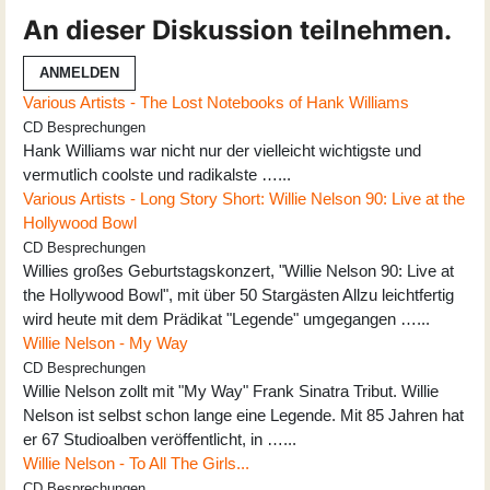
An dieser Diskussion teilnehmen.
ANMELDEN
Various Artists - The Lost Notebooks of Hank Williams
CD Besprechungen
Hank Williams war nicht nur der vielleicht wichtigste und
vermutlich coolste und radikalste …...
Various Artists - Long Story Short: Willie Nelson 90: Live at the
Hollywood Bowl
CD Besprechungen
Willies großes Geburtstagskonzert, "Willie Nelson 90: Live at
the Hollywood Bowl", mit über 50 Stargästen Allzu leichtfertig
wird heute mit dem Prädikat "Legende" umgegangen …...
Willie Nelson - My Way
CD Besprechungen
Willie Nelson zollt mit "My Way" Frank Sinatra Tribut. Willie
Nelson ist selbst schon lange eine Legende. Mit 85 Jahren hat
er 67 Studioalben veröffentlicht, in …...
Willie Nelson - To All The Girls...
CD Besprechungen