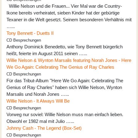
Willie Nelson und die Frauen... Vier Mal war die Country-
Ikone bereits verheiratet, sieben Kinder hat der gebürtige
Texaner in die Welt gesetzt. Seinem besonderen Verhältnis mit
…...
Tony Bennett - Duetts II
CD Besprechungen
Anthony Dominick Benedetto, wie Tony Bennett bürgerlich
heißt, feierte im August 2011 seinen …...
Willie Nelson & Wynton Marsalis featuring Norah Jones - Here
We Go Again: Celebrating The Genius of Ray Charles
CD Besprechungen
Für das Tribut-Album "Here We Go Again: Celebrating The
Genius of Ray Charles" haben sich Willie Nelson, Wynton
Marsalis und Norah Jones …...
Willie Nelson - It Always Will Be
CD Besprechungen
Vorweg nur soviel: Willie Nelson muss man einfach lieben.
Obwohl er 1982 mal mit Julio …...
Johnny Cash - The Legend (Box-Set)
CD Besprechungen