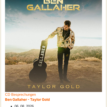
CD Besprechungen
Ben Gallaher - Taylor Gold
06. 08. 2026