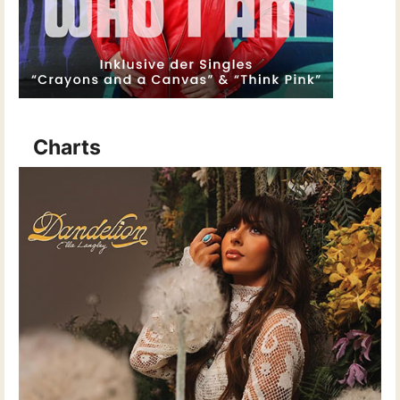
Charts