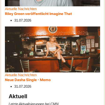
Aktuelle Nachrichten
Riley Green veröffentlicht Imagine That
31.07.2026
Aktuelle Nachrichten
Neue Dasha Single - Memo
31.07.2026
Aktuell
Letzte Aktualisierungen bei CMN