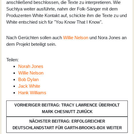
anschließend beschlossen, die Texte zu interpretieren. Wie
Suchtya weiter ausführte, nahm der Folk-Sänger mit dem
Produzenten White Kontakt auf, schickte ihm die Texte zu und
White entschied sich für "You Know That I Know".
Nach Gerüchten sollen auch
Willie Nelson
und Nora Jones an
dem Projekt beteiligt sein.
Teilen:
Norah Jones
Willie Nelson
Bob Dylan
Jack White
Hank Williams
VORHERIGER BEITRAG: TRACY LAWRENCE ÜBERHOLT
MARK CHESNUTT
ZURÜCK
NÄCHSTER BEITRAG: ERFOLGREICHER
DEUTSCHLANDSTART FÜR GARTH-BROOKS-BOX
WEITER