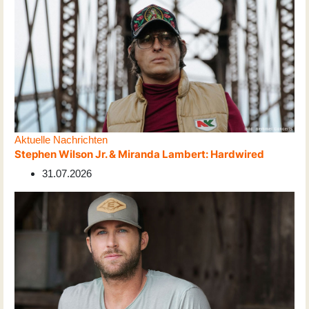
Aktuelle Nachrichten
Stephen Wilson Jr. & Miranda Lambert: Hardwired
31.07.2026