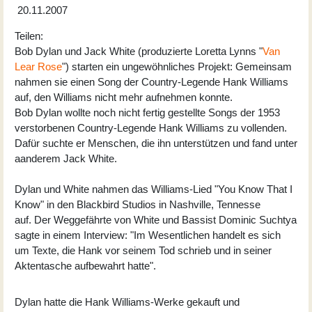
20.11.2007
Teilen:
Bob Dylan und Jack White (produzierte Loretta Lynns "
Van
Lear Rose
") starten ein ungewöhnliches Projekt: Gemeinsam
nahmen sie einen Song der Country-Legende Hank Williams
auf, den Williams nicht mehr aufnehmen konnte.
Bob Dylan wollte noch nicht fertig gestellte Songs der 1953
verstorbenen Country-Legende Hank Williams zu vollenden.
Dafür suchte er Menschen, die ihn unterstützen und fand unter
aanderem Jack White.
Dylan und White nahmen das Williams-Lied "You Know That I
Know" in den Blackbird Studios in Nashville, Tennesse
auf. Der Weggefährte von White und Bassist Dominic Suchtya
sagte in einem Interview: "Im Wesentlichen handelt es sich
um Texte, die Hank vor seinem Tod schrieb und in seiner
Aktentasche aufbewahrt hatte".
Dylan hatte die Hank Williams-Werke gekauft und