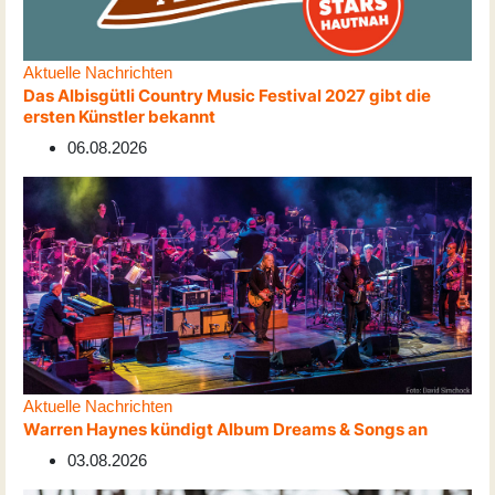
Aktuelle Nachrichten
Das Albisgütli Country Music Festival 2027 gibt die
ersten Künstler bekannt
06.08.2026
Aktuelle Nachrichten
Warren Haynes kündigt Album Dreams & Songs an
03.08.2026