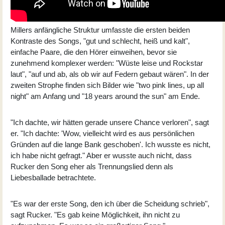
Millers anfängliche Struktur umfasste die ersten beiden
Kontraste des Songs, "gut und schlecht, heiß und kalt",
einfache Paare, die den Hörer einweihen, bevor sie
zunehmend komplexer werden: "Wüste leise und Rockstar
laut", "auf und ab, als ob wir auf Federn gebaut wären". In der
zweiten Strophe finden sich Bilder wie "two pink lines, up all
night" am Anfang und "18 years around the sun" am Ende.
"Ich dachte, wir hätten gerade unsere Chance verloren", sagt
er. "Ich dachte: 'Wow, vielleicht wird es aus persönlichen
Gründen auf die lange Bank geschoben'. Ich wusste es nicht,
ich habe nicht gefragt." Aber er wusste auch nicht, dass
Rucker den Song eher als Trennungslied denn als
Liebesballade betrachtete.
"Es war der erste Song, den ich über die Scheidung schrieb",
sagt Rucker. "Es gab keine Möglichkeit, ihn nicht zu