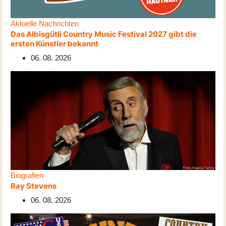
Aktuelle Nachrichten
Das Albisgütli Country Music Festival 2027 gibt die
ersten Künstler bekannt
06. 08. 2026
Biografien
Ray Stevens
06. 08. 2026