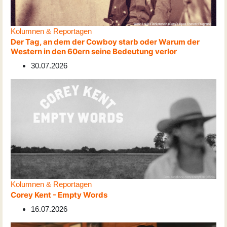
Kolumnen & Reportagen
Der Tag, an dem der Cowboy starb oder Warum der
Western in den 60ern seine Bedeutung verlor
30.07.2026
Kolumnen & Reportagen
Corey Kent - Empty Words
16.07.2026