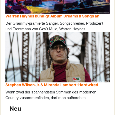
Warren Haynes kündigt Album Dreams & Songs an
Der Grammy-prämierte Sänger, Songschreiber, Produzent
und Frontmann von Gov't Mule, Warren Haynes
...
Stephen Wilson Jr. & Miranda Lambert: Hardwired
Wenn zwei der spannendsten Stimmen des modernen
Country zusammenfinden, darf man aufhorchen:
...
Neu