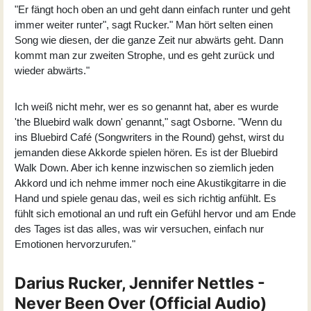
"Er fängt hoch oben an und geht dann einfach runter und geht
immer weiter runter", sagt Rucker." Man hört selten einen
Song wie diesen, der die ganze Zeit nur abwärts geht. Dann
kommt man zur zweiten Strophe, und es geht zurück und
wieder abwärts."
Ich weiß nicht mehr, wer es so genannt hat, aber es wurde
'the Bluebird walk down' genannt," sagt Osborne. "Wenn du
ins Bluebird Café (Songwriters in the Round) gehst, wirst du
jemanden diese Akkorde spielen hören. Es ist der Bluebird
Walk Down. Aber ich kenne inzwischen so ziemlich jeden
Akkord und ich nehme immer noch eine Akustikgitarre in die
Hand und spiele genau das, weil es sich richtig anfühlt. Es
fühlt sich emotional an und ruft ein Gefühl hervor und am Ende
des Tages ist das alles, was wir versuchen, einfach nur
Emotionen hervorzurufen."
Darius Rucker, Jennifer Nettles -
Never Been Over (Official Audio)