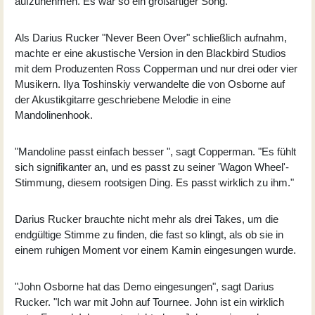
aufzunehmen. Es war so ein großartiger Song."
Als Darius Rucker "
Never Been Over
" schließlich aufnahm,
machte er eine akustische Version in den Blackbird Studios
mit dem Produzenten Ross Copperman und nur drei oder vier
Musikern. Ilya Toshinskiy verwandelte die von Osborne auf
der Akustikgitarre geschriebene Melodie in eine
Mandolinenhook.
"Mandoline passt einfach besser ", sagt Copperman. "Es fühlt
sich signifikanter an, und es passt zu seiner 'Wagon Wheel'-
Stimmung, diesem rootsigen Ding. Es passt wirklich zu ihm."
Darius Rucker brauchte nicht mehr als drei Takes, um die
endgültige Stimme zu finden, die fast so klingt, als ob sie in
einem ruhigen Moment vor einem Kamin eingesungen wurde.
"John Osborne hat das Demo eingesungen", sagt Darius
Rucker. "Ich war mit John auf Tournee. John ist ein wirklich