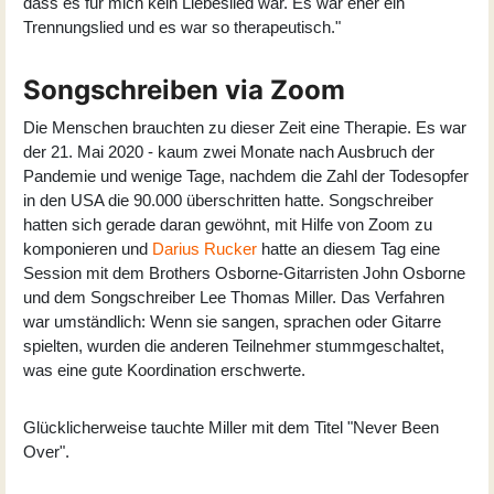
dass es für mich kein Liebeslied war. Es war eher ein
Trennungslied und es war so therapeutisch."
Songschreiben via Zoom
Die Menschen brauchten zu dieser Zeit eine Therapie. Es war
der 21. Mai 2020 - kaum zwei Monate nach Ausbruch der
Pandemie und wenige Tage, nachdem die Zahl der Todesopfer
in den USA die 90.000 überschritten hatte. Songschreiber
hatten sich gerade daran gewöhnt, mit Hilfe von Zoom zu
komponieren und
Darius Rucker
hatte an diesem Tag eine
Session mit dem Brothers Osborne-Gitarristen John Osborne
und dem Songschreiber Lee Thomas Miller. Das Verfahren
war umständlich: Wenn sie sangen, sprachen oder Gitarre
spielten, wurden die anderen Teilnehmer stummgeschaltet,
was eine gute Koordination erschwerte.
Glücklicherweise tauchte Miller mit dem Titel "Never Been
Over".