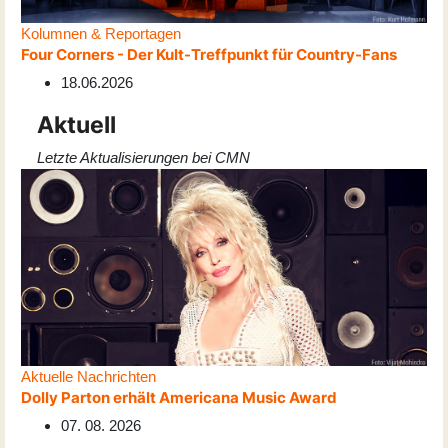
Kolumnen & Reportagen
Four Corners - Der Kult-Treffpunkt für Country-Fans
18.06.2026
Aktuell
Letzte Aktualisierungen bei CMN
Aktuelle Nachrichten
Dolly Parton erhält Americana Music Award
07. 08. 2026