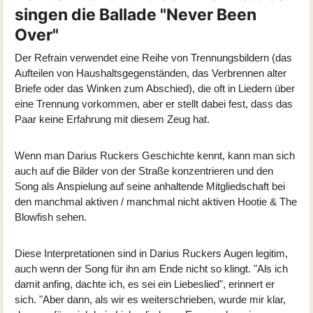
singen die Ballade "Never Been
Over"
Der Refrain verwendet eine Reihe von Trennungsbildern (das
Aufteilen von Haushaltsgegenständen, das Verbrennen alter
Briefe oder das Winken zum Abschied), die oft in Liedern über
eine Trennung vorkommen, aber er stellt dabei fest, dass das
Paar keine Erfahrung mit diesem Zeug hat.
Wenn man Darius Ruckers Geschichte kennt, kann man sich
auch auf die Bilder von der Straße konzentrieren und den
Song als Anspielung auf seine anhaltende Mitgliedschaft bei
den manchmal aktiven / manchmal nicht aktiven Hootie & The
Blowfish sehen.
Diese Interpretationen sind in Darius Ruckers Augen legitim,
auch wenn der Song für ihn am Ende nicht so klingt. "Als ich
damit anfing, dachte ich, es sei ein Liebeslied", erinnert er
sich. "Aber dann, als wir es weiterschrieben, wurde mir klar,