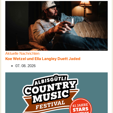
Aktuelle Nachrichten
Koe Wetzel und Ella Langley Duett Jaded
07. 08. 2026