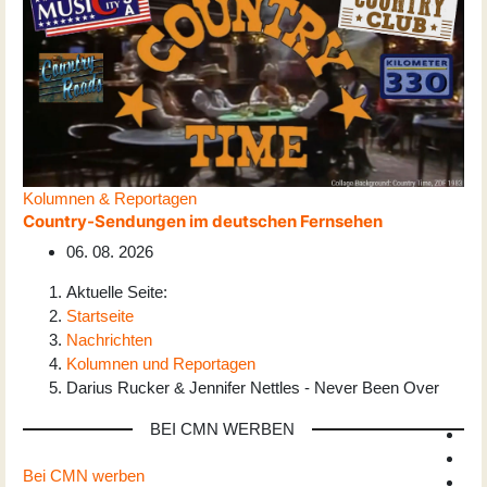
Kolumnen & Reportagen
Country-Sendungen im deutschen Fernsehen
06. 08. 2026
Aktuelle Seite:
Startseite
Nachrichten
Kolumnen und Reportagen
Darius Rucker & Jennifer Nettles - Never Been Over
BEI CMN WERBEN
Bei CMN werben