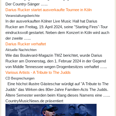
Der Country-Sänger …...
Darius Rucker startet ausverkaufte Tournee in Köln
Veranstaltungsberichte
In der ausverkauften Kölner Live Music Hall hat Darius
Rucker am Freitag, 19. April 2024, seine "Starting Fires"-Tour
eindrucksvoll gestartet. Neben dem Konzert in Köln wird auch
der zweite …...
Darius Rucker verhaftet
Aktuelle Nachrichten
Wie das Boulevard-Magazin TMZ berichtet, wurde Darius
Rucker am Donnerstag, den 1. Februar 2024 in der Gegend
von Middle Tennessee wegen Drogenbesitzes verhaftet …...
Various Artists - A Tribute to The Judds
CD Besprechungen
Eine höchst illustre Gästeschar würdigt auf "A Tribute to The
Judds" das Wirken des 80er-Jahre Familien-Acts The Judds.
Ältere Semester werden beim Klang dieses Namens eine …...
CountryMusicNews.de präsentiert