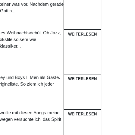
keiner was vor. Nachdem gerade
attin...
rkes Weihnachtsdebüt. Ob Jazz,
WEITERLESEN
ikstile so sehr wie
lassiker...
ey und Boys II Men als Gäste.
WEITERLESEN
ginellste. So ziemlich jeder
h wollte mit diesen Songs meine
WEITERLESEN
egen versuchte ich, das Spirit