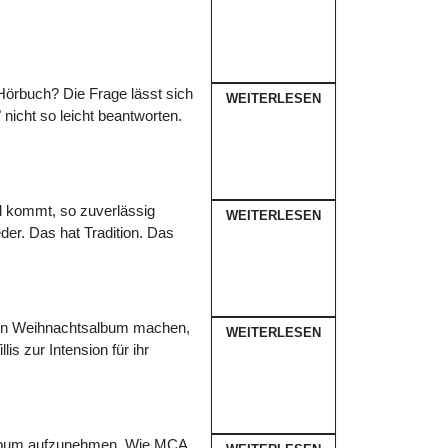
Hörbuch? Die Frage lässt sich
WEITERLESEN
nicht so leicht beantworten.
d kommt, so zuverlässig
WEITERLESEN
eder. Das hat Tradition. Das
h ein Weihnachtsalbum machen,
WEITERLESEN
lis zur Intension für ihr
tsalbum aufzunehmen. Wie MCA