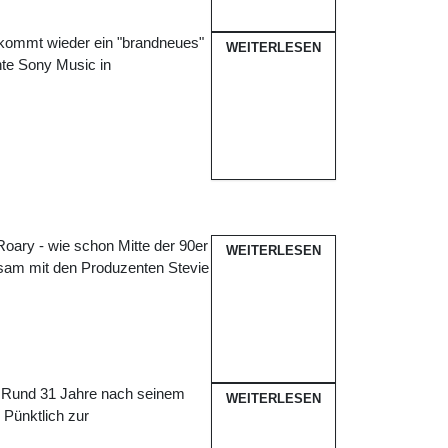
 kommt wieder ein "brandneues"
WEITERLESEN
hte Sony Music in
oary - wie schon Mitte der 90er
WEITERLESEN
nsam mit den Produzenten Stevie
h: Rund 31 Jahre nach seinem
WEITERLESEN
 Pünktlich zur