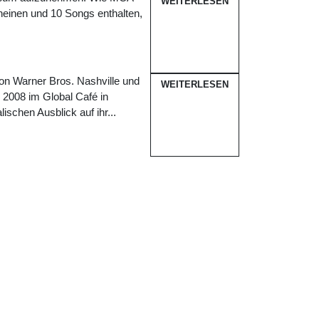
WEITERLESEN
cheinen und 10 Songs enthalten,
von Warner Bros. Nashville und
WEITERLESEN
 2008 im Global Café in
ischen Ausblick auf ihr...