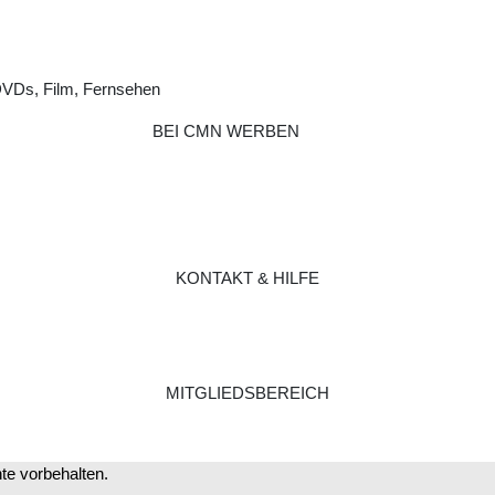
DVDs, Film, Fernsehen
BEI CMN WERBEN
KONTAKT & HILFE
MITGLIEDSBEREICH
e vorbehalten.