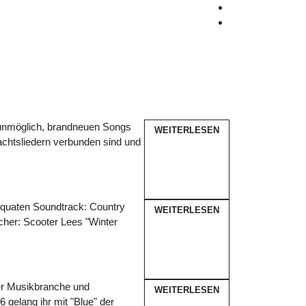
 unmöglich, brandneuen Songs
WEITERLESEN
nachtsliedern verbunden sind und
.
däquaten Soundtrack: Country
WEITERLESEN
cher: Scooter Lees "Winter
der Musikbranche und
WEITERLESEN
6 gelang ihr mit "Blue" der