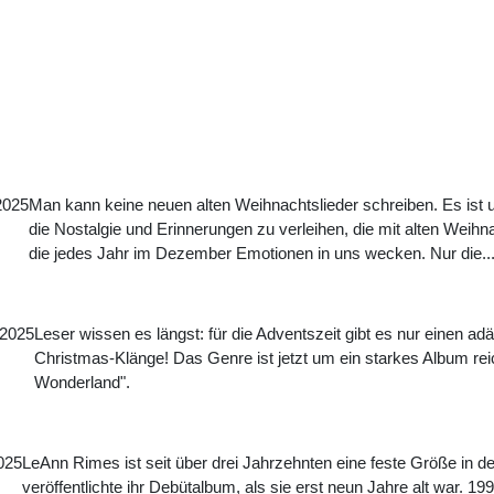
2025
Man kann keine neuen alten Weihnachtslieder schreiben. Es ist
die Nostalgie und Erinnerungen zu verleihen, die mit alten Weih
die jedes Jahr im Dezember Emotionen in uns wecken. Nur die..
.2025
Leser wissen es längst: für die Adventszeit gibt es nur einen a
Christmas-Klänge! Das Genre ist jetzt um ein starkes Album rei
Wonderland".
025
LeAnn Rimes ist seit über drei Jahrzehnten eine feste Größe in 
veröffentlichte ihr Debütalbum, als sie erst neun Jahre alt war. 199