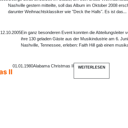
Nashville gestern mitteilte, soll das Album im Oktober 2008 ers
darunter Weihnachtsklassiker wie "Deck the Halls". Es ist das...
12.10.2005
Ein ganz besonderen Event konnten die Abteilungsleiter 
ihre 130 geladen Gäste aus der Musikindustrie am 6. Juni
Nashville, Tennessee, erleben: Faith Hill gab einen musikal
g
01.01.1980
Alabama Christmas II
WEITERLESEN
s II