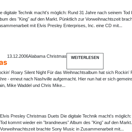
e digitale Technik macht's möglich: Rund 31 Jahre nach seinem Tod
bum des "King" auf den Markt. Pünktlich zur Vorweihnachtszeit brac
sammenarbeit mit Elvis Presley Enterprises, Inc. eine CD mit...
13.12.2006
Alabama Christmas
WEITERLESEN
as
ckin' Roary Silent Night Für das Weihnachtsalbum hat sich Rockin' R
hre - erneut nach Nashville aufgemacht. Hier nun hat er sich gemei
in, Mike Waddel und Chris Mike...
6
Elvis Presley Christmas Duets Die digitale Technik macht's möglic
Tod kommt wieder ein "brandneues" Album des "King" auf den Markt.
Vorweihnachtszeit brachte Sony Music in Zusammenarbeit mit...