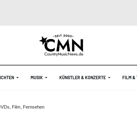
ICHTEN
MUSIK
KÜNSTLER & KONZERTE
FILM &
DVDs, Film, Fernsehen