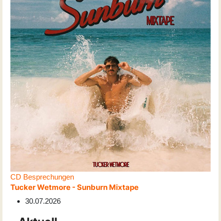
CD Besprechungen
Tucker Wetmore - Sunburn Mixtape
30.07.2026