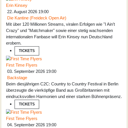
Erin Kinsey
22. August 2026
19:00
Die Kantine (Freideck Open Air)
Mit über 120 Millionen Streams, viralen Erfolgen wie "I Ain’t
Crazy" und "Matchmaker" sowie einer stetig wachsenden
internationalen Fanbase will Erin Kinsey nun Deutschland
erobern.
TICKETS
First Time Flyers
03. September 2026
19:00
Backstage
Beim diesjährigen C2C: Country to Country Festival in Berlin
überzeugte die vierköpfige Band aus Großbritannien mit
eindrucksvollen Harmonien und einer starken Bühnenpräsenz.
TICKETS
First Time Flyers
04. September 2026
19:00