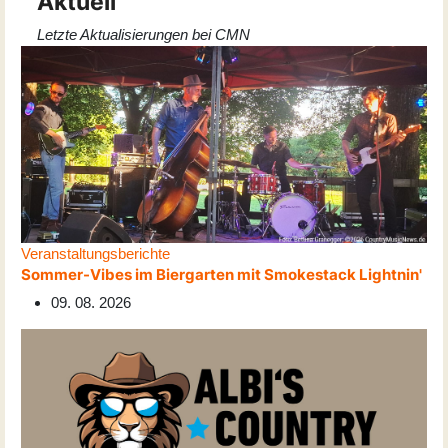
Aktuell
Letzte Aktualisierungen bei CMN
Veranstaltungsberichte
Sommer-Vibes im Biergarten mit Smokestack Lightnin'
09. 08. 2026