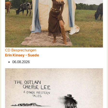
CD Besprechungen
Erin Kinsey - Suede
06.08.2026