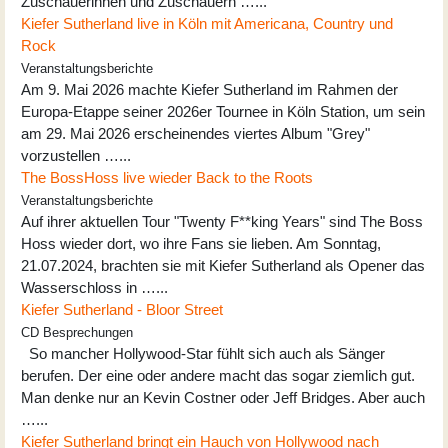
Zuschauerinnen und Zuschauern …...
Kiefer Sutherland live in Köln mit Americana, Country und
Rock
Veranstaltungsberichte
Am 9. Mai 2026 machte Kiefer Sutherland im Rahmen der
Europa-Etappe seiner 2026er Tournee in Köln Station, um sein
am 29. Mai 2026 erscheinendes viertes Album "Grey"
vorzustellen …...
The BossHoss live wieder Back to the Roots
Veranstaltungsberichte
Auf ihrer aktuellen Tour "Twenty F**king Years" sind The Boss
Hoss wieder dort, wo ihre Fans sie lieben. Am Sonntag,
21.07.2024, brachten sie mit Kiefer Sutherland als Opener das
Wasserschloss in …...
Kiefer Sutherland - Bloor Street
CD Besprechungen
So mancher Hollywood-Star fühlt sich auch als Sänger
berufen. Der eine oder andere macht das sogar ziemlich gut.
Man denke nur an Kevin Costner oder Jeff Bridges. Aber auch
…...
Kiefer Sutherland bringt ein Hauch von Hollywood nach