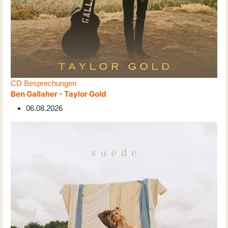
CD Besprechungen
Ben Gallaher - Taylor Gold
06.08.2026