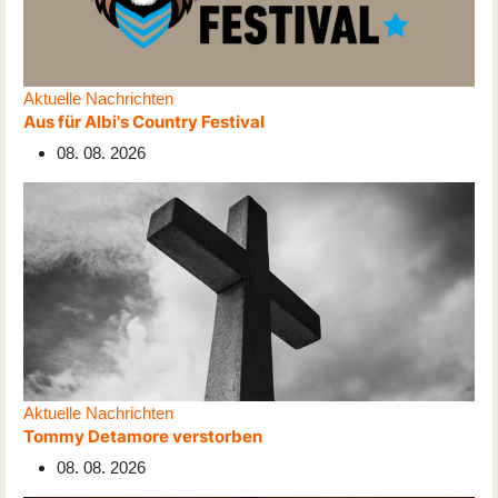
Aktuelle Nachrichten
Aus für Albi's Country Festival
08. 08. 2026
Aktuelle Nachrichten
Tommy Detamore verstorben
08. 08. 2026