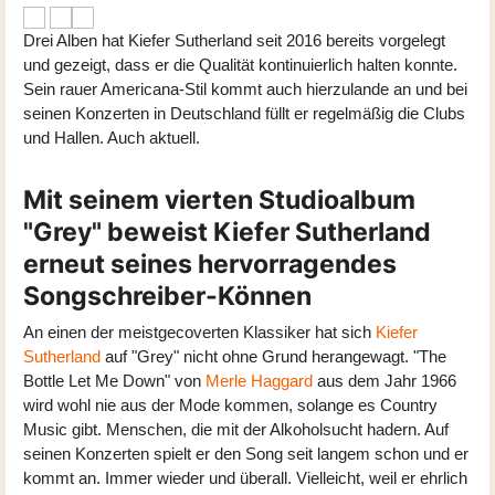
Drei Alben hat Kiefer Sutherland seit 2016 bereits vorgelegt
und gezeigt, dass er die Qualität kontinuierlich halten konnte.
Sein rauer Americana-Stil kommt auch hierzulande an und bei
seinen Konzerten in Deutschland füllt er regelmäßig die Clubs
und Hallen. Auch aktuell.
Mit seinem vierten Studioalbum
"Grey" beweist Kiefer Sutherland
erneut seines hervorragendes
Songschreiber-Können
An einen der meistgecoverten Klassiker hat sich
Kiefer
Sutherland
auf "Grey" nicht ohne Grund herangewagt. "The
Bottle Let Me Down" von
Merle Haggard
aus dem Jahr 1966
wird wohl nie aus der Mode kommen, solange es Country
Music gibt. Menschen, die mit der Alkoholsucht hadern. Auf
seinen Konzerten spielt er den Song seit langem schon und er
kommt an. Immer wieder und überall. Vielleicht, weil er ehrlich