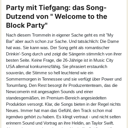
Party mit Tiefgang: das Song-
Dutzend von " Welcome to the
Block Party"
Nach diesem Trommeln in eigener Sache geht es mit "My
Bar" aber auch schon zur Sache. Und tatsächlich: Die Dame
hat was. Sie kann was. Der Song geht als romantischer
Drinkin'-Song durch und zeigt die Sängerin stimmlich von ihrer
besten Seite. Keine Frage, die 26-Jährige ist in Music City
USA allemal konkurrenzfähig. Sie phrasiert erstaunlich
souverän, die Stimme so hell leuchtend wie ein
Sommermorgen in Tennessee und sie verfügt über Power und
Tonumfang. Den Rest besorgt ihr Produzententeam, das die
Newcomerin mit angesagten Sounds und einer
standesgemäßen, im Premium-Bereich angesiedelten
Produktion versorgt. Klar, die Songs bieten in der Regel nichts
Neues. Immer hat man das Gefühl, den Track schon mal
irgendwo gehört zu haben. Es klingt vertraut - und nicht selten
erinnern Sound und Vortrag an ihre Heldin, an Taylor Swift.