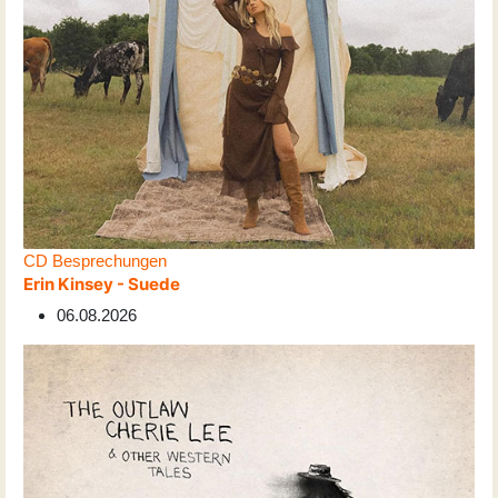
CD Besprechungen
Erin Kinsey - Suede
06.08.2026