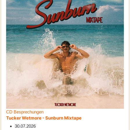
CD Besprechungen
Tucker Wetmore - Sunburn Mixtape
30.07.2026