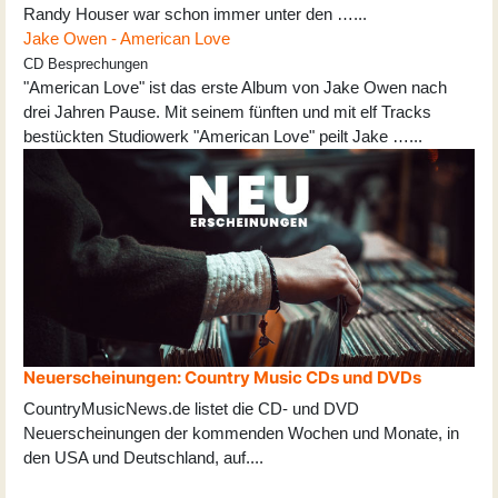
Randy Houser war schon immer unter den …...
Jake Owen - American Love
CD Besprechungen
"American Love" ist das erste Album von Jake Owen nach
drei Jahren Pause. Mit seinem fünften und mit elf Tracks
bestückten Studiowerk "American Love" peilt Jake …...
Neuerscheinungen: Country Music CDs und DVDs
CountryMusicNews.de listet die CD- und DVD
Neuerscheinungen der kommenden Wochen und Monate, in
den USA und Deutschland, auf
...
.