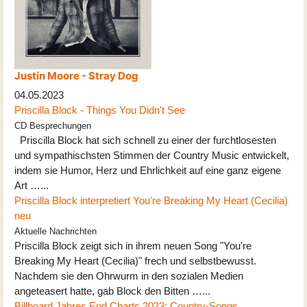
Justin Moore - Stray Dog
04.05.2023
Priscilla Block - Things You Didn't See
CD Besprechungen
Priscilla Block hat sich schnell zu einer der furchtlosesten
und sympathischsten Stimmen der Country Music entwickelt,
indem sie Humor, Herz und Ehrlichkeit auf eine ganz eigene
Art …...
Priscilla Block interpretiert You're Breaking My Heart (Cecilia)
neu
Aktuelle Nachrichten
Priscilla Block zeigt sich in ihrem neuen Song "You're
Breaking My Heart (Cecilia)" frech und selbstbewusst.
Nachdem sie den Ohrwurm in den sozialen Medien
angeteasert hatte, gab Block den Bitten …...
Billboard Jahres End Charts 2023: Country-Songs