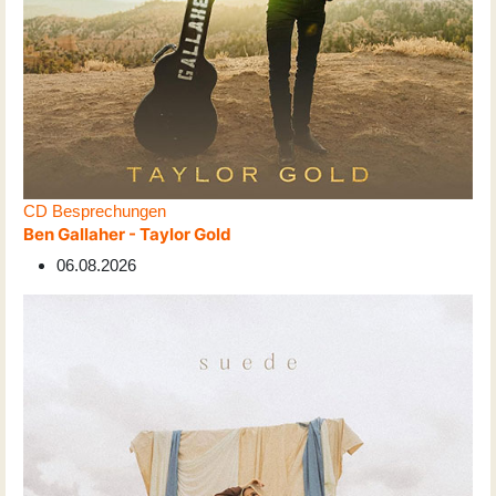
CD Besprechungen
Ben Gallaher - Taylor Gold
06.08.2026