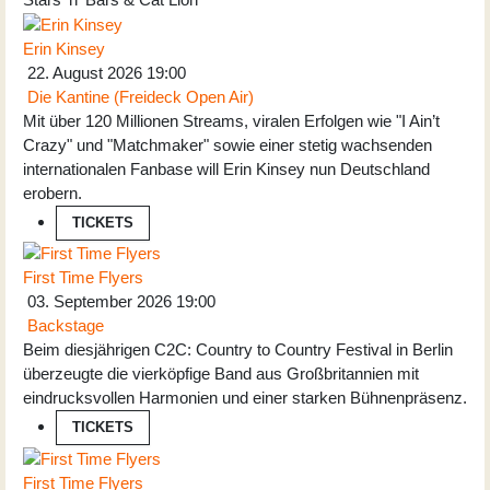
Erin Kinsey
22. August 2026
19:00
Die Kantine (Freideck Open Air)
Mit über 120 Millionen Streams, viralen Erfolgen wie "I Ain’t
Crazy" und "Matchmaker" sowie einer stetig wachsenden
internationalen Fanbase will Erin Kinsey nun Deutschland
erobern.
TICKETS
First Time Flyers
03. September 2026
19:00
Backstage
Beim diesjährigen C2C: Country to Country Festival in Berlin
überzeugte die vierköpfige Band aus Großbritannien mit
eindrucksvollen Harmonien und einer starken Bühnenpräsenz.
TICKETS
First Time Flyers