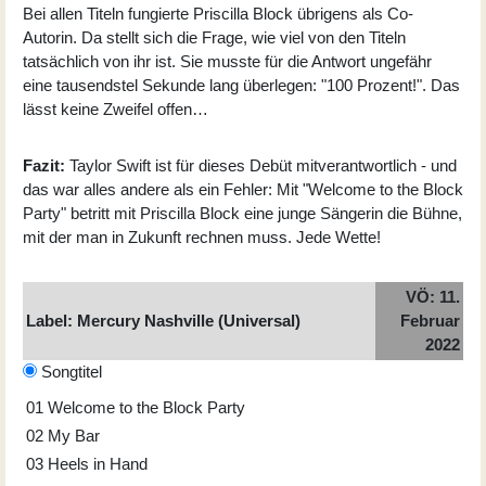
Bei allen Titeln fungierte Priscilla Block übrigens als Co-
Autorin. Da stellt sich die Frage, wie viel von den Titeln
tatsächlich von ihr ist. Sie musste für die Antwort ungefähr
eine tausendstel Sekunde lang überlegen: "100 Prozent!". Das
lässt keine Zweifel offen…
Fazit:
Taylor Swift ist für dieses Debüt mitverantwortlich - und
das war alles andere als ein Fehler: Mit "Welcome to the Block
Party" betritt mit Priscilla Block eine junge Sängerin die Bühne,
mit der man in Zukunft rechnen muss. Jede Wette!
VÖ: 11.
Label: Mercury Nashville (Universal)
Februar
2022
Songtitel
01
Welcome to the Block Party
02
My Bar
03
Heels in Hand