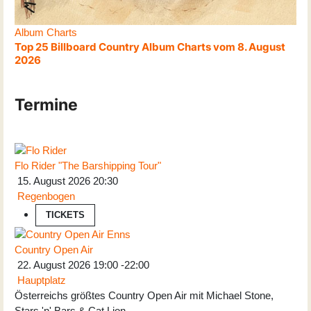
Album Charts
Top 25 Billboard Country Album Charts vom 8. August
2026
Termine
Flo Rider "The Barshipping Tour"
15. August 2026
20:30
Regenbogen
TICKETS
Country Open Air
22. August 2026
19:00
-
22:00
Hauptplatz
Österreichs größtes Country Open Air mit Michael Stone,
Stars 'n' Bars & Cat Lion