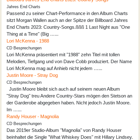
Jahres End Charts
Passend zu seiner Chart-Performance in den Album Charts
sitzt Morgan Wallen auch an der Spitze der Billboard Jahres
End Charts 2023: Country-Songs.ßßß 1 Last Night aus "One
Thing at a Time" (Big …...
Lori McKenna - 1988
CD Besprechungen
Lori McKenna präsentiert mit "1988" zehn Titel mit tollen
Melodien, Tiefgang und von Dave Cobb produziert. Der Name
Lori McKenna mag auf Anhieb nicht jedem …...
Justin Moore - Stray Dog
CD Besprechungen
Justin Moore bleibt sich auch auf seinem neuen Album
"Stray Dog" treu Andere Country-Stars mögen den Stetson an
der Garderobe abgegeben haben. Nicht jedoch Justin Moore.
Im …...
Randy Houser - Magnolia
CD Besprechungen
Das 2019er Studio-Album "Magnolia" von Randy Houser
beinhaltet die Single "What Whiskey Does" mit Hillary Lindsey.