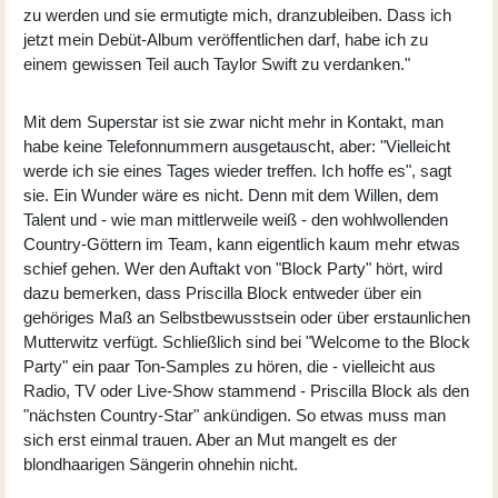
zu werden und sie ermutigte mich, dranzubleiben. Dass ich
jetzt mein Debüt-Album veröffentlichen darf, habe ich zu
einem gewissen Teil auch Taylor Swift zu verdanken."
Mit dem Superstar ist sie zwar nicht mehr in Kontakt, man
habe keine Telefonnummern ausgetauscht, aber: "Vielleicht
werde ich sie eines Tages wieder treffen. Ich hoffe es", sagt
sie. Ein Wunder wäre es nicht. Denn mit dem Willen, dem
Talent und - wie man mittlerweile weiß - den wohlwollenden
Country-Göttern im Team, kann eigentlich kaum mehr etwas
schief gehen. Wer den Auftakt von "Block Party" hört, wird
dazu bemerken, dass Priscilla Block entweder über ein
gehöriges Maß an Selbstbewusstsein oder über erstaunlichen
Mutterwitz verfügt. Schließlich sind bei "Welcome to the Block
Party" ein paar Ton-Samples zu hören, die - vielleicht aus
Radio, TV oder Live-Show stammend - Priscilla Block als den
"nächsten Country-Star" ankündigen. So etwas muss man
sich erst einmal trauen. Aber an Mut mangelt es der
blondhaarigen Sängerin ohnehin nicht.