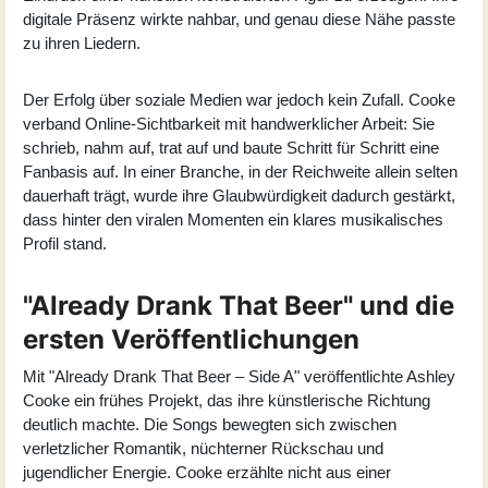
digitale Präsenz wirkte nahbar, und genau diese Nähe passte
zu ihren Liedern.
Der Erfolg über soziale Medien war jedoch kein Zufall. Cooke
verband Online-Sichtbarkeit mit handwerklicher Arbeit: Sie
schrieb, nahm auf, trat auf und baute Schritt für Schritt eine
Fanbasis auf. In einer Branche, in der Reichweite allein selten
dauerhaft trägt, wurde ihre Glaubwürdigkeit dadurch gestärkt,
dass hinter den viralen Momenten ein klares musikalisches
Profil stand.
"Already Drank That Beer" und die
ersten Veröffentlichungen
Mit "
Already Drank That Beer – Side A
" veröffentlichte Ashley
Cooke ein frühes Projekt, das ihre künstlerische Richtung
deutlich machte. Die Songs bewegten sich zwischen
verletzlicher Romantik, nüchterner Rückschau und
jugendlicher Energie. Cooke erzählte nicht aus einer