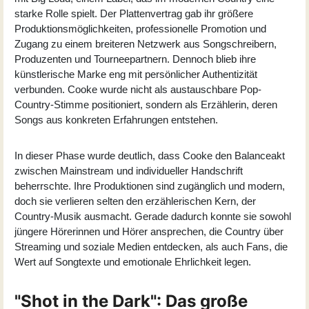
starke Rolle spielt. Der Plattenvertrag gab ihr größere
Produktionsmöglichkeiten, professionelle Promotion und
Zugang zu einem breiteren Netzwerk aus Songschreibern,
Produzenten und Tourneepartnern. Dennoch blieb ihre
künstlerische Marke eng mit persönlicher Authentizität
verbunden. Cooke wurde nicht als austauschbare Pop-
Country-Stimme positioniert, sondern als Erzählerin, deren
Songs aus konkreten Erfahrungen entstehen.
In dieser Phase wurde deutlich, dass Cooke den Balanceakt
zwischen Mainstream und individueller Handschrift
beherrschte. Ihre Produktionen sind zugänglich und modern,
doch sie verlieren selten den erzählerischen Kern, der
Country-Musik ausmacht. Gerade dadurch konnte sie sowohl
jüngere Hörerinnen und Hörer ansprechen, die Country über
Streaming und soziale Medien entdecken, als auch Fans, die
Wert auf Songtexte und emotionale Ehrlichkeit legen.
"Shot in the Dark": Das große