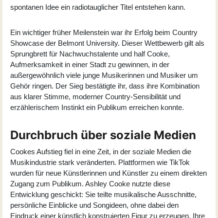
spontanen Idee ein radiotauglicher Titel entstehen kann.
Ein wichtiger früher Meilenstein war ihr Erfolg beim Country
Showcase der Belmont University. Dieser Wettbewerb gilt als
Sprungbrett für Nachwuchstalente und half Cooke,
Aufmerksamkeit in einer Stadt zu gewinnen, in der
außergewöhnlich viele junge Musikerinnen und Musiker um
Gehör ringen. Der Sieg bestätigte ihr, dass ihre Kombination
aus klarer Stimme, moderner Country-Sensibilität und
erzählerischem Instinkt ein Publikum erreichen konnte.
Durchbruch über soziale Medien
Cookes Aufstieg fiel in eine Zeit, in der soziale Medien die
Musikindustrie stark veränderten. Plattformen wie TikTok
wurden für neue Künstlerinnen und Künstler zu einem direkten
Zugang zum Publikum. Ashley Cooke nutzte diese
Entwicklung geschickt: Sie teilte musikalische Ausschnitte,
persönliche Einblicke und Songideen, ohne dabei den
Eindruck einer künstlich konstruierten Figur zu erzeugen. Ihre