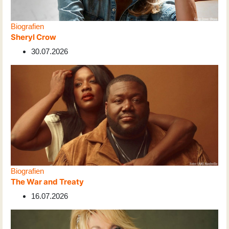
Biografien
Sheryl Crow
30.07.2026
Biografien
The War and Treaty
16.07.2026