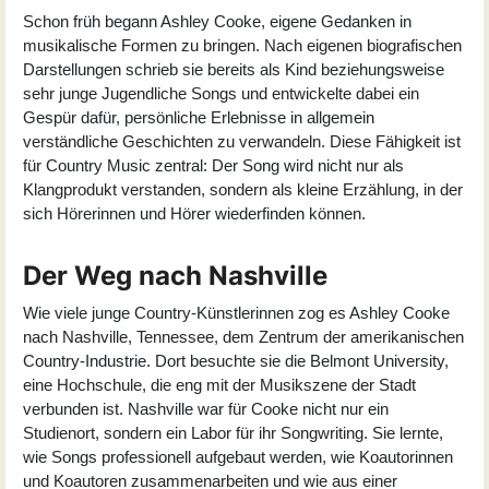
Schon früh begann Ashley Cooke, eigene Gedanken in
musikalische Formen zu bringen. Nach eigenen biografischen
Darstellungen schrieb sie bereits als Kind beziehungsweise
sehr junge Jugendliche Songs und entwickelte dabei ein
Gespür dafür, persönliche Erlebnisse in allgemein
verständliche Geschichten zu verwandeln. Diese Fähigkeit ist
für Country Music zentral: Der Song wird nicht nur als
Klangprodukt verstanden, sondern als kleine Erzählung, in der
sich Hörerinnen und Hörer wiederfinden können.
Der Weg nach Nashville
Wie viele junge Country-Künstlerinnen zog es Ashley Cooke
nach Nashville, Tennessee, dem Zentrum der amerikanischen
Country-Industrie. Dort besuchte sie die Belmont University,
eine Hochschule, die eng mit der Musikszene der Stadt
verbunden ist. Nashville war für Cooke nicht nur ein
Studienort, sondern ein Labor für ihr Songwriting. Sie lernte,
wie Songs professionell aufgebaut werden, wie Koautorinnen
und Koautoren zusammenarbeiten und wie aus einer