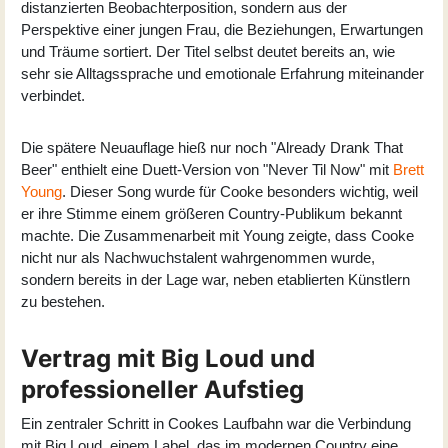
distanzierten Beobachterposition, sondern aus der
Perspektive einer jungen Frau, die Beziehungen, Erwartungen
und Träume sortiert. Der Titel selbst deutet bereits an, wie
sehr sie Alltagssprache und emotionale Erfahrung miteinander
verbindet.
Die spätere Neuauflage hieß nur noch "
Already Drank That
Beer
" enthielt eine Duett-Version von "Never Til Now" mit
Brett
Young
. Dieser Song wurde für Cooke besonders wichtig, weil
er ihre Stimme einem größeren Country-Publikum bekannt
machte. Die Zusammenarbeit mit Young zeigte, dass Cooke
nicht nur als Nachwuchstalent wahrgenommen wurde,
sondern bereits in der Lage war, neben etablierten Künstlern
zu bestehen.
Vertrag mit Big Loud und
professioneller Aufstieg
Ein zentraler Schritt in Cookes Laufbahn war die Verbindung
mit Big Loud, einem Label, das im modernen Country eine