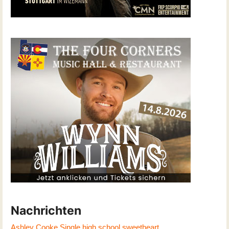
Nachrichten
Ashley Cooke Single high school sweetheart