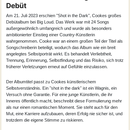
Debüt
Am 21. Juli 2023 erschien "Shot in the Dark", Cookes großes
Debütalbum bei Big Loud. Das Werk war mit 24 Songs
außergewöhnlich umfangreich und wurde als besonders
ambitionierter Einstieg einer Country-Künstlerin
wahrgenommen. Cooke war an einem großen Teil der Titel als
Songschreiberin beteiligt, wodurch das Album wie ein breit
angelegtes Selbstporträt wirkt. Es behandelt Verliebtheit,
Trennung, Erinnerung, Selbstfindung und das Risiko, sich trotz
früherer Verletzungen erneut auf Gefühle einzulassen.
Der Albumtitel passt zu Cookes künstlerischem
Selbstverständnis. Ein "shot in the dark" ist ein Wagnis, ein
Versuch ohne Garantie. Für eine junge Künstlerin, die ihr
Inneres öffentlich macht, beschreibt diese Formulierung mehr
als nur einen romantischen Moment. Sie steht auch für den
Mut, eine Karriere aufzubauen, deren Erfolg nie sicher ist, und
trotzdem die eigene Stimme zu riskieren.