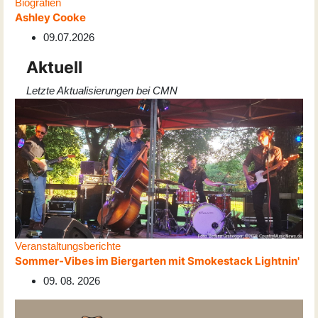
Biografien
Ashley Cooke
09.07.2026
Aktuell
Letzte Aktualisierungen bei CMN
Veranstaltungsberichte
Sommer-Vibes im Biergarten mit Smokestack Lightnin'
09. 08. 2026