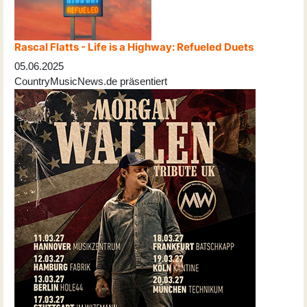
Rascal Flatts - Life is a Highway: Refueled Duets
05.06.2025
CountryMusicNews.de präsentiert