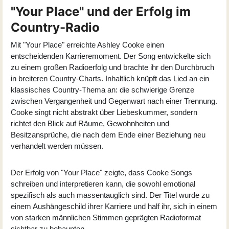
"Your Place" und der Erfolg im
Country-Radio
Mit "Your Place" erreichte Ashley Cooke einen
entscheidenden Karrieremoment. Der Song entwickelte sich
zu einem großen Radioerfolg und brachte ihr den Durchbruch
in breiteren Country-Charts. Inhaltlich knüpft das Lied an ein
klassisches Country-Thema an: die schwierige Grenze
zwischen Vergangenheit und Gegenwart nach einer Trennung.
Cooke singt nicht abstrakt über Liebeskummer, sondern
richtet den Blick auf Räume, Gewohnheiten und
Besitzansprüche, die nach dem Ende einer Beziehung neu
verhandelt werden müssen.
Der Erfolg von "Your Place" zeigte, dass Cooke Songs
schreiben und interpretieren kann, die sowohl emotional
spezifisch als auch massentauglich sind. Der Titel wurde zu
einem Aushängeschild ihrer Karriere und half ihr, sich in einem
von starken männlichen Stimmen geprägten Radioformat
sichtbar zu behaupten.