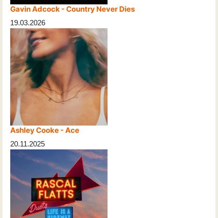
Gavin Adcock - Country Never Dies
19.03.2026
Ashley Cooke - Ace
20.11.2025