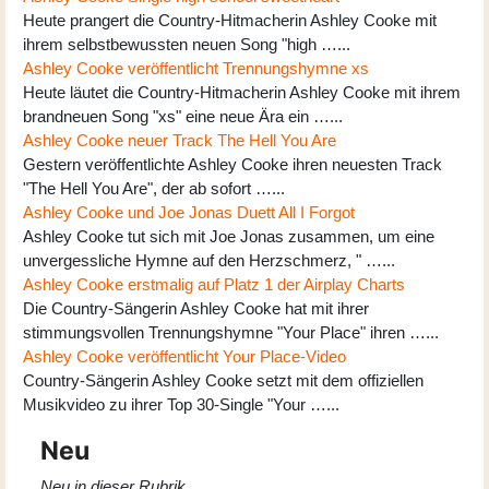
Heute prangert die Country-Hitmacherin Ashley Cooke mit
ihrem selbstbewussten neuen Song "high …...
Ashley Cooke veröffentlicht Trennungshymne xs
Heute läutet die Country-Hitmacherin Ashley Cooke mit ihrem
brandneuen Song "xs" eine neue Ära ein …...
Ashley Cooke neuer Track The Hell You Are
Gestern veröffentlichte Ashley Cooke ihren neuesten Track
"The Hell You Are", der ab sofort …...
Ashley Cooke und Joe Jonas Duett All I Forgot
Ashley Cooke tut sich mit Joe Jonas zusammen, um eine
unvergessliche Hymne auf den Herzschmerz, " …...
Ashley Cooke erstmalig auf Platz 1 der Airplay Charts
Die Country-Sängerin Ashley Cooke hat mit ihrer
stimmungsvollen Trennungshymne "Your Place" ihren …...
Ashley Cooke veröffentlicht Your Place-Video
Country-Sängerin Ashley Cooke setzt mit dem offiziellen
Musikvideo zu ihrer Top 30-Single "Your …...
Neu
Neu in dieser Rubrik