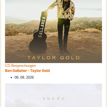
CD Besprechungen
Ben Gallaher - Taylor Gold
06. 08. 2026