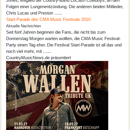
Jones, Mitglied der Country-Band LoCash Cowboys, an den
Folgen einer Lungenentzündung. Die anderen beiden Mitlieder,
Chris Lucas und Preston …...
Start-Parade des CMA Music Festivals 2010
Aktuelle Nachrichten
Seit fünf Jahren beginnen die Fans, die nicht bis zum
Donnerstag Morgen warten wollten, die CMA Music Festival-
Party einen Tag eher. Die Festival Start-Parade ist all das und
noch viel mehr, mit …...
CountryMusicNews.de präsentiert