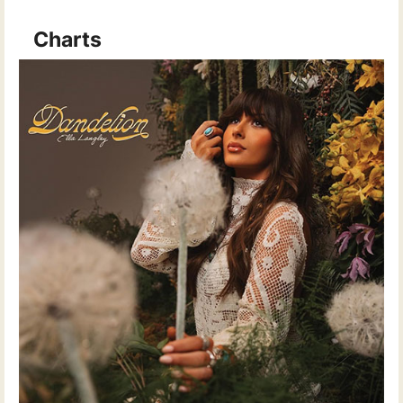
Charts