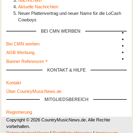
Nachrichten
Aktuelle Nachrichten
Neuer Plattenvertrag und neuer Name für die LoCash
Cowboys
BEI CMN WERBEN
Bei CMN werben
AGB Werbung
Banner Referenzen
KONTAKT & HILFE
Kontakt
Über CountryMusicNews.de
MITGLIEDSBEREICH
Registrierung
Copyright © 2026 CountryMusicNews.de. Alle Rechte
vorbehalten.
Datenschutzerklärung
|
Rechtliche Hinweise
|
Impressum