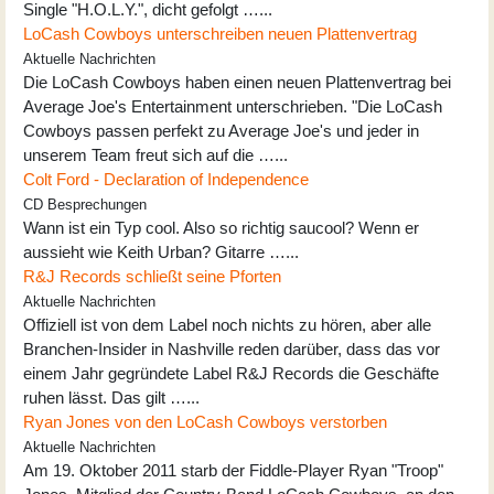
Single "H.O.L.Y.", dicht gefolgt …...
LoCash Cowboys unterschreiben neuen Plattenvertrag
Aktuelle Nachrichten
Die LoCash Cowboys haben einen neuen Plattenvertrag bei
Average Joe's Entertainment unterschrieben. "Die LoCash
Cowboys passen perfekt zu Average Joe's und jeder in
unserem Team freut sich auf die …...
Colt Ford - Declaration of Independence
CD Besprechungen
Wann ist ein Typ cool. Also so richtig saucool? Wenn er
aussieht wie Keith Urban? Gitarre …...
R&J Records schließt seine Pforten
Aktuelle Nachrichten
Offiziell ist von dem Label noch nichts zu hören, aber alle
Branchen-Insider in Nashville reden darüber, dass das vor
einem Jahr gegründete Label R&J Records die Geschäfte
ruhen lässt. Das gilt …...
Ryan Jones von den LoCash Cowboys verstorben
Aktuelle Nachrichten
Am 19. Oktober 2011 starb der Fiddle-Player Ryan "Troop"