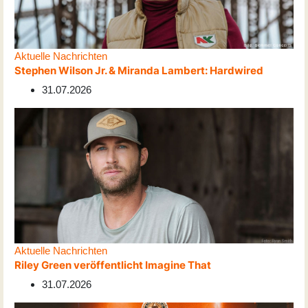
Aktuelle Nachrichten
Stephen Wilson Jr. & Miranda Lambert: Hardwired
31.07.2026
Aktuelle Nachrichten
Riley Green veröffentlicht Imagine That
31.07.2026