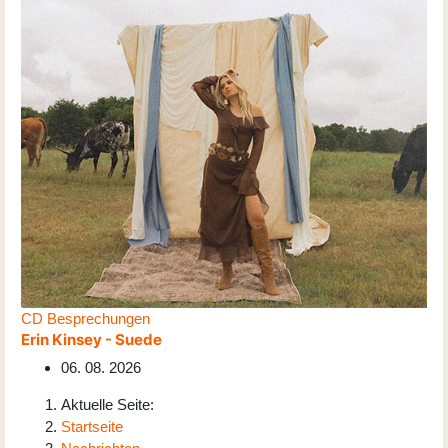
CD Besprechungen
Erin Kinsey - Suede
06. 08. 2026
Aktuelle Seite:
Startseite