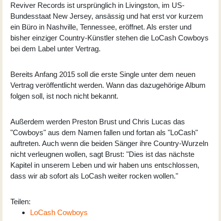
Reviver Records ist ursprünglich in Livingston, im US-
Bundesstaat New Jersey, ansässig und hat erst vor kurzem
ein Büro in Nashville, Tennessee, eröffnet. Als erster und
bisher einziger Country-Künstler stehen die LoCash Cowboys
bei dem Label unter Vertrag.
Bereits Anfang 2015 soll die erste Single unter dem neuen
Vertrag veröffentlicht werden. Wann das dazugehörige Album
folgen soll, ist noch nicht bekannt.
Außerdem werden Preston Brust und Chris Lucas das
"Cowboys" aus dem Namen fallen und fortan als "LoCash"
auftreten. Auch wenn die beiden Sänger ihre Country-Wurzeln
nicht verleugnen wollen, sagt Brust: "Dies ist das nächste
Kapitel in unserem Leben und wir haben uns entschlossen,
dass wir ab sofort als LoCash weiter rocken wollen."
Teilen:
LoCash Cowboys