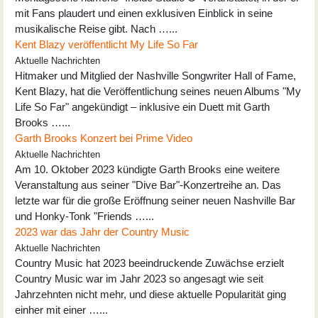
mit Fans plaudert und einen exklusiven Einblick in seine
musikalische Reise gibt. Nach …...
Kent Blazy veröffentlicht My Life So Far
Aktuelle Nachrichten
Hitmaker und Mitglied der Nashville Songwriter Hall of Fame,
Kent Blazy, hat die Veröffentlichung seines neuen Albums "My
Life So Far" angekündigt – inklusive ein Duett mit Garth
Brooks …...
Garth Brooks Konzert bei Prime Video
Aktuelle Nachrichten
Am 10. Oktober 2023 kündigte Garth Brooks eine weitere
Veranstaltung aus seiner "Dive Bar"-Konzertreihe an. Das
letzte war für die große Eröffnung seiner neuen Nashville Bar
und Honky-Tonk "Friends …...
2023 war das Jahr der Country Music
Aktuelle Nachrichten
Country Music hat 2023 beeindruckende Zuwächse erzielt
Country Music war im Jahr 2023 so angesagt wie seit
Jahrzehnten nicht mehr, und diese aktuelle Popularität ging
einher mit einer …...