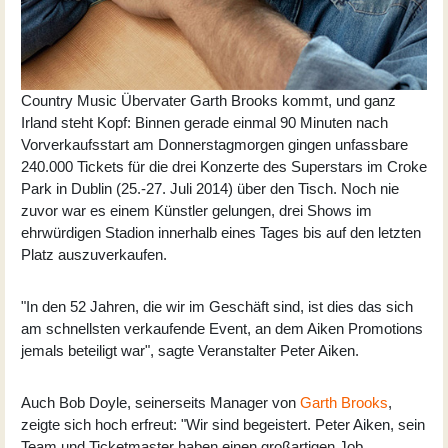
Country Music Übervater Garth Brooks kommt, und ganz
Irland steht Kopf: Binnen gerade einmal 90 Minuten nach
Vorverkaufsstart am Donnerstagmorgen gingen unfassbare
240.000 Tickets für die drei Konzerte des Superstars im Croke
Park in Dublin (25.-27. Juli 2014) über den Tisch. Noch nie
zuvor war es einem Künstler gelungen, drei Shows im
ehrwürdigen Stadion innerhalb eines Tages bis auf den letzten
Platz auszuverkaufen.
"In den 52 Jahren, die wir im Geschäft sind, ist dies das sich
am schnellsten verkaufende Event, an dem Aiken Promotions
jemals beteiligt war", sagte Veranstalter Peter Aiken.
Auch Bob Doyle, seinerseits Manager von
Garth Brooks
,
zeigte sich hoch erfreut: "Wir sind begeistert. Peter Aiken, sein
Team und Ticketmaster haben einen großartigen Job