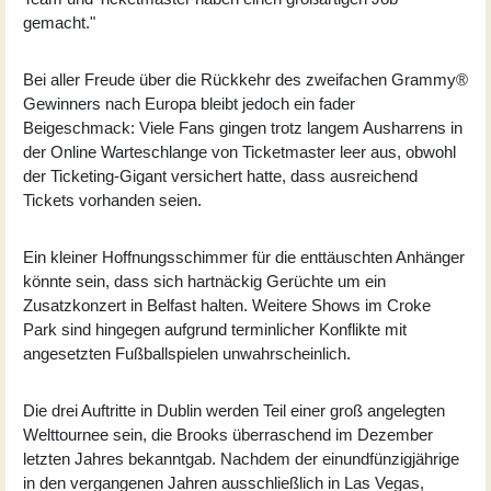
gemacht."
Bei aller Freude über die Rückkehr des zweifachen Grammy®
Gewinners nach Europa bleibt jedoch ein fader
Beigeschmack: Viele Fans gingen trotz langem Ausharrens in
der Online Warteschlange von Ticketmaster leer aus, obwohl
der Ticketing-Gigant versichert hatte, dass ausreichend
Tickets vorhanden seien.
Ein kleiner Hoffnungsschimmer für die enttäuschten Anhänger
könnte sein, dass sich hartnäckig Gerüchte um ein
Zusatzkonzert in Belfast halten. Weitere Shows im Croke
Park sind hingegen aufgrund terminlicher Konflikte mit
angesetzten Fußballspielen unwahrscheinlich.
Die drei Auftritte in Dublin werden Teil einer groß angelegten
Welttournee sein, die Brooks überraschend im Dezember
letzten Jahres bekanntgab. Nachdem der einundfünzigjährige
in den vergangenen Jahren ausschließlich in Las Vegas,