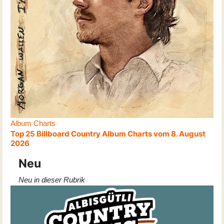
Album Charts
Top 25 Billboard Country Album Charts vom 8. August
2026
Neu
Neu in dieser Rubrik