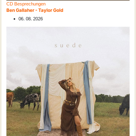
CD Besprechungen
Ben Gallaher - Taylor Gold
06. 08. 2026