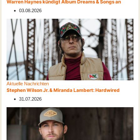
Warren Haynes kündigt Album Dreams & Songs an
03.08.2026
Aktuelle Nachrichten
Stephen Wilson Jr. & Miranda Lambert: Hardwired
31.07.2026