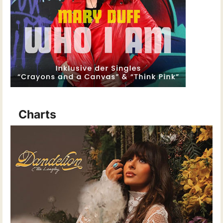
Charts