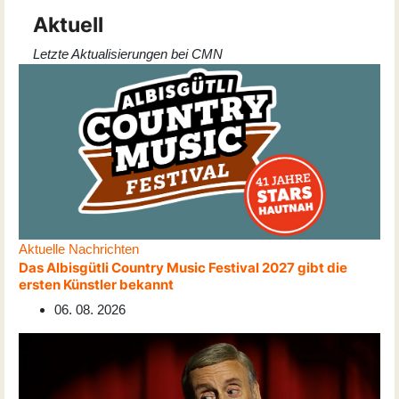
Aktuell
Letzte Aktualisierungen bei CMN
Aktuelle Nachrichten
Das Albisgütli Country Music Festival 2027 gibt die
ersten Künstler bekannt
06. 08. 2026