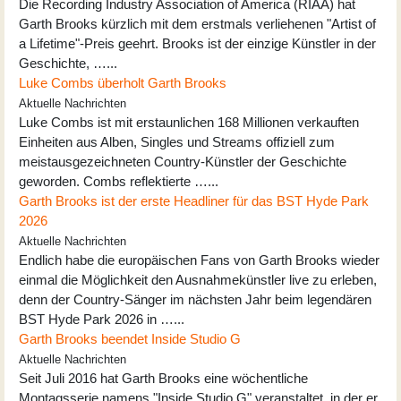
Die Recording Industry Association of America (RIAA) hat
Garth Brooks kürzlich mit dem erstmals verliehenen "Artist of
a Lifetime"-Preis geehrt. Brooks ist der einzige Künstler in der
Geschichte, …...
Luke Combs überholt Garth Brooks
Aktuelle Nachrichten
Luke Combs ist mit erstaunlichen 168 Millionen verkauften
Einheiten aus Alben, Singles und Streams offiziell zum
meistausgezeichneten Country-Künstler der Geschichte
geworden. Combs reflektierte …...
Garth Brooks ist der erste Headliner für das BST Hyde Park
2026
Aktuelle Nachrichten
Endlich habe die europäischen Fans von Garth Brooks wieder
einmal die Möglichkeit den Ausnahmekünstler live zu erleben,
denn der Country-Sänger im nächsten Jahr beim legendären
BST Hyde Park 2026 in …...
Garth Brooks beendet Inside Studio G
Aktuelle Nachrichten
Seit Juli 2016 hat Garth Brooks eine wöchentliche
Montagsserie namens "Inside Studio G" veranstaltet, in der er