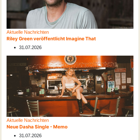
Aktuelle Nachrichten
Riley Green veröffentlicht Imagine That
31.07.2026
Aktuelle Nachrichten
Neue Dasha Single - Memo
31.07.2026