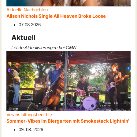
Aktuelle Nachrichten
Alison Nichols Single All Heaven Broke Loose
07.08.2026
Aktuell
Letzte Aktualisierungen bei CMN
Veranstaltungsberichte
Sommer-Vibes im Biergarten mit Smokestack Lightnin'
09. 08. 2026