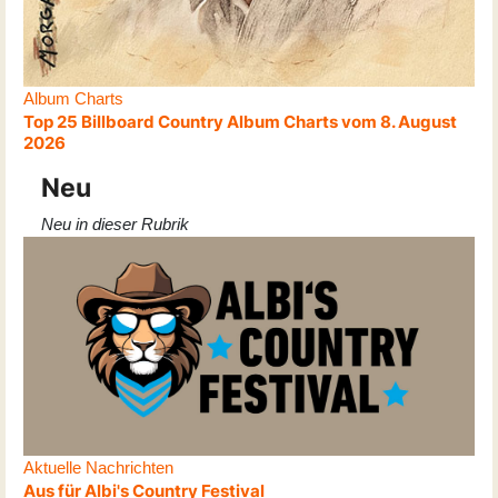
Album Charts
Top 25 Billboard Country Album Charts vom 8. August
2026
Neu
Neu in dieser Rubrik
Aktuelle Nachrichten
Aus für Albi's Country Festival