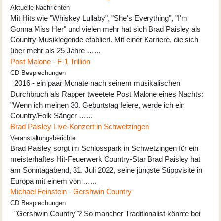
Aktuelle Nachrichten
Mit Hits wie "Whiskey Lullaby", "She's Everything", "I'm
Gonna Miss Her" und vielen mehr hat sich Brad Paisley als
Country-Musiklegende etabliert. Mit einer Karriere, die sich
über mehr als 25 Jahre …...
Post Malone - F-1 Trillion
CD Besprechungen
2016 - ein paar Monate nach seinem musikalischen
Durchbruch als Rapper tweetete Post Malone eines Nachts:
"Wenn ich meinen 30. Geburtstag feiere, werde ich ein
Country/Folk Sänger …...
Brad Paisley Live-Konzert in Schwetzingen
Veranstaltungsberichte
Brad Paisley sorgt im Schlosspark in Schwetzingen für ein
meisterhaftes Hit-Feuerwerk Country-Star Brad Paisley hat
am Sonntagabend, 31. Juli 2022, seine jüngste Stippvisite in
Europa mit einem von …...
Michael Feinstein - Gershwin Country
CD Besprechungen
"Gershwin Country"? So mancher Traditionalist könnte bei