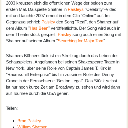
2003 kreuzten sich die öffentlichen Wege der beiden zum
ersten Mal. Da spielte Shatner in
Paisleys
"Celebrity"-Video
mit und tauchte 2007 erneut in dem Clip "Online" auf. Im
Gegenzug schrieb
Paisley
den Song "Real", den Shatner auf
dem Album "
Has Been
" veröffentlichte. Der Song wird auch in
dem Theaterstück gespielt.
Paisley
sang auch einen Song mit
Shatner auf seinem Album "
Searching for Major Tom
".
Shatners Bühnenstück ist ein Streifzug durch das Leben des
Schauspielers. Angefangen bei seinen Shakespeare Tagen in
New York, über seine Rolle von Captain James T. Kirk in
"Raumschiff Enterprise" bis hin zu seiner Rolle des Denny
Crane in der Fernsehserie "Boston Legal". Das Stück selbst
ist nur noch kurze Zeit am Broadway zu sehen und wird dann
auf Tournee durch die USA gehen.
Teilen:
Brad Paisley
William Shatner