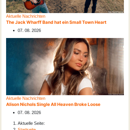
Aktuelle Nachrichten
The Jack Wharff Band hat ein Small Town Heart
07. 08. 2026
Aktuelle Nachrichten
Alison Nichols Single All Heaven Broke Loose
07. 08. 2026
Aktuelle Seite:
Startseite