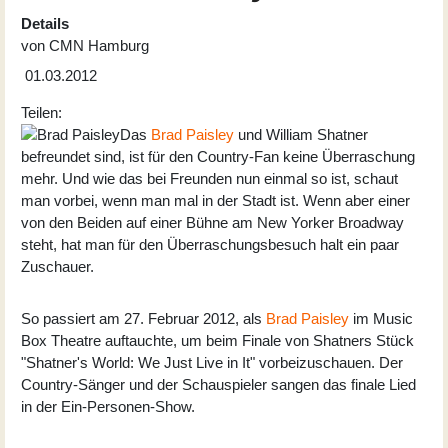
Details
von
CMN Hamburg
01.03.2012
Teilen:
Das
Brad Paisley
und William Shatner
befreundet sind, ist für den Country-Fan keine Überraschung
mehr. Und wie das bei Freunden nun einmal so ist, schaut
man vorbei, wenn man mal in der Stadt ist. Wenn aber einer
von den Beiden auf einer Bühne am New Yorker Broadway
steht, hat man für den Überraschungsbesuch halt ein paar
Zuschauer.
So passiert am 27. Februar 2012, als
Brad Paisley
im Music
Box Theatre auftauchte, um beim Finale von Shatners Stück
"Shatner's World: We Just Live in It" vorbeizuschauen. Der
Country-Sänger und der Schauspieler sangen das finale Lied
in der Ein-Personen-Show.