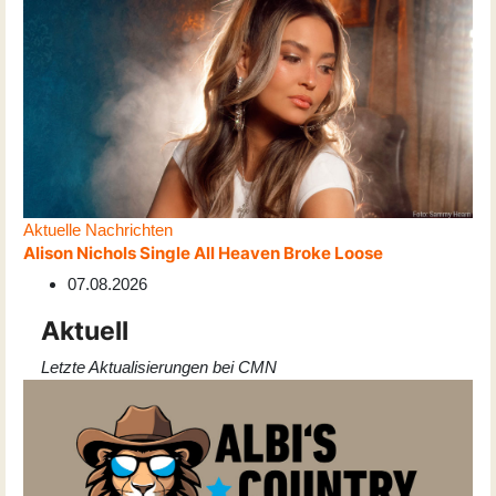
Aktuelle Nachrichten
Alison Nichols Single All Heaven Broke Loose
07.08.2026
Aktuell
Letzte Aktualisierungen bei CMN