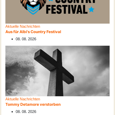
Aktuelle Nachrichten
Aus für Albi's Country Festival
08. 08. 2026
Aktuelle Nachrichten
Tommy Detamore verstorben
08. 08. 2026