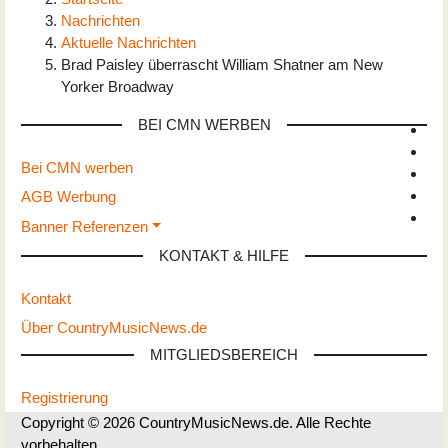
Nachrichten
Aktuelle Nachrichten
Brad Paisley überrascht William Shatner am New
Yorker Broadway
BEI CMN WERBEN
Bei CMN werben
AGB Werbung
Banner Referenzen
KONTAKT & HILFE
Kontakt
Über CountryMusicNews.de
MITGLIEDSBEREICH
Registrierung
Copyright © 2026 CountryMusicNews.de. Alle Rechte
vorbehalten.