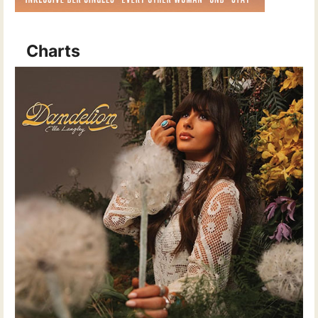
Charts