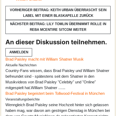
VORHERIGER BEITRAG: KEITH URBAN ÜBERRASCHT SEIN
LABEL MIT EINER BLASKAPELLE
ZURÜCK
NÄCHSTER BEITRAG: LILY TOMLIN ÜBERNIMMT ROLLE IN
REBA MCENTIRE SITCOM
WEITER
An dieser Diskussion teilnehmen.
ANMELDEN
Brad Paisley macht mit William Shatner Musik
Aktuelle Nachrichten
Country-Fans wissen, dass Brad Paisley und William Shatner
befreundet sind - spätestens seit dem Shatner in den
Musikvideos von Brad Paisley "Celebity" und "Online"
mitgespielt hat.William Shatner …...
Brad Paisley begeistert beim Tollwood-Festival in München
Veranstaltungsberichte
Wenngleich Brad Paisley seine Hochzeit hinter sich gelassen
haben mag, war davon am gestrigen Dienstag in München bei