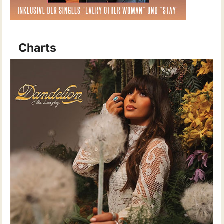
Charts