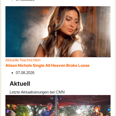
Aktuelle Nachrichten
Alison Nichols Single All Heaven Broke Loose
07.08.2026
Aktuell
Letzte Aktualisierungen bei CMN