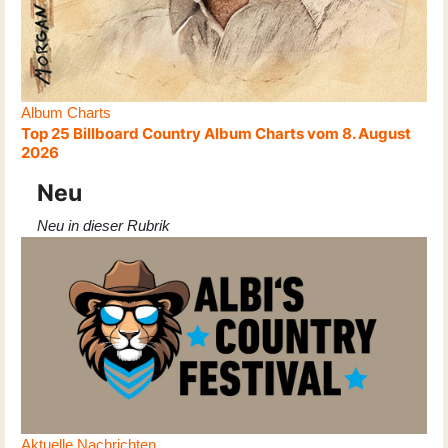
Album Charts
Top 25 Billboard Country Album Charts vom 8. August
2026
Neu
Neu in dieser Rubrik
Aktuelle Nachrichten