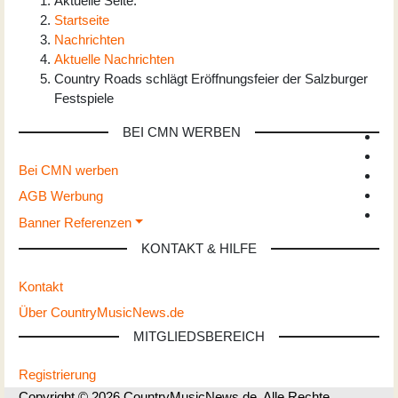
Aktuelle Seite:
Startseite
Nachrichten
Aktuelle Nachrichten
Country Roads schlägt Eröffnungsfeier der Salzburger
Festspiele
BEI CMN WERBEN
Bei CMN werben
AGB Werbung
Banner Referenzen
KONTAKT & HILFE
Kontakt
Über CountryMusicNews.de
MITGLIEDSBEREICH
Registrierung
Copyright © 2026 CountryMusicNews.de. Alle Rechte