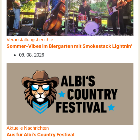
Veranstaltungsberichte
Sommer-Vibes im Biergarten mit Smokestack Lightnin'
09. 08. 2026
Aktuelle Nachrichten
Aus für Albi's Country Festival