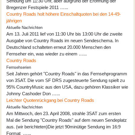
Sendung um 11:30 Uhr, aber aufgrund der Eröffnung der
Bregenzer Festspiele 2011 …...
Country Roads holt höhere Einschaltquoten bei den 14-49-
jährigen
Aktuelle Nachrichten
Am 13. Juli 2011 lief von 11:30 Uhr bis 13:00 Uhr die zweite
Ausgabe von Country Roads im neuen Sendeschema. In
Deutschland schalteten erneut 20.000 Menschen den
Fernseher ein, was wieder zu einem …...
Country Roads
Fernsehserien
Seit Jahren gehört "Country Roads" in das Fernsehprogramm
von 3SAT. Die vom SF DRS zugesteuerte Sendung spielt zu
95% CountryMusic aus den USA, dazu gehören Klassiker wie
Johnny Cashoder Don …...
Leichter Quotenrückgang bei Country Roads
Aktuelle Nachrichten
Am Mittwoch, den 23. April 2008, strahle 3SAT zum ersten
Mal die Sendung "Country Roads" auf dem neuen Sendeplatz
aus. (wir berichteten)Die jetzt 90minütige Sendung im 16:9
Format …...