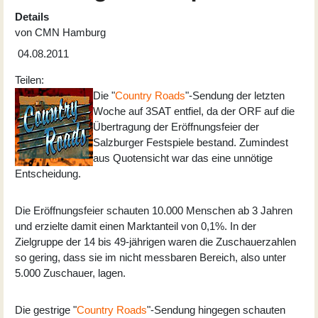
Details
von
CMN Hamburg
04.08.2011
Teilen:
Die "
Country Roads
"-Sendung der letzten
Woche auf 3SAT entfiel, da der ORF auf die
Übertragung der Eröffnungsfeier der
Salzburger Festspiele bestand. Zumindest
aus Quotensicht war das eine unnötige
Entscheidung.
Die Eröffnungsfeier schauten 10.000 Menschen ab 3 Jahren
und erzielte damit einen Marktanteil von 0,1%. In der
Zielgruppe der 14 bis 49-jährigen waren die Zuschauerzahlen
so gering, dass sie im nicht messbaren Bereich, also unter
5.000 Zuschauer, lagen.
Die gestrige "
Country Roads
"-Sendung hingegen schauten