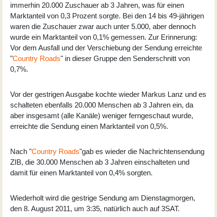
immerhin 20.000 Zuschauer ab 3 Jahren, was für einen
Marktanteil von 0,3 Prozent sorgte. Bei den 14 bis 49-jährigen
waren die Zuschauer zwar auch unter 5.000, aber dennoch
wurde ein Marktanteil von 0,1% gemessen. Zur Erinnerung:
Vor dem Ausfall und der Verschiebung der Sendung erreichte
"
Country Roads
" in dieser Gruppe den Senderschnitt von
0,7%.
Vor der gestrigen Ausgabe kochte wieder Markus Lanz und es
schalteten ebenfalls 20.000 Menschen ab 3 Jahren ein, da
aber insgesamt (alle Kanäle) weniger ferngeschaut wurde,
erreichte die Sendung einen Marktanteil von 0,5%.
Nach "
Country Roads
"gab es wieder die Nachrichtensendung
ZIB, die 30.000 Menschen ab 3 Jahren einschalteten und
damit für einen Marktanteil von 0,4% sorgten.
Wiederholt wird die gestrige Sendung am Dienstagmorgen,
den 8. August 2011, um 3:35, natürlich auch auf 3SAT.