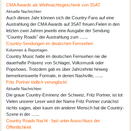
CMA Awards als Weihnachtsgeschenk von 3SAT
Aktuelle Nachrichten
Auch dieses Jahr können sich die Country-Fans auf eine
Austrahlung der CMA Awards auf 3SAT freuen.Fielen in den
letzten zwei Jahren jeweils eine Ausgabe der Sendung
"Country Roads" der Austrahlung zum …...
Country-Sendungen im deutschen Fernsehen
Kolumnen & Reportagen
Country Music hatte im deutschen Fernsehen nie die
dauerhafte Präsenz von Schlager, Volksmusik oder
Popshows. Trotzdem gab es über Jahrzehnte hinweg
bemerkenswerte Formate, in denen Nashville, …...
Fritz Portner tödlich verunglückt
Aktuelle Nachrichten
Die graue Country-Eminenz der Schweiz, Fritz Portner, ist tot
Vielen unserer Leser wird der Name Fritz Portner zunächst
nichts sagen, aber kaum ein anderer Mensch hat die Country-
Szene in der …...
Country Roads Nacht - fast unter Ausschluss der
Öffentlichkeit