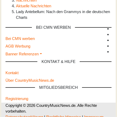
Nachrichten
Aktuelle Nachrichten
Lady Antebellum: Nach den Grammys in die deutschen
Charts
BEI CMN WERBEN
Bei CMN werben
AGB Werbung
Banner Referenzen
KONTAKT & HILFE
Kontakt
Über CountryMusicNews.de
MITGLIEDSBEREICH
Registrierung
Copyright © 2026 CountryMusicNews.de. Alle Rechte
vorbehalten.
Datenschutzerklärung
|
Rechtliche Hinweise
|
Impressum