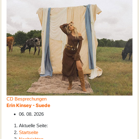
CD Besprechungen
Erin Kinsey - Suede
06. 08. 2026
Aktuelle Seite:
Startseite