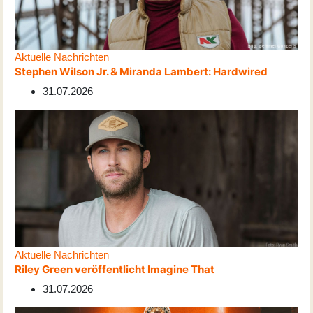
Aktuelle Nachrichten
Stephen Wilson Jr. & Miranda Lambert: Hardwired
31.07.2026
Aktuelle Nachrichten
Riley Green veröffentlicht Imagine That
31.07.2026