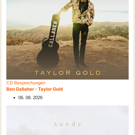
CD Besprechungen
Ben Gallaher - Taylor Gold
06. 08. 2026