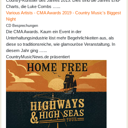
Country-Künstler des Jahres 2019. Dies sind die Jahres End-
Charts, die Luke Combs …...
Various Artists - CMA Awards 2019 - Country Music's Biggest
Night
CD Besprechungen
Die CMA Awards. Kaum ein Event in der
Unterhaltungsindustrie löst mehr Begehrlichkeiten aus, als
diese so traditionsreiche, wie glamouröse Veranstaltung. In
diesem Jahr ging …...
CountryMusicNews.de präsentiert