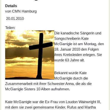
Details
von
CMN Hamburg
20.01.2010
Teilen:
Die kanadische Sängerin und
Songschreiberin Kate
McGarrigle ist am Montag, den
18. Januar 2010 den Folgen
ihres Krebsleiden erlegen. Sie
wurde 63 Jahre alt.
Bekannt wurde Kate
McGarrigle durch die
Zusammenarbeit mit ihrer Schwester Anna, die als die
McGarrigle Sisters 10 Alben aufnahmen.
Kate McGarrigle war die Ex-Frau von Loudon Wainwright III,
mit dem sie zwei gemeinsame Kinder, Rufus and Martha