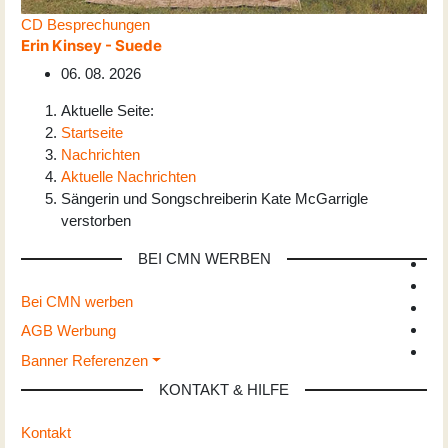
CD Besprechungen
Erin Kinsey - Suede
06. 08. 2026
Aktuelle Seite:
Startseite
Nachrichten
Aktuelle Nachrichten
Sängerin und Songschreiberin Kate McGarrigle
verstorben
BEI CMN WERBEN
Bei CMN werben
AGB Werbung
Banner Referenzen
KONTAKT & HILFE
Kontakt