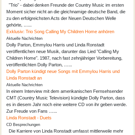
"Trio" - dabei denken Freunde der Country Music im ersten
Moment sicher nicht an die gleichnamige deutsche Band, die
zu den erfolgreichsten Acts der Neuen Deutschen Welle
gehörte, …...
Exklusiv: Trio Song Calling My Children Home anhören
Aktuelle Nachrichten
Dolly Parton, Emmylou Harris und Linda Ronstadt
veröffentlichen neue Musik, darunter das Lied "Calling My
Children Home". 1987, nach fast zehnjähriger Vorbereitung,
veröffentlichten Dolly Parton, …...
Dolly Parton kündigt neue Songs mit Emmylou Harris und
Linda Ronstadt an
Aktuelle Nachrichten
In einem Interview mit dem amerikanischen Fernsehsender
CMT (Country Music Television) kündigte Dolly Parton, dass
es in diesem Jahr noch eine weitere CD von ihr geben werde.
Zur Freude von Fans …...
Linda Ronstadt - Duets
CD Besprechungen
Die Karriere von Linda Ronstadt umfasst mittlerweile mehr