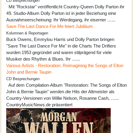
CD Besprechungen
Mit "Rockstar" veröffentlicht Country-Queen Dolly Parton ihr
49. Studio-Album Dolly Parton ist in jeder Beziehung eine
Ausnahmeerscheinung: Ihr Werdegang, ihr eiserner …...
Save The Last Dance For Me feiert Jubiläum
Kolumnen & Reportagen
Buck Owens, Emmylou Harris und Dolly Parton bringen
"Save The Last Dance For Me" in die Charts The Drifters
wurden 1953 gegründet und waren stilprägend für viele
Musiker des Rhythm & Blues. Ihr …...
Various Artists - Restoration: Reimagining the Songs of Elton
John and Bernie Taupin
CD Besprechungen
Auf dem Compilation-Album "Restoration: The Songs of Elton
John & Bernie Taupin" werden die Hits der Altmeister als
Country-Versionen von Willie Nelson, Rosanne Cash, …...
CountryMusicNews.de präsentiert