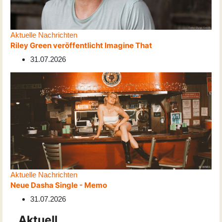
Aktuelle Nachrichten
Riley Green veröffentlicht Imagine That
31.07.2026
Aktuelle Nachrichten
Neue Dasha Single - Memo
31.07.2026
Aktuell