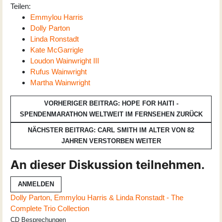
Teilen:
Emmylou Harris
Dolly Parton
Linda Ronstadt
Kate McGarrigle
Loudon Wainwright III
Rufus Wainwright
Martha Wainwright
VORHERIGER BEITRAG: HOPE FOR HAITI -
SPENDENMARATHON WELTWEIT IM FERNSEHEN
ZURÜCK
NÄCHSTER BEITRAG: CARL SMITH IM ALTER VON 82
JAHREN VERSTORBEN
WEITER
An dieser Diskussion teilnehmen.
ANMELDEN
Dolly Parton, Emmylou Harris & Linda Ronstadt - The
Complete Trio Collection
CD Besprechungen