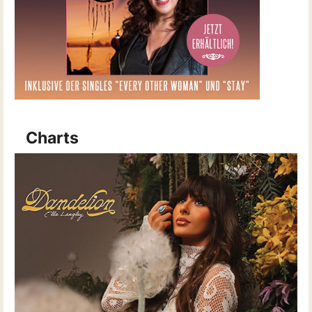
Charts