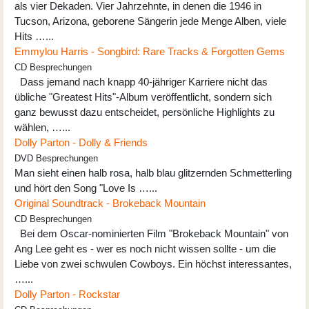
als vier Dekaden. Vier Jahrzehnte, in denen die 1946 in
Tucson, Arizona, geborene Sängerin jede Menge Alben, viele
Hits …...
Emmylou Harris - Songbird: Rare Tracks & Forgotten Gems
CD Besprechungen
Dass jemand nach knapp 40-jähriger Karriere nicht das
übliche "Greatest Hits"-Album veröffentlicht, sondern sich
ganz bewusst dazu entscheidet, persönliche Highlights zu
wählen, …...
Dolly Parton - Dolly & Friends
DVD Besprechungen
Man sieht einen halb rosa, halb blau glitzernden Schmetterling
und hört den Song "Love Is …...
Original Soundtrack - Brokeback Mountain
CD Besprechungen
Bei dem Oscar-nominierten Film "Brokeback Mountain" von
Ang Lee geht es - wer es noch nicht wissen sollte - um die
Liebe von zwei schwulen Cowboys. Ein höchst interessantes,
…...
Dolly Parton - Rockstar