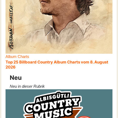
Album Charts
Top 25 Billboard Country Album Charts vom 8. August
2026
Neu
Neu in dieser Rubrik