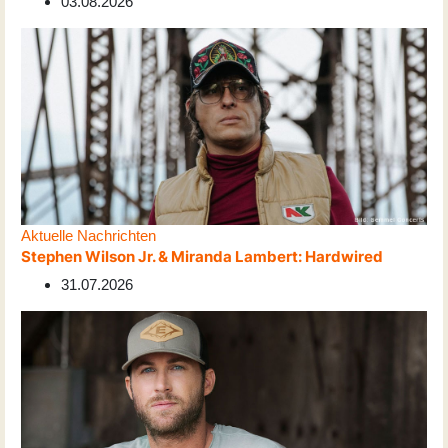
03.08.2026
Aktuelle Nachrichten
Stephen Wilson Jr. & Miranda Lambert: Hardwired
31.07.2026