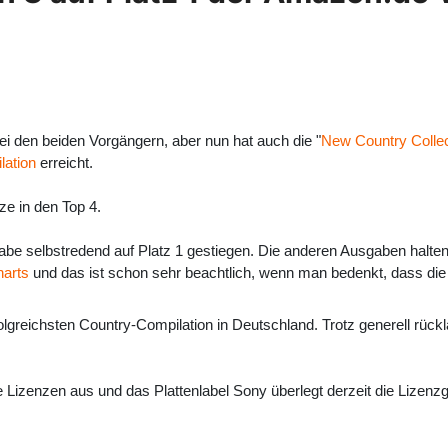
ei den beiden Vorgängern, aber nun hat auch die "
New Country Collec
lation
erreicht.
tze in den Top 4.
gabe selbstredend auf Platz 1 gestiegen. Die anderen Ausgaben halten 
arts
und das ist schon sehr beachtlich, wenn man bedenkt, dass die
lgreichsten Country-Compilation in Deutschland. Trotz generell rückl
 Lizenzen aus und das Plattenlabel Sony überlegt derzeit die Lizen