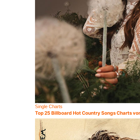
Single Charts
Top 25 Billboard Hot Country Songs Charts vo