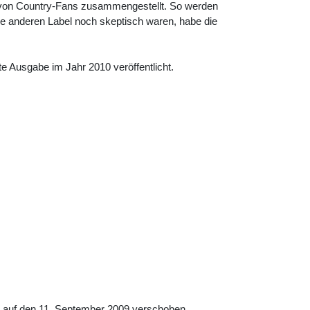
il von Country-Fans zusammengestellt. So werden
ie anderen Label noch skeptisch waren, habe die
te Ausgabe im Jahr 2010 veröffentlicht.
" auf den 11. September 2009 verschoben.