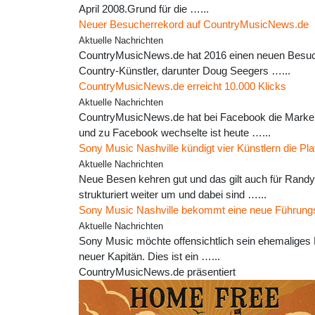
April 2008.Grund für die …...
Neuer Besucherrekord auf CountryMusicNews.de
Aktuelle Nachrichten
CountryMusicNews.de hat 2016 einen neuen Besuche
Country-Künstler, darunter Doug Seegers …...
CountryMusicNews.de erreicht 10.000 Klicks
Aktuelle Nachrichten
CountryMusicNews.de hat bei Facebook die Marke v
und zu Facebook wechselte ist heute …...
Sony Music Nashville kündigt vier Künstlern die Pla
Aktuelle Nachrichten
Neue Besen kehren gut und das gilt auch für Rand
strukturiert weiter um und dabei sind …...
Sony Music Nashville bekommt eine neue Führung
Aktuelle Nachrichten
Sony Music möchte offensichtlich sein ehemaliges F
neuer Kapitän. Dies ist ein …...
CountryMusicNews.de präsentiert