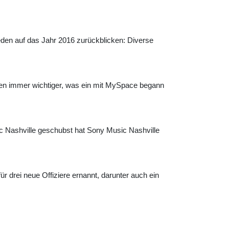
den auf das Jahr 2016 zurückblicken: Diverse
en immer wichtiger, was ein mit MySpace begann
c Nashville geschubst hat Sony Music Nashville
r drei neue Offiziere ernannt, darunter auch ein