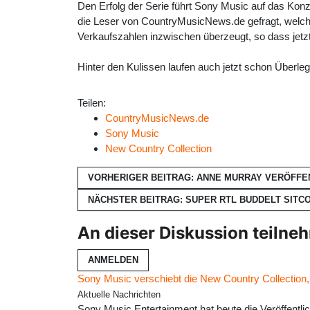
Den Erfolg der Serie führt Sony Music auf das Kon
die Leser von CountryMusicNews.de gefragt, welche
Verkaufszahlen inzwischen überzeugt, so dass jetz
Hinter den Kulissen laufen auch jetzt schon Überle
Teilen:
CountryMusicNews.de
Sony Music
New Country Collection
VORHERIGER BEITRAG: ANNE MURRAY VERÖFFE
NÄCHSTER BEITRAG: SUPER RTL BUDDELT SITC
An dieser Diskussion teilne
ANMELDEN
Sony Music verschiebt die New Country Collection
Aktuelle Nachrichten
Sony Music Entertainment hat heute die Veröffent