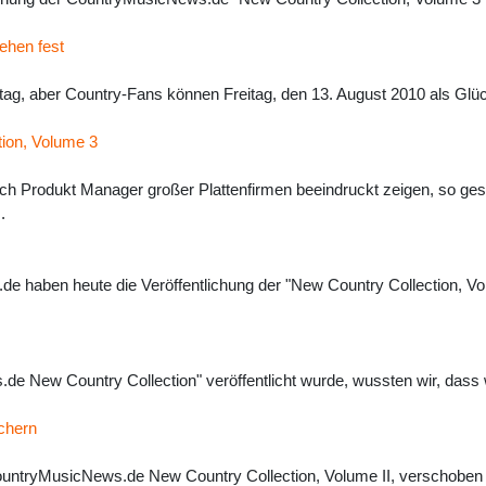
ehen fest
stag, aber Country-Fans können Freitag, den 13. August 2010 als Glüc
tion, Volume 3
sich Produkt Manager großer Plattenfirmen beeindruckt zeigen, so 
.
e haben heute die Veröffentlichung der "New Country Collection, 
 New Country Collection" veröffentlicht wurde, wussten wir, dass 
chern
untryMusicNews.de New Country Collection, Volume II, verschoben wer