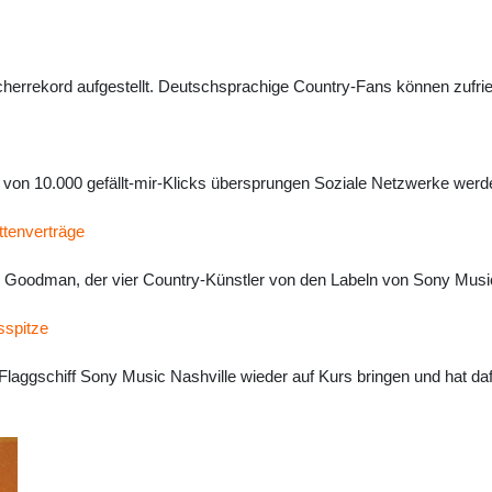
rrekord aufgestellt. Deutschsprachige Country-Fans können zufrie
on 10.000 gefällt-mir-Klicks übersprungen Soziale Netzwerke werd
ttenverträge
y Goodman, der vier Country-Künstler von den Labeln von Sony Musi
sspitze
laggschiff Sony Music Nashville wieder auf Kurs bringen und hat dafü