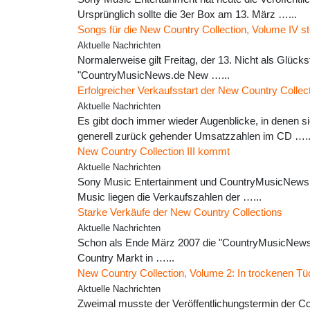
Ursprünglich sollte die 3er Box am 13. März …...
Songs für die New Country Collection, Volume IV st
Aktuelle Nachrichten
Normalerweise gilt Freitag, der 13. Nicht als Glück
"CountryMusicNews.de New …...
Erfolgreicher Verkaufsstart der New Country Collec
Aktuelle Nachrichten
Es gibt doch immer wieder Augenblicke, in denen 
generell zurück gehender Umsatzzahlen im CD …..
New Country Collection III kommt
Aktuelle Nachrichten
Sony Music Entertainment und CountryMusicNews.d
Music liegen die Verkaufszahlen der …...
Starke Verkäufe der New Country Collections
Aktuelle Nachrichten
Schon als Ende März 2007 die "CountryMusicNews.de
Country Markt in …...
New Country Collection, Volume 2: In trockenen Tü
Aktuelle Nachrichten
Zweimal musste der Veröffentlichungstermin der Co