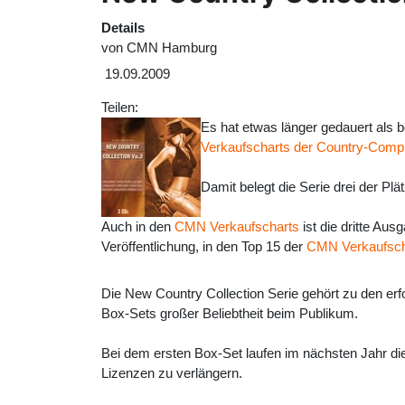
Details
von
CMN Hamburg
19.09.2009
Teilen:
Es hat etwas länger gedauert als b
Verkaufscharts der Country-Compi
Damit belegt die Serie drei der Plä
Auch in den
CMN Verkaufscharts
ist die dritte Aus
Veröffentlichung, in den Top 15 der
CMN Verkaufsch
Die New Country Collection Serie gehört zu den erfo
Box-Sets großer Beliebtheit beim Publikum.
Bei dem ersten Box-Set laufen im nächsten Jahr die
Lizenzen zu verlängern.