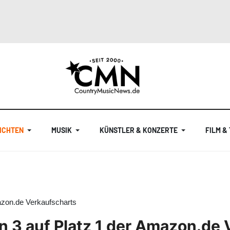
ICHTEN
MUSIK
KÜNSTLER & KONZERTE
FILM &
azon.de Verkaufscharts
n 3 auf Platz 1 der Amazon.de 