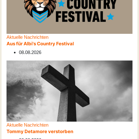
Aktuelle Nachrichten
Aus für Albi's Country Festival
08.08.2026
Aktuelle Nachrichten
Tommy Detamore verstorben