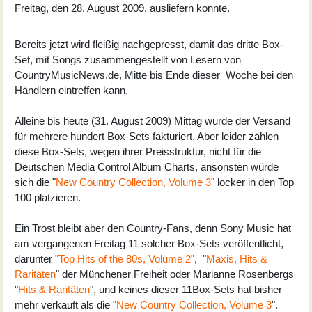
Freitag, den 28. August 2009, ausliefern konnte.
Bereits jetzt wird fleißig nachgepresst, damit das dritte Box-
Set, mit Songs zusammengestellt von Lesern von
CountryMusicNews.de, Mitte bis Ende dieser Woche bei den
Händlern eintreffen kann.
Alleine bis heute (31. August 2009) Mittag wurde der Versand
für mehrere hundert Box-Sets fakturiert. Aber leider zählen
diese Box-Sets, wegen ihrer Preisstruktur, nicht für die
Deutschen Media Control Album Charts, ansonsten würde
sich die "
New Country Collection, Volume 3
" locker in den Top
100 platzieren.
Ein Trost bleibt aber den Country-Fans, denn Sony Music hat
am vergangenen Freitag 11 solcher Box-Sets veröffentlicht,
darunter "
Top Hits of the 80s, Volume 2
", "
Maxis, Hits &
Raritäten
" der Münchener Freiheit oder Marianne Rosenbergs
"
Hits & Raritäten
", und keines dieser 11Box-Sets hat bisher
mehr verkauft als die "
New Country Collection, Volume 3
".