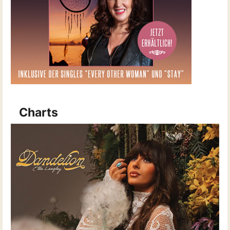
Charts