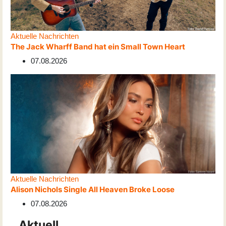
Aktuelle Nachrichten
The Jack Wharff Band hat ein Small Town Heart
07.08.2026
Aktuelle Nachrichten
Alison Nichols Single All Heaven Broke Loose
07.08.2026
Aktuell