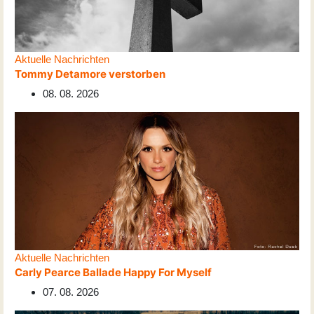
Aktuelle Nachrichten
Tommy Detamore verstorben
08. 08. 2026
Aktuelle Nachrichten
Carly Pearce Ballade Happy For Myself
07. 08. 2026