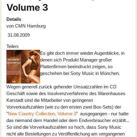
Volume 3
Details
von
CMN Hamburg
31.08.2009
Teilen:
Es gibt doch immer wieder Augenblicke, in
denen sich Produkt Manager großer
Plattenfirmen beeindruckt zeigen, so
geschehen bei Sony Music in München.
Wegen generell zurück gehender Umsatzzahlen im CD
Geschäft sowie des Insolvenzverfahrens des Warenhauses
Karstadt sind die Mitarbeiter von geringeren
Vorverkaufszahlen (wie zu den ersten zwei Box-Sets) der
"
New Country Collection, Volume 3
" ausgegangen - nur hatte
das niemand dem Handel oder dem Endverbraucher erzählt...
So sind die Vorverkaufszahlen so hoch, dass Sony Music
nicht alle Bestellungen zu Veröffentlichung am vergangenen