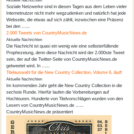
Aktuelle Nachrichten
Soziale Netzwerke sind in diesen Tagen aus dem Leben vieler
Internetnutzer nicht mehr wegzudenken und natürlich hat jede
Webseite, die etwas auf sich zählt, inzwischen eine Präsenz
bei den …...
2.000 Tweets von CountryMusicNews.de
Aktuelle Nachrichten
Die Nachricht ist quasi ein wenig wie eine selbsterfüllende
Prophezeiung, denn diese Nachricht wird der 2.000ste Tweet
sein, der auf die Twitter-Seite von CountryMusicNews.de
getweetet wird. In …...
Titelauswahl für die New Country Collection, Volume 6, läuft
Aktuelle Nachrichten
Im kommenden Jahr geht die New Country Collection in die
sechste Runde. Hierfür laufen die Vorbereitungen auf
Hochtouren. Hunderte von Titelvorschlägen wurden von den
Lesern von CountryMusicNews.de …...
CountryMusicNews.de präsentiert