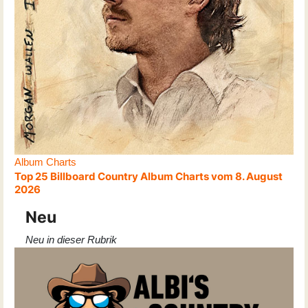
Album Charts
Top 25 Billboard Country Album Charts vom 8. August
2026
Neu
Neu in dieser Rubrik