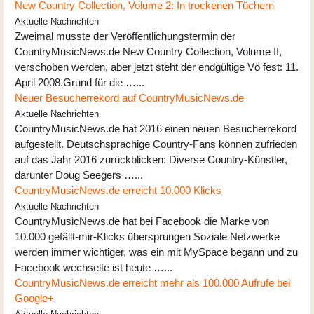
New Country Collection, Volume 2: In trockenen Tüchern
Aktuelle Nachrichten
Zweimal musste der Veröffentlichungstermin der
CountryMusicNews.de New Country Collection, Volume II,
verschoben werden, aber jetzt steht der endgültige Vö fest: 11.
April 2008.Grund für die …...
Neuer Besucherrekord auf CountryMusicNews.de
Aktuelle Nachrichten
CountryMusicNews.de hat 2016 einen neuen Besucherrekord
aufgestellt. Deutschsprachige Country-Fans können zufrieden
auf das Jahr 2016 zurückblicken: Diverse Country-Künstler,
darunter Doug Seegers …...
CountryMusicNews.de erreicht 10.000 Klicks
Aktuelle Nachrichten
CountryMusicNews.de hat bei Facebook die Marke von
10.000 gefällt-mir-Klicks übersprungen Soziale Netzwerke
werden immer wichtiger, was ein mit MySpace begann und zu
Facebook wechselte ist heute …...
CountryMusicNews.de erreicht mehr als 100.000 Aufrufe bei
Google+