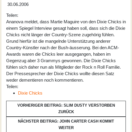
30.06.2006
Teilen:
Ananova meldet, dass Martie Maguire von den Dixie Chicks in
einem Spiegel Interview gesagt haben soll, dass sich die Dixie
Chicks nicht länger der Country-Szene zugehörig fühlen.
Grund hierfür ist die mangelnde Unterstützung anderer
Country-Künstler nach der Bush-äusserung. Bei den ACM-
Awards waren die Chicks leer ausgegangen, haben im
Gegenzug aber 3 Grammys gewonnen. Die Dixie Chicks
fühlen sich daher nun als Mitglieder der Rock n Roll Familie.
Der Pressesprecher der Dixie Chicks wollte diesen Satz
weder dementieren noch kommentieren.
Teilen:
Dixie Chicks
VORHERIGER BEITRAG: SLIM DUSTY VERSTORBEN
ZURÜCK
NÄCHSTER BEITRAG: JOHN CARTER CASH KOMMT
WEITER