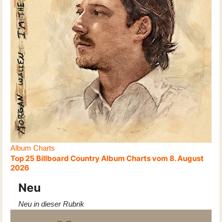
Album Charts
Top 25 Billboard Country Album Charts vom 8. August
2026
Neu
Neu in dieser Rubrik