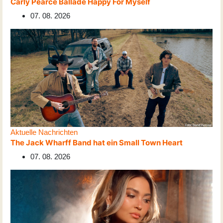
Carly Pearce Ballade Happy For Myself
07. 08. 2026
Aktuelle Nachrichten
The Jack Wharff Band hat ein Small Town Heart
07. 08. 2026