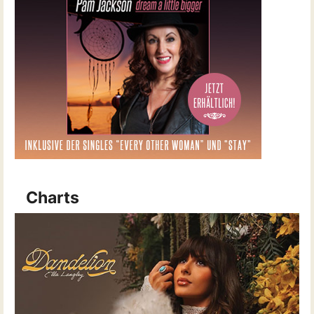
Charts