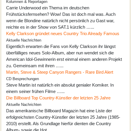
Kolumnen & Reportagen
Carrie Underwood ein Thema im deutschen
Frühstücksfernsehen? Wow! Das ist doch mal was. Auch
wenn die Blondine natürlich nicht persönlich zu Gast war,
reichte es in der Show von SAT.1 kürzlich …...
Kelly Clarkson gründet neues Country Trio Already Famous
Aktuelle Nachrichten
Eigentlich erwarten die Fans von Kelly Clarkson ihr längst
überfälliges neues Solo-Album, aber nun wendet sich die
American Idol-Gewinnerin erst einmal einem anderen Projekt
zu. Gemeinsam mit ihren …...
Martin, Steve & Steep Canyon Rangers - Rare Bird Alert
CD Besprechungen
Steve Martin ist natürlich ein absolut genialer Komiker. In
einem seiner frühen Filme …...
Die Billboard Top Country-Künstler der letzten 25 Jahre
Aktuelle Nachrichten
Das amerikanische Billboard Magazin hat eine Liste der
erfolgreichsten Country-Künstler der letzten 25 Jahre (1985-
2010) erstellt. Als Grundlage hierfür dienten die Country
Album- sowie die Hot …...