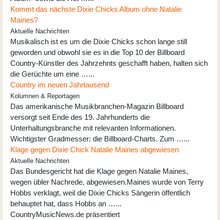
Kommt das nächste Dixie Chicks Album ohne Natalie
Maines?
Aktuelle Nachrichten
Musikalisch ist es um die Dixie Chicks schon lange still
geworden und obwohl sie es in die Top 10 der Billboard
Country-Künstler des Jahrzehnts geschafft haben, halten sich
die Gerüchte um eine …...
Country im neuen Jahrtausend
Kolumnen & Reportagen
Das amerikanische Musikbranchen-Magazin Billboard
versorgt seit Ende des 19. Jahrhunderts die
Unterhaltungsbranche mit relevanten Informationen.
Wichtigster Gradmesser: die Billboard-Charts. Zum …...
Klage gegen Dixie Chick Natalie Maines abgewiesen
Aktuelle Nachrichten
Das Bundesgericht hat die Klage gegen Natalie Maines,
wegen übler Nachrede, abgewiesen.Maines wurde von Terry
Hobbs verklagt, weil die Dixie Chicks Sängerin öffentlich
behauptet hat, dass Hobbs an …...
CountryMusicNews.de präsentiert