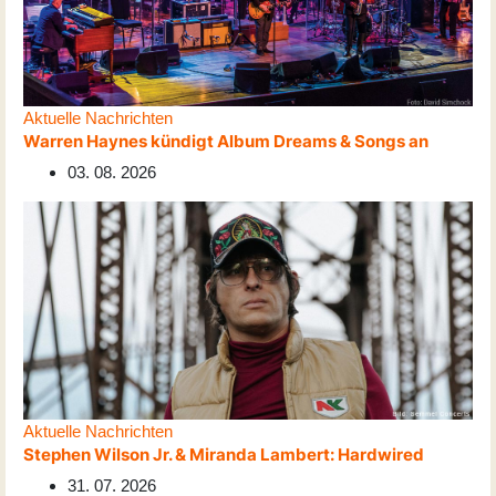
Aktuelle Nachrichten
Warren Haynes kündigt Album Dreams & Songs an
03. 08. 2026
Aktuelle Nachrichten
Stephen Wilson Jr. & Miranda Lambert: Hardwired
31. 07. 2026