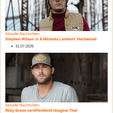
Aktuelle Nachrichten
Stephen Wilson Jr. & Miranda Lambert: Hardwired
31.07.2026
Aktuelle Nachrichten
Riley Green veröffentlicht Imagine That