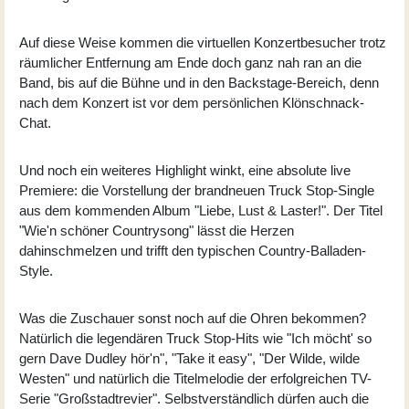
Auf diese Weise kommen die virtuellen Konzertbesucher trotz
räumlicher Entfernung am Ende doch ganz nah ran an die
Band, bis auf die Bühne und in den Backstage-Bereich, denn
nach dem Konzert ist vor dem persönlichen Klönschnack-
Chat.
Und noch ein weiteres Highlight winkt, eine absolute live
Premiere: die Vorstellung der brandneuen Truck Stop-Single
aus dem kommenden Album "Liebe, Lust & Laster!". Der Titel
"Wie'n schöner Countrysong" lässt die Herzen
dahinschmelzen und trifft den typischen Country-Balladen-
Style.
Was die Zuschauer sonst noch auf die Ohren bekommen?
Natürlich die legendären Truck Stop-Hits wie "Ich möcht' so
gern Dave Dudley hör'n", "Take it easy", "Der Wilde, wilde
Westen" und natürlich die Titelmelodie der erfolgreichen TV-
Serie "Großstadtrevier". Selbstverständlich dürfen auch die