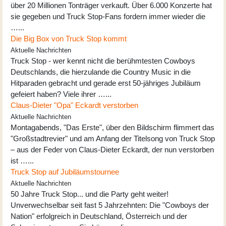
über 20 Millionen Tonträger verkauft. Über 6.000 Konzerte hat
sie gegeben und Truck Stop-Fans fordern immer wieder die
…...
Die Big Box von Truck Stop kommt
Aktuelle Nachrichten
Truck Stop - wer kennt nicht die berühmtesten Cowboys
Deutschlands, die hierzulande die Country Music in die
Hitparaden gebracht und gerade erst 50-jähriges Jubiläum
gefeiert haben? Viele ihrer …...
Claus-Dieter "Opa" Eckardt verstorben
Aktuelle Nachrichten
Montagabends, "Das Erste", über den Bildschirm flimmert das
"Großstadtrevier" und am Anfang der Titelsong von Truck Stop
– aus der Feder von Claus-Dieter Eckardt, der nun verstorben
ist …...
Truck Stop auf Jubiläumstournee
Aktuelle Nachrichten
50 Jahre Truck Stop... und die Party geht weiter!
Unverwechselbar seit fast 5 Jahrzehnten: Die "Cowboys der
Nation" erfolgreich in Deutschland, Österreich und der