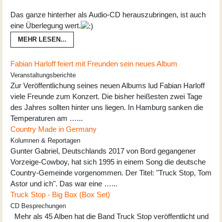
Das ganze hinterher als Audio-CD herauszubringen, ist auch
eine Überlegung wert.
MEHR LESEN...
Fabian Harloff feiert mit Freunden sein neues Album
Veranstaltungsberichte
Zur Veröffentlichung seines neuen Albums lud Fabian Harloff
viele Freunde zum Konzert. Die bisher heißesten zwei Tage
des Jahres sollten hinter uns liegen. In Hamburg sanken die
Temperaturen am …...
Country Made in Germany
Kolumnen & Reportagen
Gunter Gabriel, Deutschlands 2017 von Bord gegangener
Vorzeige-Cowboy, hat sich 1995 in einem Song die deutsche
Country-Gemeinde vorgenommen. Der Titel: "Truck Stop, Tom
Astor und ich". Das war eine …...
Truck Stop - Big Box (Box Set)
CD Besprechungen
Mehr als 45 Alben hat die Band Truck Stop veröffentlicht und