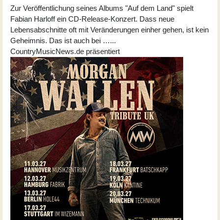
Zur Veröffentlichung seines Albums "Auf dem Land" spielt
Fabian Harloff ein CD-Release-Konzert. Dass neue
Lebensabschnitte oft mit Veränderungen einher gehen, ist kein
Geheimnis. Das ist auch bei …...
CountryMusicNews.de präsentiert