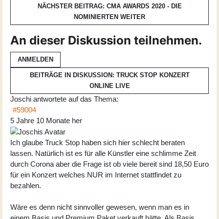
NÄCHSTER BEITRAG: CMA AWARDS 2020 - DIE
NOMINIERTEN
WEITER
An dieser Diskussion teilnehmen.
ANMELDEN
BEITRÄGE IN DISKUSSION: TRUCK STOP KONZERT
ONLINE LIVE
Joschi
antwortete auf das Thema:
#59004
5 Jahre 10 Monate her
Ich glaube Truck Stop haben sich hier schlecht beraten
lassen. Natürlich ist es für alle Künstler eine schlimme Zeit
durch Corona aber die Frage ist ob viele bereit sind 18,50 Euro
für ein Konzert welches NUR im Internet stattfindet zu
bezahlen.
Wäre es denn nicht sinnvoller gewesen, wenn man es in
einem Basis und Premium Paket verkauft hätte. Als Basis