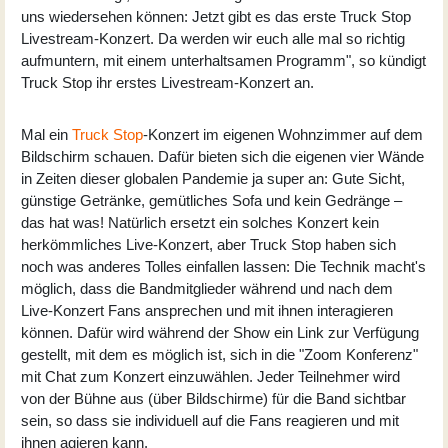
uns wiedersehen können: Jetzt gibt es das erste Truck Stop
Livestream-Konzert. Da werden wir euch alle mal so richtig
aufmuntern, mit einem unterhaltsamen Programm", so kündigt
Truck Stop ihr erstes Livestream-Konzert an.
Mal ein
Truck Stop
-Konzert im eigenen Wohnzimmer auf dem
Bildschirm schauen. Dafür bieten sich die eigenen vier Wände
in Zeiten dieser globalen Pandemie ja super an: Gute Sicht,
günstige Getränke, gemütliches Sofa und kein Gedränge –
das hat was! Natürlich ersetzt ein solches Konzert kein
herkömmliches Live-Konzert, aber Truck Stop haben sich
noch was anderes Tolles einfallen lassen: Die Technik macht's
möglich, dass die Bandmitglieder während und nach dem
Live-Konzert Fans ansprechen und mit ihnen interagieren
können. Dafür wird während der Show ein Link zur Verfügung
gestellt, mit dem es möglich ist, sich in die "Zoom Konferenz"
mit Chat zum Konzert einzuwählen. Jeder Teilnehmer wird
von der Bühne aus (über Bildschirme) für die Band sichtbar
sein, so dass sie individuell auf die Fans reagieren und mit
ihnen agieren kann.