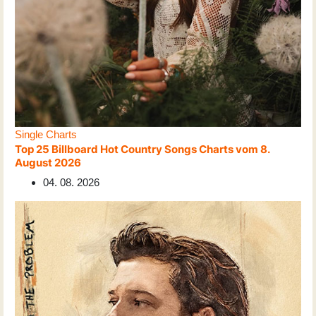
Single Charts
Top 25 Billboard Hot Country Songs Charts vom 8.
August 2026
04. 08. 2026