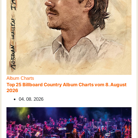
Album Charts
Top 25 Billboard Country Album Charts vom 8. August
2026
04. 08. 2026