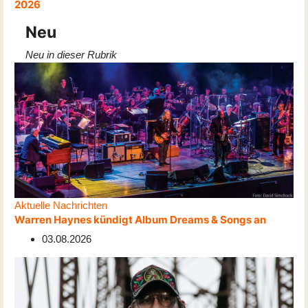
2026
Neu
Neu in dieser Rubrik
Aktuelle Nachrichten
Warren Haynes kündigt Album Dreams & Songs an
03.08.2026