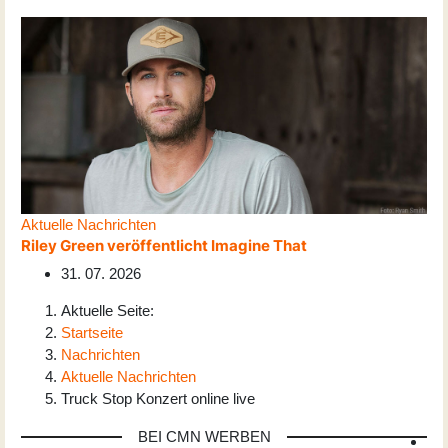
Aktuelle Nachrichten
Riley Green veröffentlicht Imagine That
31. 07. 2026
Aktuelle Seite:
Startseite
Nachrichten
Aktuelle Nachrichten
Truck Stop Konzert online live
BEI CMN WERBEN