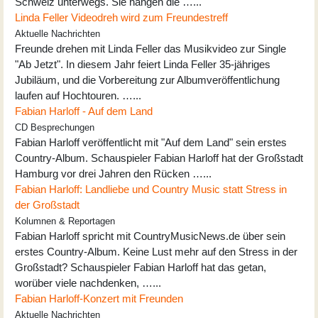
Schweiz unterwegs. Sie hängen die …...
Linda Feller Videodreh wird zum Freundestreff
Aktuelle Nachrichten
Freunde drehen mit Linda Feller das Musikvideo zur Single
"Ab Jetzt". In diesem Jahr feiert Linda Feller 35-jähriges
Jubiläum, und die Vorbereitung zur Albumveröffentlichung
laufen auf Hochtouren. …...
Fabian Harloff - Auf dem Land
CD Besprechungen
Fabian Harloff veröffentlicht mit "Auf dem Land" sein erstes
Country-Album. Schauspieler Fabian Harloff hat der Großstadt
Hamburg vor drei Jahren den Rücken …...
Fabian Harloff: Landliebe und Country Music statt Stress in
der Großstadt
Kolumnen & Reportagen
Fabian Harloff spricht mit CountryMusicNews.de über sein
erstes Country-Album. Keine Lust mehr auf den Stress in der
Großstadt? Schauspieler Fabian Harloff hat das getan,
worüber viele nachdenken, …...
Fabian Harloff-Konzert mit Freunden
Aktuelle Nachrichten