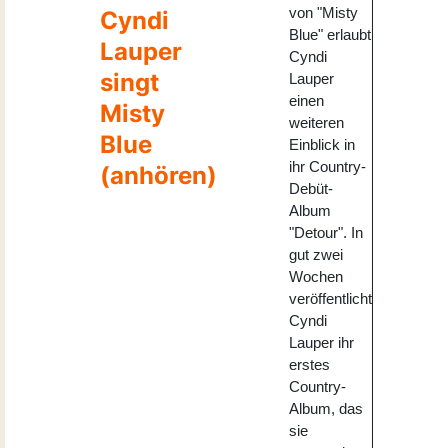
von "Misty
Cyndi
Blue" erlaubt
Lauper
Cyndi
singt
Lauper
einen
Misty
weiteren
Blue
Einblick in
ihr Country-
(anhören)
Debüt-
Album
"Detour". In
gut zwei
Wochen
veröffentlicht
Cyndi
Lauper ihr
erstes
Country-
Album, das
sie