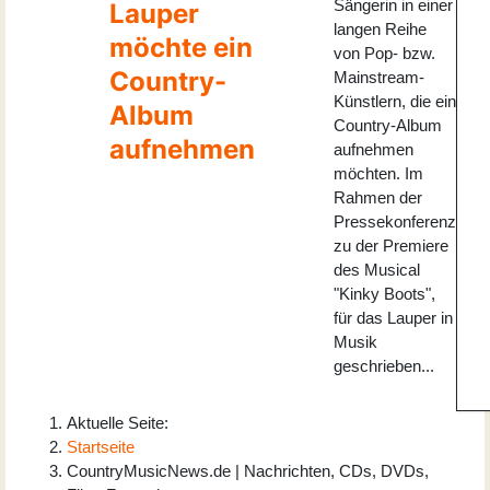
Sängerin in einer
Lauper
langen Reihe
möchte ein
von Pop- bzw.
Country-
Mainstream-
Künstlern, die ein
Album
Country-Album
aufnehmen
aufnehmen
möchten. Im
Rahmen der
Pressekonferenz
zu der Premiere
des Musical
"Kinky Boots",
für das Lauper in
Musik
geschrieben...
Aktuelle Seite:
Startseite
CountryMusicNews.de | Nachrichten, CDs, DVDs,