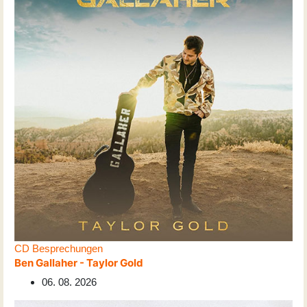
CD Besprechungen
Ben Gallaher - Taylor Gold
06. 08. 2026