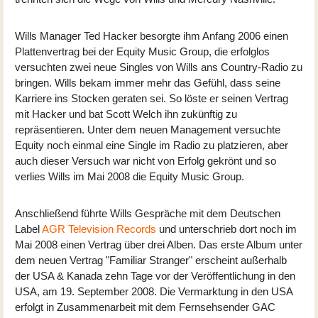
Wills Manager Ted Hacker besorgte ihm Anfang 2006 einen
Plattenvertrag bei der Equity Music Group, die erfolglos
versuchten zwei neue Singles von Wills ans Country-Radio zu
bringen. Wills bekam immer mehr das Gefühl, dass seine
Karriere ins Stocken geraten sei. So löste er seinen Vertrag
mit Hacker und bat Scott Welch ihn zukünftig zu
repräsentieren. Unter dem neuen Management versuchte
Equity noch einmal eine Single im Radio zu platzieren, aber
auch dieser Versuch war nicht von Erfolg gekrönt und so
verlies Wills im Mai 2008 die Equity Music Group.
Anschließend führte Wills Gespräche mit dem Deutschen
Label
AGR Television Records
und unterschrieb dort noch im
Mai 2008 einen Vertrag über drei Alben. Das erste Album unter
dem neuen Vertrag "Familiar Stranger" erscheint außerhalb
der USA & Kanada zehn Tage vor der Veröffentlichung in den
USA, am 19. September 2008. Die Vermarktung in den USA
erfolgt in Zusammenarbeit mit dem Fernsehsender GAC