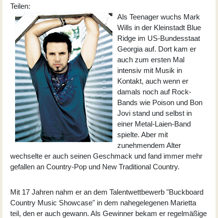
Teilen:
Als Teenager wuchs Mark
Wills in der Kleinstadt Blue
Ridge im US-Bundesstaat
Georgia auf. Dort kam er
auch zum ersten Mal
intensiv mit Musik in
Kontakt, auch wenn er
damals noch auf Rock-
Bands wie Poison und Bon
Jovi stand und selbst in
einer Metal-Laien-Band
spielte. Aber mit
zunehmendem Alter
wechselte er auch seinen Geschmack und fand immer mehr
gefallen an Country-Pop und New Traditional Country.
Mit 17 Jahren nahm er an dem Talentwettbewerb "Buckboard
Country Music Showcase" in dem nahegelegenen Marietta
teil, den er auch gewann. Als Gewinner bekam er regelmäßige