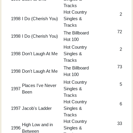
Tracks
Hot Country
2
1998
I Do (Cherish You)
Singles &
Tracks
72
The Billboard
1998
I Do (Cherish You)
Hot 100
Hot Country
2
1998
Don't Laugh At Me
Singles &
Tracks
73
The Billboard
1998
Don't Laugh At Me
Hot 100
Hot Country
5
Places I've Never
1997
Singles &
Been
Tracks
Hot Country
6
1997
Jacob's Ladder
Singles &
Tracks
Hot Country
33
High Low and in
1996
Singles &
Between