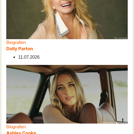
Biografien
Dolly Parton
11.07.2026
Biografien
Ashley Cooke