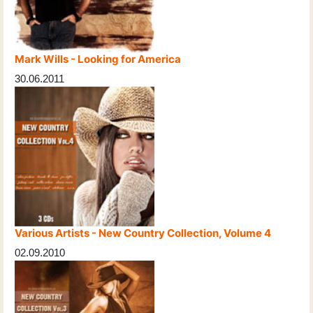
Mark Wills - Looking for America
30.06.2011
Various Artists - New Country Collection, Volume 4
02.09.2010