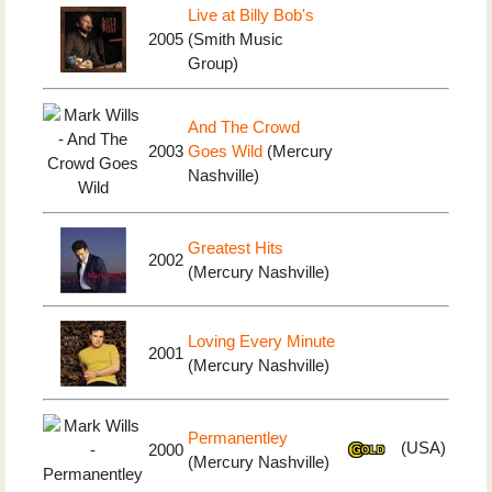
Live at Billy Bob's
2005
(Smith Music
Group)
And The Crowd
2003
Goes Wild
(Mercury
Nashville)
Greatest Hits
2002
(Mercury Nashville)
Loving Every Minute
2001
(Mercury Nashville)
Permanentley
(USA)
2000
(Mercury Nashville)