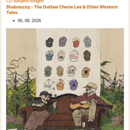
CD Besprechungen
Shaboozey - The Outlaw Cherie Lee & Other Western
Tales
06. 08. 2026