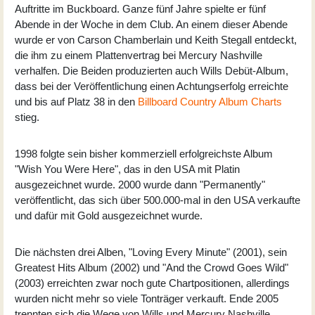
Auftritte im Buckboard. Ganze fünf Jahre spielte er fünf
Abende in der Woche in dem Club. An einem dieser Abende
wurde er von Carson Chamberlain und Keith Stegall entdeckt,
die ihm zu einem Plattenvertrag bei Mercury Nashville
verhalfen. Die Beiden produzierten auch Wills Debüt-Album,
dass bei der Veröffentlichung einen Achtungserfolg erreichte
und bis auf Platz 38 in den
Billboard Country Album Charts
stieg.
1998 folgte sein bisher kommerziell erfolgreichste Album
"Wish You Were Here", das in den USA mit Platin
ausgezeichnet wurde. 2000 wurde dann "Permanently"
veröffentlicht, das sich über 500.000-mal in den USA verkaufte
und dafür mit Gold ausgezeichnet wurde.
Die nächsten drei Alben, "Loving Every Minute" (2001), sein
Greatest Hits Album (2002) und "And the Crowd Goes Wild"
(2003) erreichten zwar noch gute Chartpositionen, allerdings
wurden nicht mehr so viele Tonträger verkauft. Ende 2005
trennten sich die Wege von Wills und Mercury Nashville.