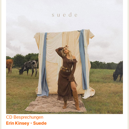
CD Besprechungen
Erin Kinsey - Suede