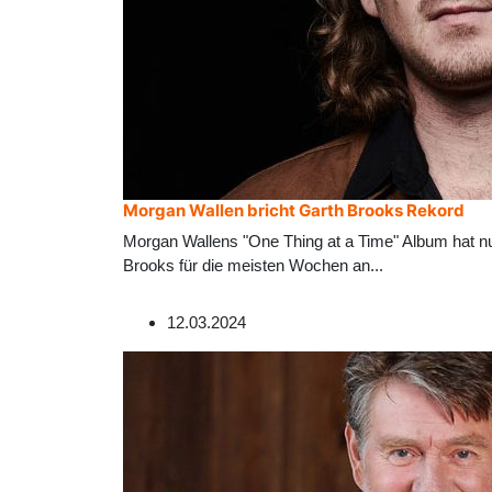
Morgan Wallen bricht Garth Brooks Rekord
Morgan Wallens "One Thing at a Time" Album hat nun
Brooks für die meisten Wochen an
...
12.03.2024