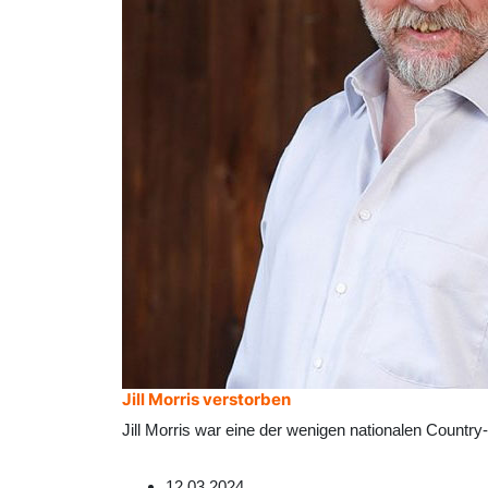
Jill Morris verstorben
Jill Morris war eine der wenigen nationalen Country-
12.03.2024