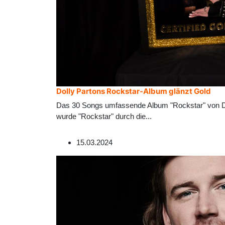
Dolly Partons Rockstar-Album glänzt Gold
Das 30 Songs umfassende Album "Rockstar" von Dol
wurde "Rockstar" durch die
...
15.03.2024