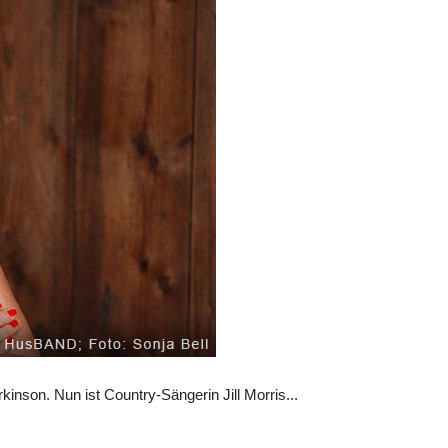
rkinson. Nun ist Country-Sängerin Jill Morris
...