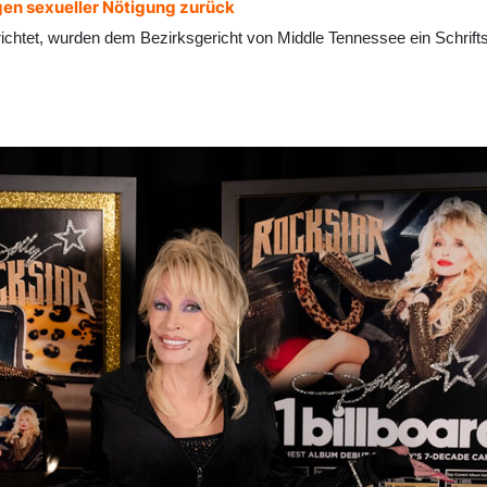
en sexueller Nötigung zurück
chtet, wurden dem Bezirksgericht von Middle Tennessee ein Schrifts