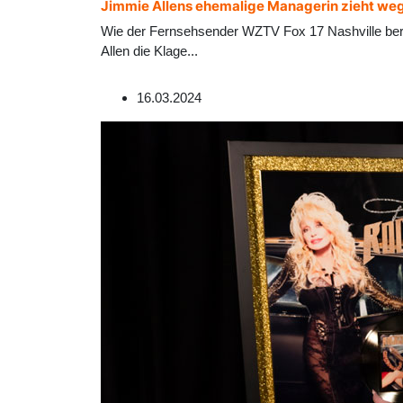
Jimmie Allens ehemalige Managerin zieht weg
Wie der Fernsehsender WZTV Fox 17 Nashville beri
Allen die Klage
...
16.03.2024