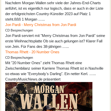
Nachdem Morgan Wallen sehr viele der Jahres-End-Charts
anführt, ist es eigentlich nur logisch, dass er auch in der Liste
der erfolgreichsten Country-Künstler 2023 auf Platz 1
steht.ßßß 1 Morgan …...
Jon Pardi - Merry Christmas from Jon Pardi
CD Besprechungen
Jon Pardi serviert mit "Merry Christmas from Jon Pardi" seine
erste Weihnachtsplatte Ob sie auch gelungen ist? Klarer Fall
von Jein. Für Fans des 38-jährigen …...
Thomas Rhett - 20 Number Ones
CD Besprechungen
Mit "20 Number Ones" zieht Thomas Rhett eine
Zwischenbilanz seiner Karriere Thomas Rhett ist in Nashville
so etwas wie "Everybody's Darling". Ein netter Kerl. …...
CountryMusicNews.de präsentiert