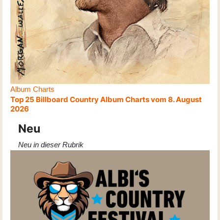
Album Charts
Top 25 Billboard Country Album Charts vom 8. August
2026
Neu
Neu in dieser Rubrik