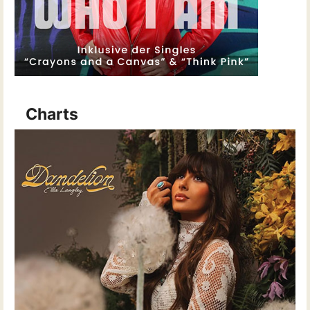
Charts