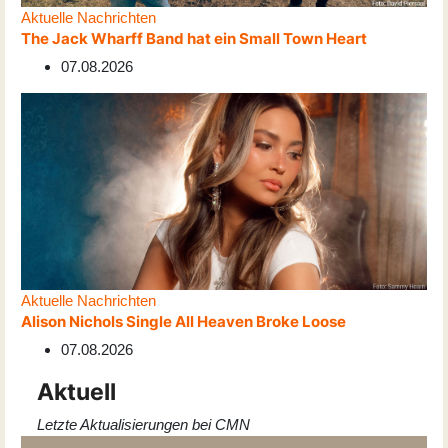
Aktuelle Nachrichten
The Jack Wharff Band hat ein Small Town Heart
07.08.2026
Aktuelle Nachrichten
Alison Nichols Single All Heaven Broke Loose
07.08.2026
Aktuell
Letzte Aktualisierungen bei CMN