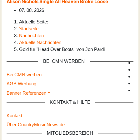
Alison Nichols Single All Heaven Broke Loose
07. 08. 2026
Aktuelle Seite:
Startseite
Nachrichten
Aktuelle Nachrichten
Gold für "Head Over Boots" von Jon Pardi
BEI CMN WERBEN
Bei CMN werben
AGB Werbung
Banner Referenzen
KONTAKT & HILFE
Kontakt
Über CountryMusicNews.de
MITGLIEDSBEREICH