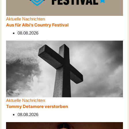
Aktuelle Nachrichten
Aus für Albi's Country Festival
08.08.2026
Aktuelle Nachrichten
Tommy Detamore verstorben
08.08.2026