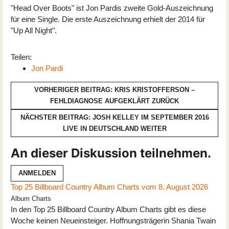
"Head Over Boots" ist Jon Pardis zweite Gold-Auszeichnung
für eine Single. Die erste Auszeichnung erhielt der 2014 für
"Up All Night".
Teilen:
Jon Pardi
VORHERIGER BEITRAG: KRIS KRISTOFFERSON –
FEHLDIAGNOSE AUFGEKLÄRT
ZURÜCK
NÄCHSTER BEITRAG: JOSH KELLEY IM SEPTEMBER 2016
LIVE IN DEUTSCHLAND
WEITER
An dieser Diskussion teilnehmen.
ANMELDEN
Top 25 Billboard Country Album Charts vom 8. August 2026
Album Charts
In den Top 25 Billboard Country Album Charts gibt es diese
Woche keinen Neueinsteiger. Hoffnungsträgerin Shania Twain