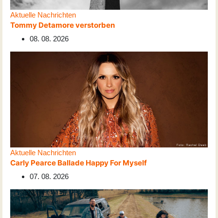
Aktuelle Nachrichten
Tommy Detamore verstorben
08. 08. 2026
Aktuelle Nachrichten
Carly Pearce Ballade Happy For Myself
07. 08. 2026