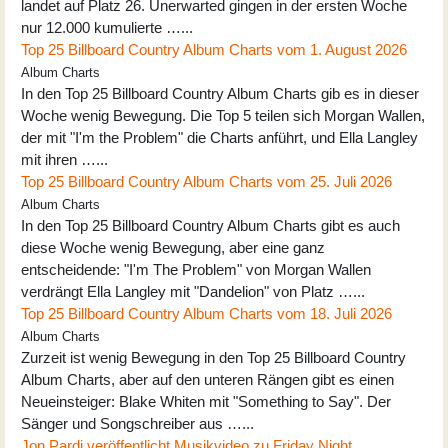
landet auf Platz 26. Unerwarted gingen in der ersten Woche
nur 12.000 kumulierte …...
Top 25 Billboard Country Album Charts vom 1. August 2026
Album Charts
In den Top 25 Billboard Country Album Charts gib es in dieser
Woche wenig Bewegung. Die Top 5 teilen sich Morgan Wallen,
der mit "I'm the Problem" die Charts anführt, und Ella Langley
mit ihren …...
Top 25 Billboard Country Album Charts vom 25. Juli 2026
Album Charts
In den Top 25 Billboard Country Album Charts gibt es auch
diese Woche wenig Bewegung, aber eine ganz
entscheidende: "I'm The Problem" von Morgan Wallen
verdrängt Ella Langley mit "Dandelion" von Platz …...
Top 25 Billboard Country Album Charts vom 18. Juli 2026
Album Charts
Zurzeit ist wenig Bewegung in den Top 25 Billboard Country
Album Charts, aber auf den unteren Rängen gibt es einen
Neueinsteiger: Blake Whiten mit "Something to Say". Der
Sänger und Songschreiber aus …...
Jon Pardi veröffentlicht Musikvideo zu Friday Night