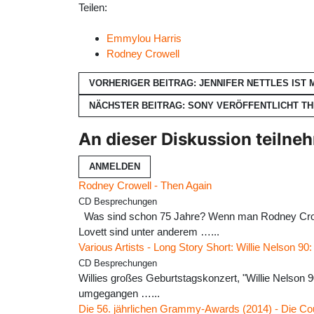
Teilen:
Emmylou Harris
Rodney Crowell
VORHERIGER BEITRAG: JENNIFER NETTLES IS
NÄCHSTER BEITRAG: SONY VERÖFFENTLICHT T
An dieser Diskussion teilne
ANMELDEN
Rodney Crowell - Then Again
CD Besprechungen
Was sind schon 75 Jahre? Wenn man Rodney Crowel
Lovett sind unter anderem …...
Various Artists - Long Story Short: Willie Nelson 90
CD Besprechungen
Willies großes Geburtstagskonzert, "Willie Nelson 9
umgegangen …...
Die 56. jährlichen Grammy-Awards (2014) - Die C