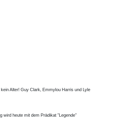
ein Alter! Guy Clark, Emmylou Harris und Lyle
tig wird heute mit dem Prädikat "Legende"