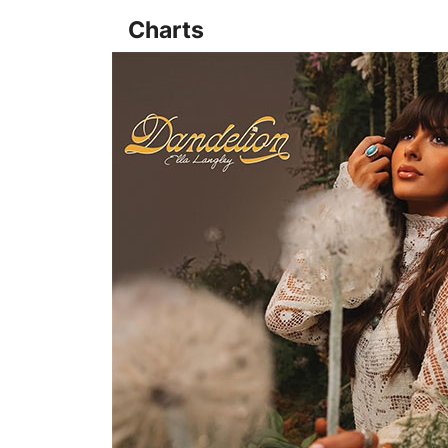
Charts