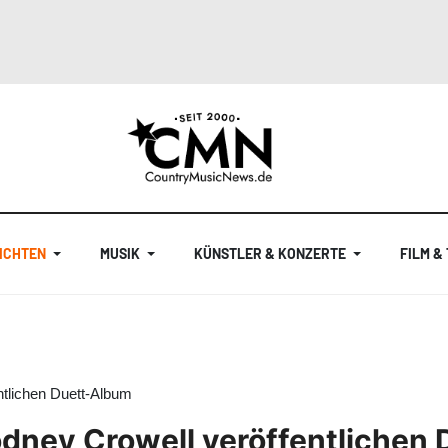
ICHTEN
MUSIK
KÜNSTLER & KONZERTE
FILM &
tlichen Duett-Album
dney Crowell veröffentlichen