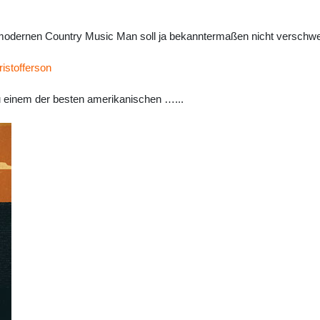
r modernen Country Music Man soll ja bekanntermaßen nicht verschw
ristofferson
zu einem der besten amerikanischen …...