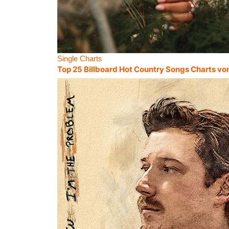
Single Charts
Top 25 Billboard Hot Country Songs Charts vo