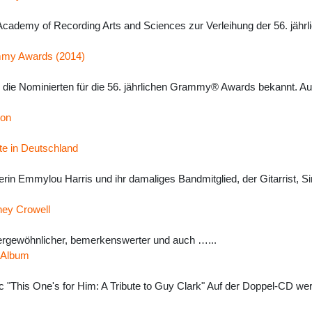
Academy of Recording Arts and Sciences zur Verleihung der 56. jäh
ammy Awards (2014)
ie Nominierten für die 56. jährlichen Grammy® Awards bekannt. Au
oon
e in Deutschland
in Emmylou Harris und ihr damaliges Bandmitglied, der Gitarrist, Si
ney Crowell
ergewöhnlicher, bemerkenswerter und auch …...
-Album
 "This One's for Him: A Tribute to Guy Clark" Auf der Doppel-CD wer