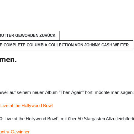
T MUTTER GEWORDEN
ZURÜCK
HE COMPLETE COLUMBIA COLLECTION VON JOHNNY CASH
WEITER
hmen.
l auf seinem neuen Album "Then Again" hört, möchte man sagen: k
: Live at the Hollywood Bowl
0: Live at the Hollywood Bowl", mit über 50 Stargästen Allzu leichtfer
ountry-Gewinner