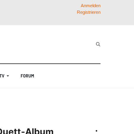
Anmelden
Registrieren
 TV
FORUM
 Duett-Album