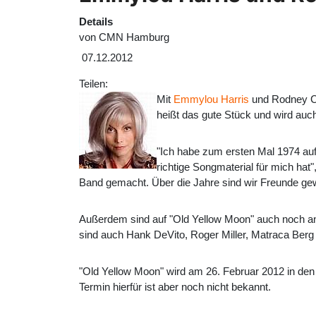
Details
von
CMN Hamburg
07.12.2012
Teilen:
Mit
Emmylou Harris
und Rodney Cr
heißt das gute Stück und wird auc
"Ich habe zum ersten Mal 1974 au
richtige Songmaterial für mich hat"
Band gemacht. Über die Jahre sind wir Freunde gew
Außerdem sind auf "Old Yellow Moon" auch noch and
sind auch Hank DeVito, Roger Miller, Matraca Ber
"Old Yellow Moon" wird am 26. Februar 2012 in den 
Termin hierfür ist aber noch nicht bekannt.