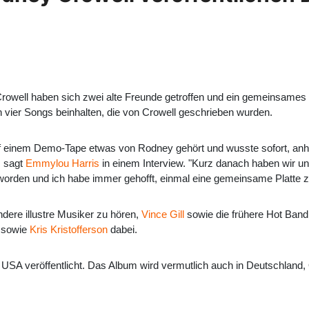
owell haben sich zwei alte Freunde getroffen und ein gemeinsame
h vier Songs beinhalten, die von Crowell geschrieben wurden.
f einem Demo-Tape etwas von Rodney gehört und wusste sofort, anha
, sagt
Emmylou Harris
in einem Interview. "Kurz danach haben wir un
orden und ich habe immer gehofft, einmal eine gemeinsame Platte z
ere illustre Musiker zu hören,
Vince Gill
sowie die frühere Hot Band 
g sowie
Kris Kristofferson
dabei.
USA veröffentlicht. Das Album wird vermutlich auch in Deutschland, 